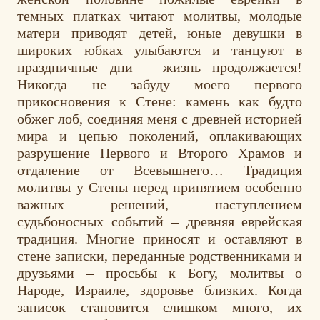
темных платках читают молитвы, молодые
матери приводят детей, юные девушки в
широких юбках улыбаются и танцуют в
праздничные дни – жизнь продолжается!
Никогда не забуду моего первого
прикосновения к Стене: камень как будто
обжег лоб, соединяя меня с древней историей
мира и цепью поколений, оплакивающих
разрушение Первого и Второго Храмов и
отдаление от Всевышнего… Традиция
молитвы у Стены перед принятием особенно
важных решений, наступлением
судьбоносных событий – древняя еврейская
традиция. Многие приносят и оставляют в
стене записки, переданные родственниками и
друзьями – просьбы к Богу, молитвы о
Народе, Израиле, здоровье близких. Когда
записок становится слишком много, их