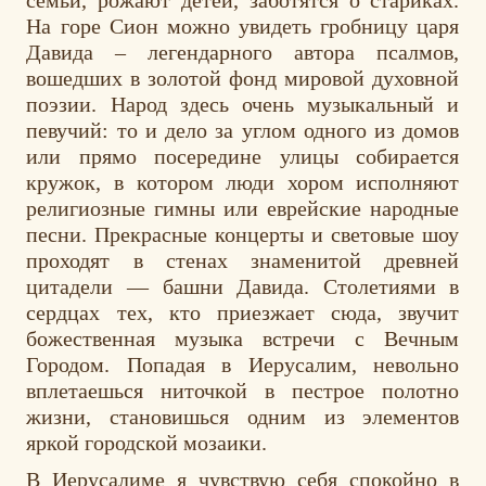
На горе Сион можно увидеть гробницу царя
Давида – легендарного автора псалмов,
вошедших в золотой фонд мировой духовной
поэзии. Народ здесь очень музыкальный и
певучий: то и дело за углом одного из домов
или прямо посередине улицы собирается
кружок, в котором люди хором исполняют
религиозные гимны или еврейские народные
песни. Прекрасные концерты и световые шоу
проходят в стенах знаменитой древней
цитадели — башни Давида. Столетиями в
сердцах тех, кто приезжает сюда, звучит
божественная музыка встречи с Вечным
Городом. Попадая в Иерусалим, невольно
вплетаешься ниточкой в пестрое полотно
жизни, становишься одним из элементов
яркой городской мозаики.
В Иерусалиме я чувствую себя спокойно в