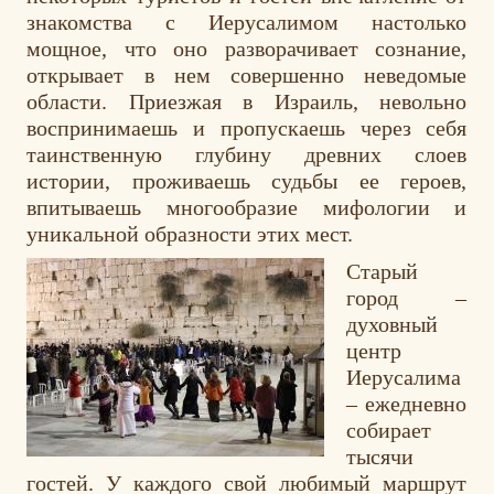
знакомства с Иерусалимом настолько
мощное, что оно разворачивает сознание,
открывает в нем совершенно неведомые
области. Приезжая в Израиль, невольно
воспринимаешь и пропускаешь через себя
таинственную глубину древних слоев
истории, проживаешь судьбы ее героев,
впитываешь многообразие мифологии и
уникальной образности этих мест.
Старый
город –
духовный
центр
Иерусалима
– ежедневно
собирает
тысячи
гостей. У каждого свой любимый маршрут