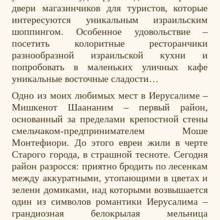
двери магазинчиков для туристов, которые
интересуются уникальным израильским
шоппингом. Особенное удовольствие –
посетить колоритные ресторанчики
разнообразной израильской кухни и
попробовать в маленьких уличных кафе
уникальные восточные сладости…
Одно из моих любимых мест в Иерусалиме –
Мишкенот Шаананим – первый район,
основанный за пределами крепостной стены
смельчаком-предпринимателем Моше
Монтефиори. До этого евреи жили в черте
Старого города, в страшной тесноте. Сегодня
район разросся: приятно бродить по лесенкам
между аккуратными, утопающими в цветах и
зелени домиками, над которыми возвышается
один из символов романтики Иерусалима –
грандиозная белокрылая мельница