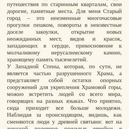
путешествия по старинным кварталам, свои
дорогие, памятные места. Для меня Старый
город – это неизменные многочасовые
прогулки пешком, повороты в неизвестные
доселе закоулки, открытие новых
неожиданных мест, видов и красок,
западающих в сердце, прикосновение к
молчаливому иерусалимскому камню,
хранящему память тысячелетий.
У Западной Стены, которая, по сути, не
является частью разрушенного Храма, а
представляет собой остатки опорных
сооружений для укрепления Храмовой горы,
можно встретить людей со всего мира,
говорящих на разных языках. Что приятно,
сюда приходит все больше молодежи.
Наблюдая за происходящим, видишь, как
сменяются люди у древней святыни: вот на
женской половине пожилые еврейки в