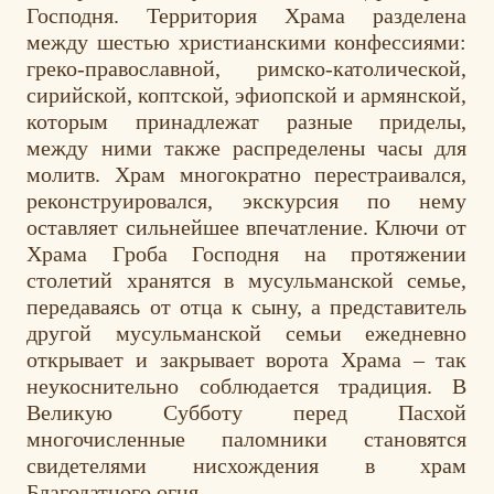
Господня. Территория Храма разделена
между шестью христианскими конфессиями:
греко-православной, римско-католической,
сирийской, коптской, эфиопской и армянской,
которым принадлежат разные приделы,
между ними также распределены часы для
молитв. Храм многократно перестраивался,
реконструировался, экскурсия по нему
оставляет сильнейшее впечатление. Ключи от
Храма Гроба Господня на протяжении
столетий хранятся в мусульманской семье,
передаваясь от отца к сыну, а представитель
другой мусульманской семьи ежедневно
открывает и закрывает ворота Храма – так
неукоснительно соблюдается традиция. В
Великую Субботу перед Пасхой
многочисленные паломники становятся
свидетелями нисхождения в храм
Благодатного огня.