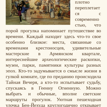
плотно
переплетает
ся с
современно
стью, что
порой прогулка напоминает путешествие во
времени. Каждый находит здесь что-то свое
особенно близкое: места, связанные со
временами крестоносцев, удивительные
мастерские в Армянском квартале,
интереснейшие археологические раскопки,
музеи, парки, памятники культуры разных
эпох. Кто-то задумывается о смысле жизни в
гулкой комнате, где по преданию происходила
Тайная Вечеря, а кто-то испытывает судьбу,
спускаясь в Геенну Огненную. Можно
выбрать и обычные, вполне светские
маршруты прогулок. Уютная пешеходная
улочка Бен-Йехуда круглогодично открывает