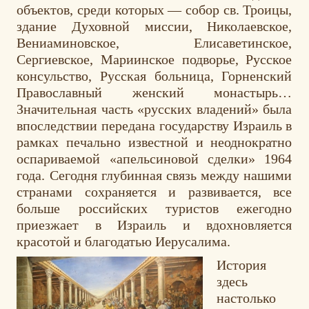
объектов, среди которых — собор св. Троицы,
здание Духовной миссии, Николаевское,
Вениаминовское, Елисаветинское,
Сергиевское, Мариинское подворье, Русское
консульство, Русская больница, Горненский
Православный женский монастырь…
Значительная часть «русских владений» была
впоследствии передана государству Израиль в
рамках печально известной и неоднократно
оспариваемой «апельсиновой сделки» 1964
года. Сегодня глубинная связь между нашими
странами сохраняется и развивается, все
больше российских туристов ежегодно
приезжает в Израиль и вдохновляется
красотой и благодатью Иерусалима.
История
здесь
настолько