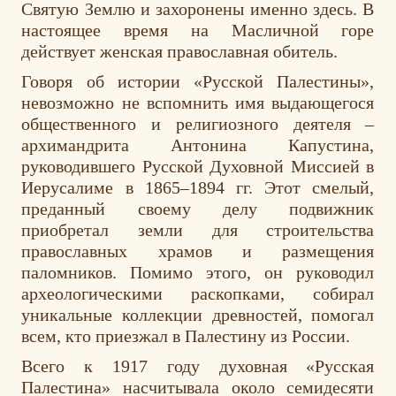
Святую Землю и захоронены именно здесь. В
настоящее время на Масличной горе
действует женская православная обитель.
Говоря об истории «Русской Палестины»,
невозможно не вспомнить имя выдающегося
общественного и религиозного деятеля –
архимандрита Антонина Капустина,
руководившего Русской Духовной Миссией в
Иерусалиме в 1865–1894 гг. Этот смелый,
преданный своему делу подвижник
приобретал земли для строительства
православных храмов и размещения
паломников. Помимо этого, он руководил
археологическими раскопками, собирал
уникальные коллекции древностей, помогал
всем, кто приезжал в Палестину из России.
Всего к 1917 году духовная «Русская
Палестина» насчитывала около семидесяти