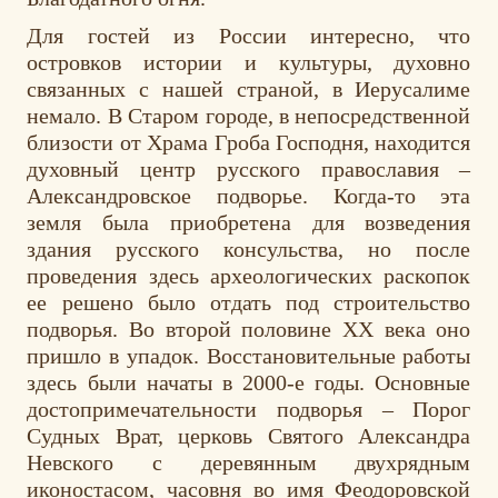
Для гостей из России интересно, что
островков истории и культуры, духовно
связанных с нашей страной, в Иерусалиме
немало. В Старом городе, в непосредственной
близости от Храма Гроба Господня, находится
духовный центр русского православия –
Александровское подворье. Когда-то эта
земля была приобретена для возведения
здания русского консульства, но после
проведения здесь археологических раскопок
ее решено было отдать под строительство
подворья. Во второй половине XX века оно
пришло в упадок. Восстановительные работы
здесь были начаты в 2000-е годы. Основные
достопримечательности подворья – Порог
Судных Врат, церковь Святого Александра
Невского с деревянным двухрядным
иконостасом, часовня во имя Феодоровской