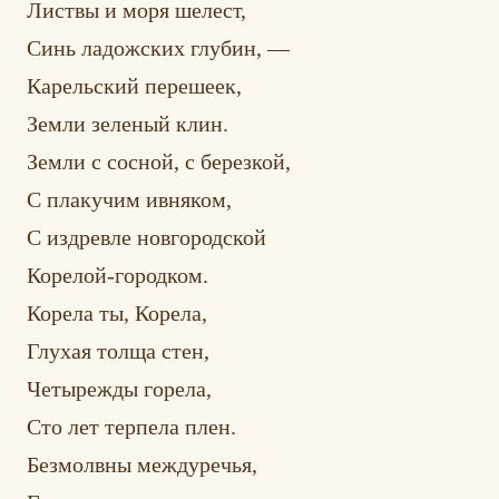
Листвы и моря шелест,
Синь ладожских глубин, —
Карельский перешеек,
Земли зеленый клин.
Земли с сосной, с березкой,
С плакучим ивняком,
С издревле новгородской
Корелой-городком.
Корела ты, Корела,
Глухая толща стен,
Четырежды горела,
Сто лет терпела плен.
Безмолвны междуречья,