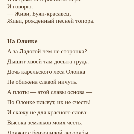
И говорю:
— Живи, Буян-красавец,
Живи, рожденный песней топора.
На Олонке
А за Ладогой чем не сторонка?
Дышит хвоей там досыта грудь.
Дочь карельского леса Олонка
Не обижена славой ничуть.
А плоты — этой славы основа —
По Олонке плывут, их не счесть!
И скажу не для красного слова:
Высока земляков моих честь.
Дружат с бензопилой лесорубы,