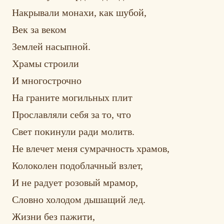
Накрывали монахи, как шубой,
Век за веком
Землей насыпной.
Храмы строили
И многострочно
На граните могильных плит
Прославляли себя за то, что
Свет покинули ради молитв.
Не влечет меня сумрачность храмов,
Колоколен подоблачный взлет,
И не радует розовый мрамор,
Словно холодом дышащий лед.
Жизни без пажити,