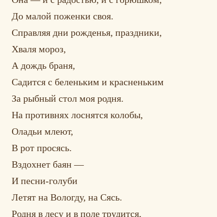
До малой поженки своя.
Справляя дни рожденья, праздники,
Хваля мороз,
А дождь браня,
Садится с беленьким и красненьким
За рыбный стол моя родня.
На противнях лоснятся колобы,
Оладьи млеют,
В рот просясь.
Вздохнет баян —
И песни-голуби
Летят на Вологду, на Сясь.
Родня в лесу и в поле трудится,