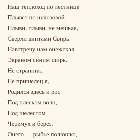
Наш теплоход по лестнице
Плывет по шлюзовой.
Плыви, плыви, не мешкая,
Сверли винтами Свирь.
Навстречу нам онежская
Экраном синим ширь.
Не странник,
Не пришелец я,
Родился здесь и рос
Под плеском волн,
Под шелестом
Черемух и берез.
Онего — рыбье полюшко,