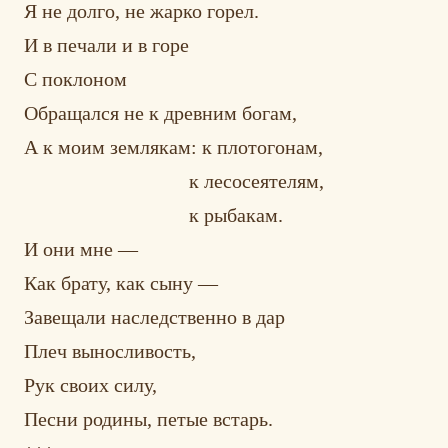
Я не долго, не жарко горел.
И в печали и в горе
С поклоном
Обращался не к древним богам,
А к моим землякам: к плотогонам,
к лесосеятелям,
к рыбакам.
И они мне —
Как брату, как сыну —
Завещали наследственно в дар
Плеч выносливость,
Рук своих силу,
Песни родины, петые встарь.