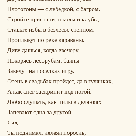
Плотогоны — с лебедкой, с багром.
Стройте пристани, школы и клубы,
Ставьте избы в безлесье степном.
Проплывут по реке караваны.
Диву дашься, когда ввечеру,
Покорясь лесорубам, баяны
Заведут на поселках игру.
Осень в свадьбах пройдет, да в гулянках,
А как снег заскрипит под ногой,
Любо слушать, как пилы в делянках
Запевают одна за другой.
Сад
Ты поднимал, лелеял поросль,