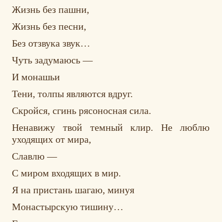
Жизнь без пашни,
Жизнь без песни,
Без отзвука звук…
Чуть задумаюсь —
И монашьи
Тени, толпы являются вдруг.
Скройся, сгинь рясоносная сила.
Ненавижу твой темный клир. Не люблю
уходящих от мира,
Славлю —
С миром входящих в мир.
Я на пристань шагаю, минуя
Монастырскую тишину…