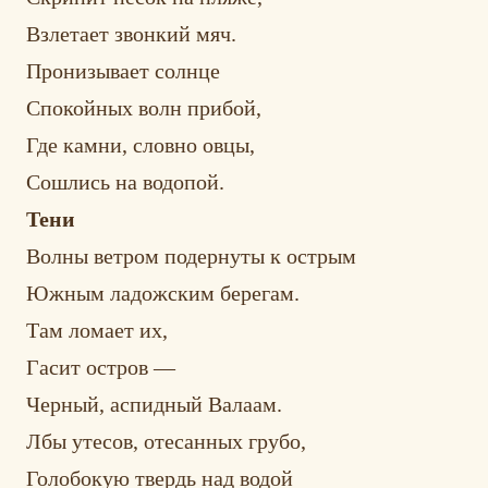
Взлетает звонкий мяч.
Пронизывает солнце
Спокойных волн прибой,
Где камни, словно овцы,
Сошлись на водопой.
Тени
Волны ветром подернуты к острым
Южным ладожским берегам.
Там ломает их,
Гасит остров —
Черный, аспидный Валаам.
Лбы утесов, отесанных грубо,
Голобокую твердь над водой