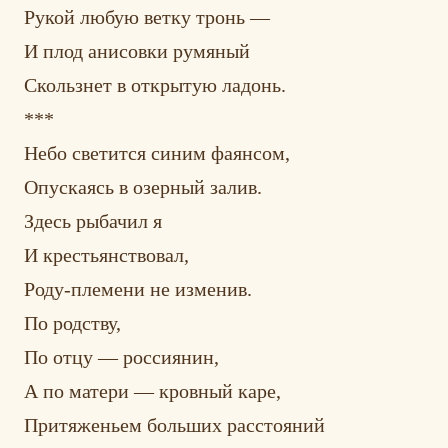
Рукой любую ветку тронь —
И плод анисовки румяный
Скользнет в открытую ладонь.
***
Небо светится синим фаянсом,
Опускаясь в озерный залив.
Здесь рыбачил я
И крестьянствовал,
Роду-племени не изменив.
По родству,
По отцу — россиянин,
А по матери — кровный каре,
Притяженьем больших расстояний