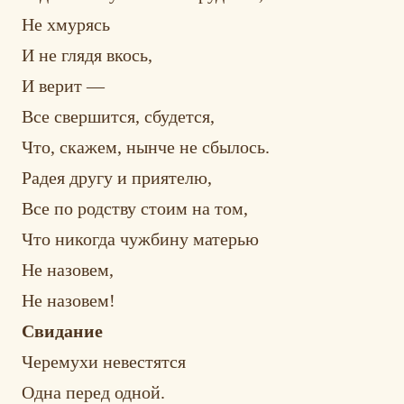
Не хмурясь
И не глядя вкось,
И верит —
Все свершится, сбудется,
Что, скажем, нынче не сбылось.
Радея другу и приятелю,
Все по родству стоим на том,
Что никогда чужбину матерью
Не назовем,
Не назовем!
Свидание
Черемухи невестятся
Одна перед одной.