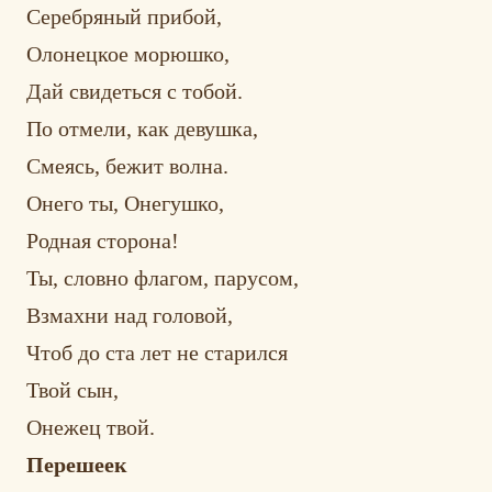
Серебряный прибой,
Олонецкое морюшко,
Дай свидеться с тобой.
По отмели, как девушка,
Смеясь, бежит волна.
Онего ты, Онегушко,
Родная сторона!
Ты, словно флагом, парусом,
Взмахни над головой,
Чтоб до ста лет не старился
Твой сын,
Онежец твой.
Перешеек