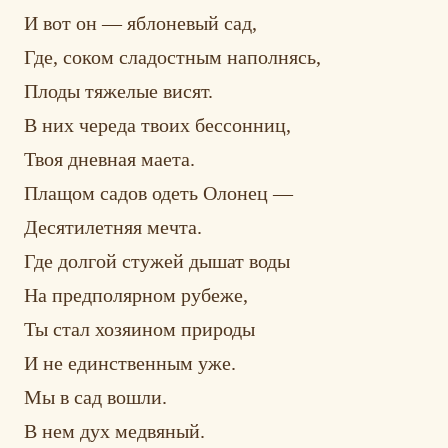
И вот он — яблоневый сад,
Где, соком сладостным наполнясь,
Плоды тяжелые висят.
В них череда твоих бессонниц,
Твоя дневная маета.
Плащом садов одеть Олонец —
Десятилетняя мечта.
Где долгой стужей дышат воды
На предполярном рубеже,
Ты стал хозяином природы
И не единственным уже.
Мы в сад вошли.
В нем дух медвяный.