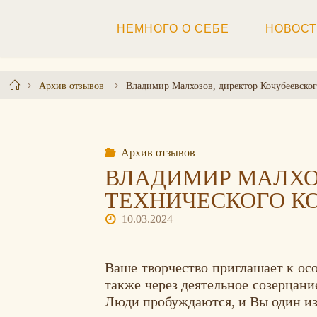
Перейти
к
НЕМНОГО О СЕБЕ
НОВОС
содержимому
Главная
Архив отзывов
Владимир Малхозов, директор Кочубеевског
Архив отзывов
ВЛАДИМИР МАЛХО
ТЕХНИЧЕСКОГО К
10.03.2024
Ваше творчество приглашает к ос
также через деятельное созерцани
Люди пробуждаются, и Вы один из 