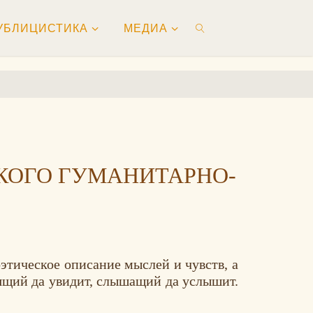
УБЛИЦИСТИКА
МЕДИА
ПОИСК
КОГО ГУМАНИТАРНО-
этическое описание мыслей и чувств, а
идящий да увидит, слышащий да услышит.