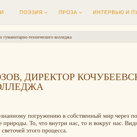
ТИ
ПОЭЗИЯ
ПРОЗА
ИНТЕРВЬЮ И П
о гуманитарно-технического колледжа
ЗОВ, ДИРЕКТОР КОЧУБЕЕВС
ОЛЛЕДЖА
ознанному погружению в собственный мир через по
е природы. То, что внутри нас, то и вокруг нас. В
светочей этого процесса.