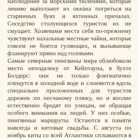
наблюдение за морскими тюленями, которые
лениво выползают из океана погреться на
старинных буях и яхтенных причалах.
Соседство столующихся туристов их не
смущает. Хозяевами места себя по-прежнему
чувствуют нахальные местные чайки, которые
совсем не боятся гуляющих, и вызывающе
фланируют прямо над головами.
Самые северные пингвины мира облюбовали
место неподалеку от Кейптауна, в бухте
Болдерс: они не только флегматично
плещутся в холодной воде и слоняются вдоль
специально проложенных для туристов
дорожек по песчаному пляжу, но и вполне
естественно бродят по улицам, не обращая
особого внимания на людей. У них особые,
пингвиньи маршруты. Остаются в памяти
навсегда и китовые свадьбы. С августа по
ноябрь киты со всей Атлантики сплываются в