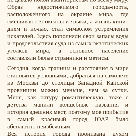
Образ недостижимого города-порта,
расположенного на окраине мира, где
смешиваются океаны и языки, а жизнь кипит
днем и ночью, стал символом устремления
искателей. Здесь пополняли свои запасы воды
и продовольствия суда из самых экзотических
уголков мира, а основное население
составляли белые странники и метисы.
Сегодня, когда границы и расстояния в мире
становятся условными, добраться на самолете
из Москвы до столицы Западной Капской
провинции можно меньше, чем за сутки.
Меня, как натуру романтическую, тоже с
детства манили волшебные названия и
история здешних мест, поэтому мое прибытие
в самый красивый город ЮАР было
абсолютно неизбежным.
Вся история города пронизана духом