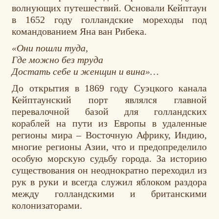
волнующих путешествий. Основали Кейптаун
в 1652 году голландские мореходы под
командованием Яна ван Рибека.
«Они пошли туда,
Где можно без труда
Достать себе и женщин и вина»…
До открытия в 1869 году Суэцкого канала
Кейптаунский порт являлся главной
перевалочной базой для голландских
кораблей на пути из Европы в удаленные
регионы мира – Восточную Африку, Индию,
многие регионы Азии, что и предопределило
особую морскую судьбу города. За историю
существования он неоднократно переходил из
рук в руки и всегда служил яблоком раздора
между голландскими и британскими
колонизаторами.