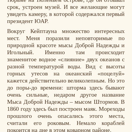
срок, устроен музей. И все желающие могут
увидеть камеру, в которой содержался первый
президент ЮАР.
Вокруг Кейптауна множество интересных
мест. Меня поразили неповторимые по
природной красоте мысы Доброй Надежды и
Игольный. Именно там происходит
знаменитое водное «слияние» двух океанов с
разной температурой воды. Вид с высоты
горных утесов на океанский «поцелуй»
кажется действительно великолепным. Но это
до поры-до времени: шторма здесь бывают
очень сильные, недаром другое название
Мыса Доброй Надежды – мысом Штормов. В
1860 году здесь был построен маяк. Мореходы
прошлого очень опасались этого места,
считали его роковым. Немало кораблей
покоится на дне в этом коварном районе.