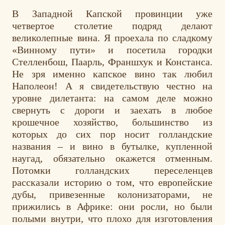
В Западной Капской провинции уже
четвертое столетие подряд делают
великолепные вина. Я проехала по сладкому
«Винному пути» и посетила городки
Стелленбош, Паарль, Франшхук и Констанса.
Не зря именно капское вино так любил
Наполеон! А я свидетельствую честно на
уровне дилетанта: на самом деле можно
свернуть с дороги и заехать в любое
крошечное хозяйство, большинство из
которых до сих пор носит голландские
названия – и вино в бутылке, купленной
наугад, обязательно окажется отменным.
Потомки голландских переселенцев
рассказали историю о том, что европейские
дубы, привезенные колонизаторами, не
прижились в Африке: они росли, но были
полыми внутри, что плохо для изготовления