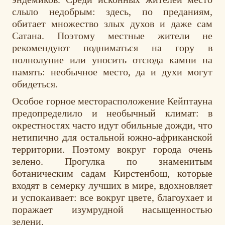
слыло недобрым: здесь, по преданиям,
обитает множество злых духов и даже сам
Сатана. Поэтому местные жители не
рекомендуют подниматься на гору в
полнолуние или уносить отсюда камни на
память: необычное место, да и духи могут
обидеться.
Особое горное месторасположение Кейптауна
предопределило и необычный климат: в
окрестностях часто идут обильные дожди, что
нетипично для остальной южно-африканской
территории. Поэтому вокруг города очень
зелено. Прогулка по знаменитым
ботаническим садам Кирстенбош, которые
входят в семерку лучших в мире, вдохновляет
и успокаивает: все вокруг цвете, благоухает и
поражает изумрудной насыщенностью
зелени.