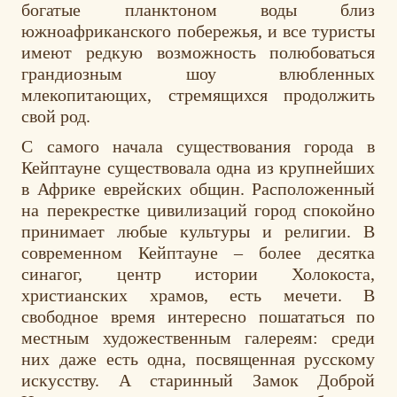
богатые планктоном воды близ
южноафриканского побережья, и все туристы
имеют редкую возможность полюбоваться
грандиозным шоу влюбленных
млекопитающих, стремящихся продолжить
свой род.
С самого начала существования города в
Кейптауне существовала одна из крупнейших
в Африке еврейских общин. Расположенный
на перекрестке цивилизаций город спокойно
принимает любые культуры и религии. В
современном Кейптауне – более десятка
синагог, центр истории Холокоста,
христианских храмов, есть мечети. В
свободное время интересно пошататься по
местным художественным галереям: среди
них даже есть одна, посвященная русскому
искусству. А старинный Замок Доброй