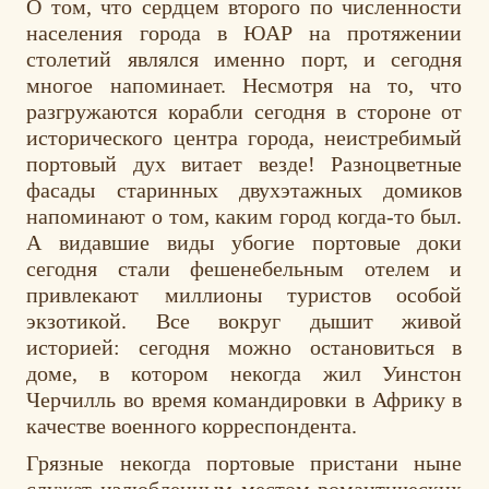
О том, что сердцем второго по численности
населения города в ЮАР на протяжении
столетий являлся именно порт, и сегодня
многое напоминает. Несмотря на то, что
разгружаются корабли сегодня в стороне от
исторического центра города, неистребимый
портовый дух витает везде! Разноцветные
фасады старинных двухэтажных домиков
напоминают о том, каким город когда-то был.
А видавшие виды убогие портовые доки
сегодня стали фешенебельным отелем и
привлекают миллионы туристов особой
экзотикой. Все вокруг дышит живой
историей: сегодня можно остановиться в
доме, в котором некогда жил Уинстон
Черчилль во время командировки в Африку в
качестве военного корреспондента.
Грязные некогда портовые пристани ныне
служат излюбленным местом романтических