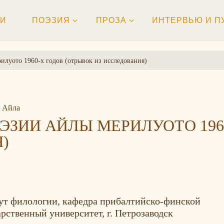
ТИ
ПОЭЗИЯ
ПРОЗА
ИНТЕРВЬЮ И П
луото 1960-х годов (отрывок из исследования)
 Айла
ЭЗИИ АЙЛЫ МЕРИЛУОТО 196
)
тут филологии, кафедра прибалтийско-финской
рственный университет, г. Петрозаводск