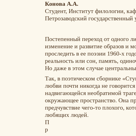
Конова А.А.
Студент, Институт филологии, ка
Петрозаводский государственный у
Постепенный переход от одного ли
изменение и развитие образов и 
проследить в ее поэзии 1960-х год
реальность или сон, память, одино
Но даже в этом случае центральны
Так, в поэтическом сборнике «Сту
любви почти никогда не говорится
надвигающейся необратимой траге
окружающее пространство. Она при
предчувствие чего-то плохого, кот
любящих людей.
П
р