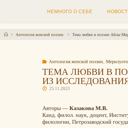
Перейти
к
НЕМНОГО О СЕБЕ
НОВОС
содержимому
Главная
Антология женской поэзии
Тема любви в поэзии Айлы Мери
Антология женской поэзии
,
Мерилуото
ТЕМА ЛЮБВИ В ПО
ИЗ ИССЛЕДОВАНИЯ
25.11.2023
Авторы —
Казакова М.В.
Канд. филол. наук, доцент, Инсти
филологии, Петрозаводский госуда