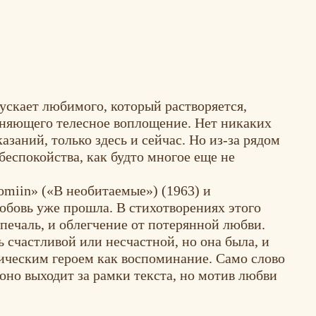
ускает любимого, который растворяется,
аняющего телесное воплощение. Нет никаких
заний, только здесь и сейчас. Но из-за рядом
беспокойства, как будто многое еще не
miin» («В необитаемые») (1963) и
любовь уже прошла. В стихотворениях этого
печаль, и облегчение от потерянной любви.
ь счастливой или несчастной, но она была, и
рическим героем как воспоминание. Само слово
 оно выходит за рамки текста, но мотив любви