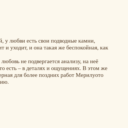
, у любви есть свои подводные камни,
т и уходит, и она такая же беспокойная, как
любовь не подвергается анализу, на неё
то есть – в деталях и ощущениях. В этом же
ерная для более поздних работ Мерилуото
цию.