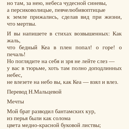
но там, за нею, небеса чудесной синевы,
а персиковолицые, певчелюбивоптицые
к земле прижались, сделав вид при жизни,
что мертвы.
И вы напишете в стихах возвышенных: Как
жаль,
что бедный Кеа в плен попал! о горе! о
печаль!
Но поглядите на себя и зря не лейте слез —
у вас в тюрьме, хоть там полно доподлинных
небес,
не влезете на небо вы, как Кеа — взял и влез.
Перевод Н.Мальцевой
Мечты
Мой брат разводил бантамских кур,
из перья были как солома
цвета медно-красной буковой листвы;