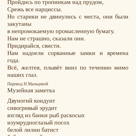
Пройдись по тропинкам над прудом,
Срежь все нарциссы.
Но старики не двинулись с места, они были
закутаны
в непромокаемую промасленную бумагу.
Нам не страшно, сказали они.
Придирайся, свисти.
Нам надоели сорванные замки и времена
года.
Всё, желтея, плывёт вниз по течению мимо
наших глаз.
Перевод Н.Мальцевой
Музейная заметка
Двуногий кондуит
сивогривый эрудит
взгляд из банки рыб раскосых
изумрудноглазый посох
белой лилии батист