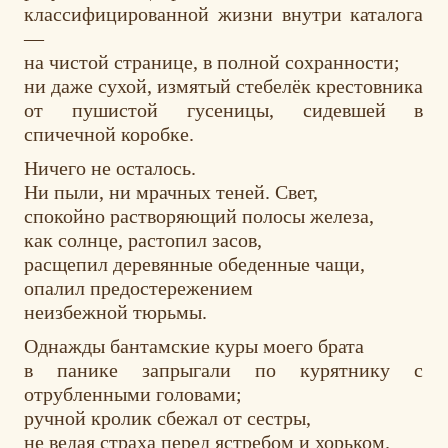
классифицированной жизни внутри каталога
—
на чистой странице, в полной сохранности;
ни даже сухой, измятый стебелёк крестовника
от пушистой гусеницы, сидевшей в
спичечной коробке.
Ничего не осталось.
Ни пыли, ни мрачных теней. Свет,
спокойно растворяющий полосы железа,
как солнце, растопил засов,
расщепил деревянные обеденные чащи,
опалил предостережением
неизбежной тюрьмы.
Однажды бантамские куры моего брата
в панике запрыгали по курятнику с
отрубленными головами;
ручной кролик сбежал от сестры,
не ведая страха перед ястребом и хорьком.