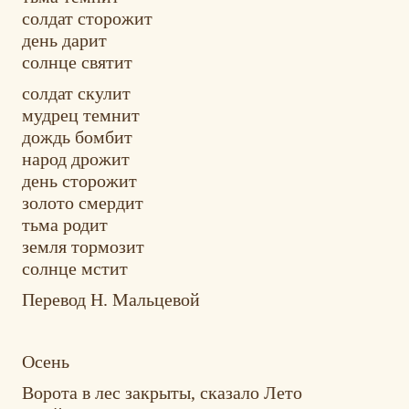
солдат сторожит
день дарит
солнце святит
солдат скулит
мудрец темнит
дождь бомбит
народ дрожит
день сторожит
золото смердит
тьма родит
земля тормозит
солнце мстит
Перевод Н. Мальцевой
Осень
Ворота в лес закрыты, сказало Лето