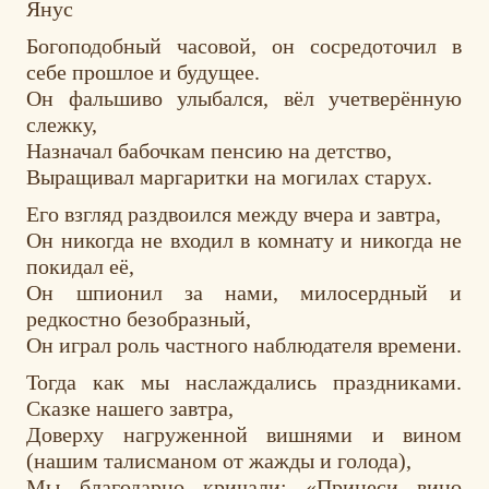
Янус
Богоподобный часовой, он сосредоточил в
себе прошлое и будущее.
Он фальшиво улыбался, вёл учетверённую
слежку,
Назначал бабочкам пенсию на детство,
Выращивал маргаритки на могилах старух.
Его взгляд раздвоился между вчера и завтра,
Он никогда не входил в комнату и никогда не
покидал её,
Он шпионил за нами, милосердный и
редкостно безобразный,
Он играл роль частного наблюдателя времени.
Тогда как мы наслаждались праздниками.
Сказке нашего завтра,
Доверху нагруженной вишнями и вином
(нашим талисманом от жажды и голода),
Мы благодарно кричали: «Принеси вино