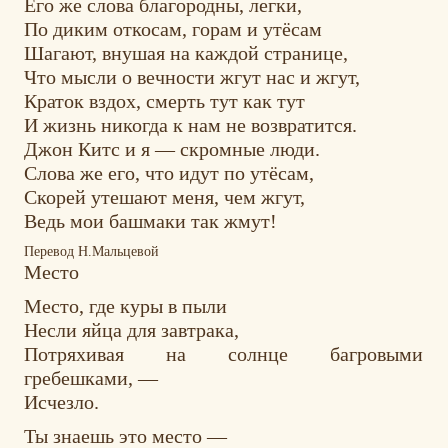
Его же слова благородны, легки,
По диким откосам, горам и утёсам
Шагают, внушая на каждой странице,
Что мысли о вечности жгут нас и жгут,
Краток вздох, смерть тут как тут
И жизнь никогда к нам не возвратится.
Джон Китс и я — скромные люди.
Слова же его, что идут по утёсам,
Скорей утешают меня, чем жгут,
Ведь мои башмаки так жмут!
Перевод Н.Мальцевой
Место
Место, где куры в пыли
Несли яйца для завтрака,
Потряхивая на солнце багровыми
гребешками, —
Исчезло.
Ты знаешь это место —