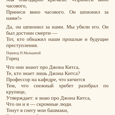
часового,
Принеси вино часового. Он шпионил за
нами!»
Да, он шпионил за нами. Мы убили его. Он
был достоин смерти —
Тот, кто обнажил наши прошлые и будущие
преступления.
Перевод Н.Мальцевой
Горец
Что они знают про Джона Китса,
Те, кто знает лишь Джона Китса?
Профессор на кафедре, что кичится
Тем, что снежный хребет разобрал по
крупице,
Утверждает: я знаю про Джона Китса,
Что он и я — скромные люди.
Тонут в снегу мои башмаки,