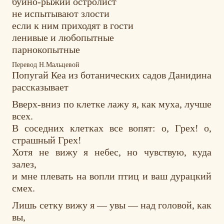
буйно-рыжий остролист
не испытывают злости
если к ним приходят в гости
ленивые и любопытные
парнокопытные
Перевод Н.Мальцевой
Попугай Кеа из ботанических садов Данидина
рассказывает
Вверх-вниз по клетке лажу я, как муха, лучше
всех.
В соседних клетках все вопят: о, Грех! о,
страшный Грех!
Хотя не вижу я небес, но чувствую, куда
залез,
и мне плевать на вопли птиц и ваш дурацкий
смех.
Лишь сетку вижу я — увы — над головой, как
вы,