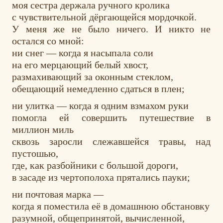
моя сестра держала ручного кролика
с чувствительной дёргающейся мордочкой.
У меня же не было ничего. И никто не
остался со мной:
ни снег — когда я насыпала соли
на его мерцающий белый хвост,
размахивающий за оконным стеклом,
обещающий немедленно сдаться в плен;
ни улитка — когда я одним взмахом руки
помогла ей совершить путешествие в
миллион миль
сквозь заросли слежавшейся травы, над
пустошью,
где, как разбойники с большой дороги,
в засаде из чертополоха прятались пауки;
ни почтовая марка —
когда я поместила её в домашнюю обстановку
разумной, общепринятой, вычисленной,