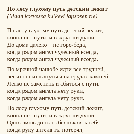
По лесу глухому путь детский лежит
(Maan korvessa kulkevi lapsosen tie)
По лесу глухому путь детский лежит,
конца нет пути, и вокруг ни души.
До дома далёко – не горе-беда,
когда рядом ангел чудесный всегда,
когда рядом ангел чудесный всегда.
По мрачной чащобе идти все трудней,
легко поскользнуться на грудах камней.
Легко не заметить и сбиться с пути,
когда рядом ангела нету руки,
когда рядом ангела нету руки.
По лесу глухому путь детский лежит,
конца нет пути, и вокруг ни души.
Одно лишь должно беспокоить тебя:
когда руку ангела ты потерял,