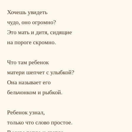
Хочешь увидеть
чудо, оно огромно?
Это мать и дитя, сидящие
на пороге скромно.
Что там ребенок
матери шепчет с улыбкой?
Она называет его
бельчонком и рыбкой.
Ребенок узнал,
только что слово простое.