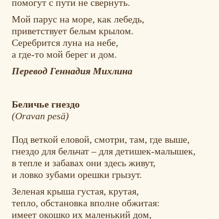
помогут с пути не свернуть.
Мой парус на море, как лебедь,
приветствует белым крылом.
Серебрится луна на небе,
а где-то мой берег и дом.
Перевод Геннадия Михлина
Беличье гнездо
(Oravan pesä)
Под веткой еловой, смотри, там, где выше,
гнездо для бельчат – для детишек-малышек,
в тепле и забавах они здесь живут,
и ловко зубами орешки грызут.
Зеленая крыша густая, крутая,
тепло, обстановка вполне обжитая:
имеет окошко их маленький дом,