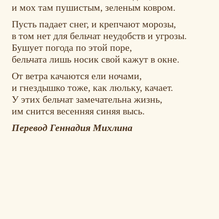
и мох там пушистым, зеленым ковром.
Пусть падает снег, и крепчают морозы,
в том нет для бельчат неудобств и угрозы.
Бушует погода по этой поре,
бельчата лишь носик свой кажут в окне.
От ветра качаются ели ночами,
и гнездышко тоже, как люльку, качает.
У этих бельчат замечательна жизнь,
им снится весенняя синяя высь.
Перевод Геннадия Михлина