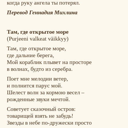
когда руку ангела ты потерял.
Перевод Геннадия Михлина
Там, где открытое море
(Purjeeni valkeat väikkyy)
Там, где открытое море,
где дальние берега,
Мой кораблик плывет на просторе
в волнах, будто из серебра.
Поет мне мелодии ветер,
и полнится парус мой.
Шелест волн за кормою весел –
рожденные звуки мечтой.
Советует сказочный остров:
товарищей взять не забудь!
Звезды в небе по-дружески просто