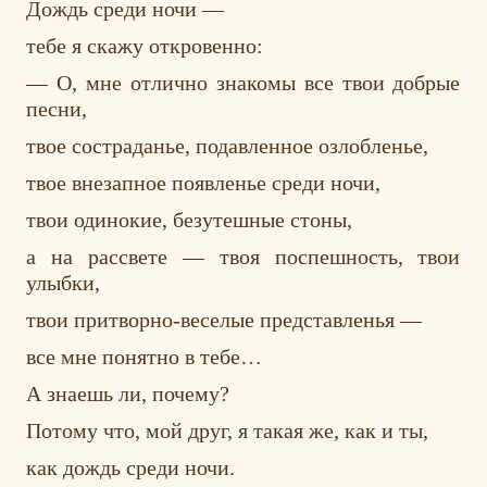
Дождь среди ночи —
тебе я скажу откровенно:
— О, мне отлично знакомы все твои добрые
песни,
твое состраданье, подавленное озлобленье,
твое внезапное появленье среди ночи,
твои одинокие, безутешные стоны,
а на рассвете — твоя поспешность, твои
улыбки,
твои притворно-веселые представленья —
все мне понятно в тебе…
А знаешь ли, почему?
Потому что, мой друг, я такая же, как и ты,
как дождь среди ночи.