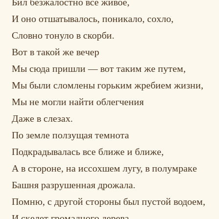
Бил безжалостно все живое,
И оно отшатывалось, поникало, сохло,
Словно тонуло в скорби.
Вот в такой же вечер
Мы сюда пришли — вот таким же путем,
Мы были сломлены горьким жребием жизни,
Мы не могли найти облегчения
Даже в слезах.
По земле ползущая темнота
Подкрадывалась все ближе и ближе,
А в стороне, на иссохшем лугу, в полумраке
Башня разрушенная дрожала.
Помню, с другой стороны был пустой водоем,
И скелет громадного дерева