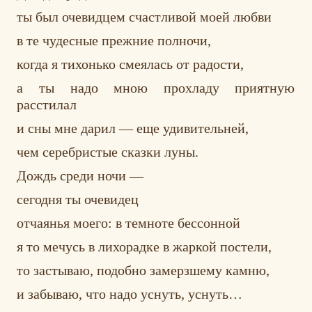
ты был очевидцем счастливой моей любви
в те чудесные прежние полночи,
когда я тихонько смеялась от радости,
а ты надо мною прохладу приятную
расстилал
и сны мне дарил — еще удивительней,
чем серебристые сказки луны.
Дождь среди ночи —
сегодня ты очевидец
отчаянья моего: в темноте бессонной
я то мечусь в лихорадке в жаркой постели,
то застываю, подобно замерзшему камню,
и забываю, что надо уснуть, уснуть…