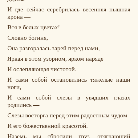
И где сейчас серебрилась весенняя пышная
крона —
Вся в белых цветах!
Словно богиня,
Она разгоралась зарей перед нами,
Яркая в этом узорном, ярком наряде
И ослепляющая чистотой.
И сами собой остановились тяжелые наши
ноги,
И сами собой слезы в увядших глазах
родились —
Слезы восторга перед этим радостным чудом
И его божественной красотой.
Наземь мы сбросили груз, отягчающий