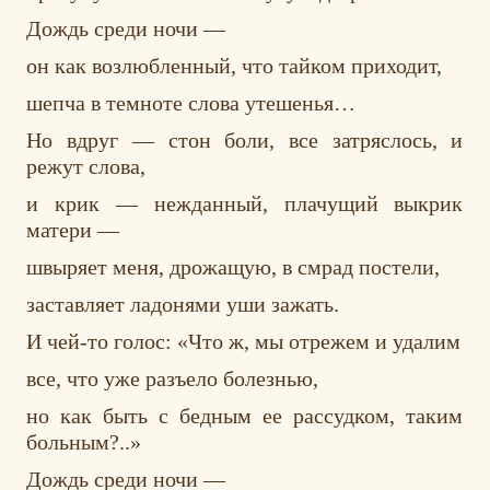
Дождь среди ночи —
он как возлюбленный, что тайком приходит,
шепча в темноте слова утешенья…
Но вдруг — стон боли, все затряслось, и
режут слова,
и крик — нежданный, плачущий выкрик
матери —
швыряет меня, дрожащую, в смрад постели,
заставляет ладонями уши зажать.
И чей-то голос: «Что ж, мы отрежем и удалим
все, что уже разъело болезнью,
но как быть с бедным ее рассудком, таким
больным?..»
Дождь среди ночи —