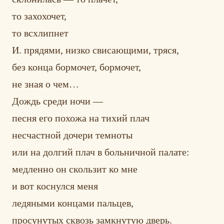
то захохочет,
то всхлипнет
И. прядями, низко свисающими, тряся,
без конца бормочет, бормочет,
не зная о чем…
Дождь среди ночи —
песня его похожа на тихий плач
несчастной дочери темноты
или на долгий плач в больничной палате:
медленно он скользит ко мне
и вот коснулся меня
ледяными концами пальцев,
просунутых сквозь замкнутую дверь.