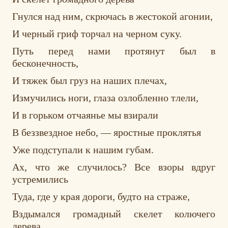
Гнулся над ним, скрючась в жестокой агонии,
И черный гриф торчал на черном суку.
Путь перед нами протянут был в
бесконечность,
И тяжек был груз на наших плечах,
Измучились ноги, глаза озлобленно тлели,
И в горьком отчаянье мы взирали
В беззвездное небо, — яростные проклятья
Уже подступали к нашим губам.
Ах, что же случилось? Все взоры вдруг
устремились
Туда, где у края дороги, будто на страже,
Вздымался громадный скелет колючего
дерева