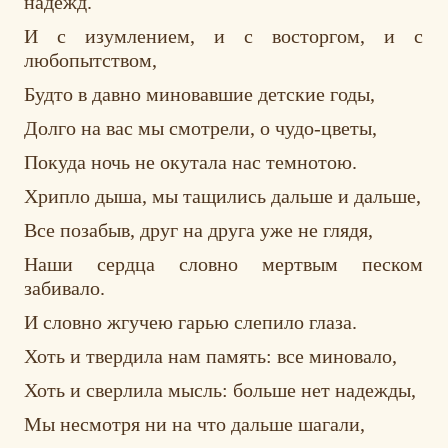
надежд.
И с изумлением, и с восторгом, и с
любопытством,
Будто в давно миновавшие детские годы,
Долго на вас мы смотрели, о чудо-цветы,
Покуда ночь не окутала нас темнотою.
Хрипло дыша, мы тащились дальше и дальше,
Все позабыв, друг на друга уже не глядя,
Наши сердца словно мертвым песком
забивало.
И словно жгучею гарью слепило глаза.
Хоть и твердила нам память: все миновало,
Хоть и сверлила мысль: больше нет надежды,
Мы несмотря ни на что дальше шагали,