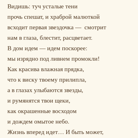
Видишь: туч усталые тени
прочь спешат, и храброй малюткой
всходит первая звездочка — смотрит
нам в глаза, блестит, расцветает.
В дом идем — идем поскорее:
мы изрядно под ливнем промокли!
Как красива влажная прядка,
что к виску твоему прилипла,
а в глазах улыбаются звезды,
и румянятся твои щеки,
как окрашенные восходом
и дождем омытое небо.
Жизнь вперед идет… И быть может,