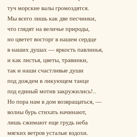
туч морские валы громоздятся.
Мы всего лишь как две песчинки,
что глядят на величье природы,
но цветет восторг в нашем сердце
в наших душах — яркость павлинья,
и как листья, цветы, травинки,
так и наши счастливые души
под дождем в ликующем танце
под единый мотив закружились!..
Но пора нам в дом возвращаться, —
волны бурь стихать начинают,
лишь сжимают еще грудь неба
мягких ветров усталые вздохи.