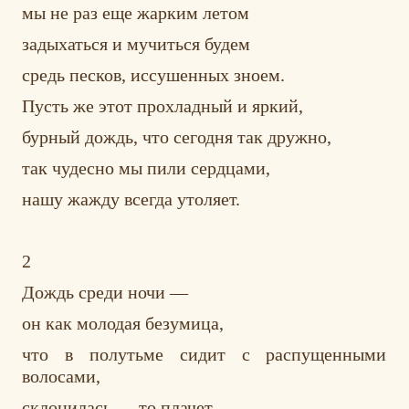
мы не раз еще жарким летом
задыхаться и мучиться будем
средь песков, иссушенных зноем.
Пусть же этот прохладный и яркий,
бурный дождь, что сегодня так дружно,
так чудесно мы пили сердцами,
нашу жажду всегда утоляет.
2
Дождь среди ночи —
он как молодая безумица,
что в полутьме сидит с распущенными
волосами,
склонилась — то плачет,