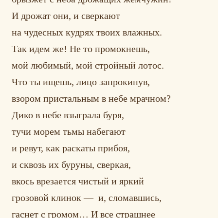
И дрожат они, и сверкают
на чудесных кудрях твоих влажных.
Так идем же! Не то промокнешь,
мой любимый, мой стройный лотос.
Что ты ищешь, лицо запрокинув,
взором пристальным в небе мрачном?
Дико в небе взыграла буря,
тучи морем тьмы набегают
и ревут, как раскаты прибоя,
и сквозь их буруны, сверкая,
вкось врезается чистый и яркий
грозовой клинок — и, сломавшись,
гаснет с громом… И все страшнее