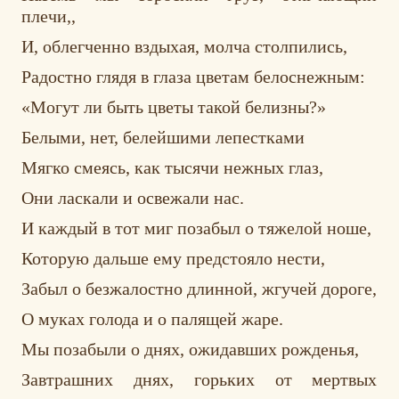
плечи,,
И, облегченно вздыхая, молча столпились,
Радостно глядя в глаза цветам белоснежным:
«Могут ли быть цветы такой белизны?»
Белыми, нет, белейшими лепестками
Мягко смеясь, как тысячи нежных глаз,
Они ласкали и освежали нас.
И каждый в тот миг позабыл о тяжелой ноше,
Которую дальше ему предстояло нести,
Забыл о безжалостно длинной, жгучей дороге,
О муках голода и о палящей жаре.
Мы позабыли о днях, ожидавших рожденья,
Завтрашних днях, горьких от мертвых