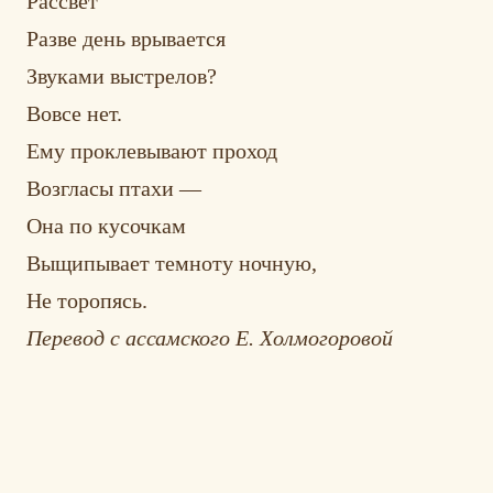
Рассвет
Разве день врывается
Звуками выстрелов?
Вовсе нет.
Ему проклевывают проход
Возгласы птахи —
Она по кусочкам
Выщипывает темноту ночную,
Не торопясь.
Перевод с ассамского Е. Холмогоровой