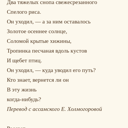
Два тяжелых снопа свежесрезанного
Спелого риса.
Он уходил, — а за ним оставалось
Золотое осеннее солнце,
Соломой крытые хижины,
Тропинка песчаная вдоль кустов
И щебет птиц.
Он уходил, — куда уводил его путь?
Кто знает, вернется ли он
В эту жизнь
когда-нибудь?
Перевод с ассамского Е. Холмогоровой