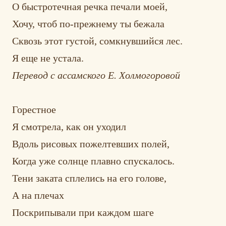
О быстротечная речка печали моей,
Хочу, чтоб по-прежнему ты бежала
Сквозь этот густой, сомкнувшийся лес.
Я еще не устала.
Перевод с ассамского Е. Холмогоровой
Горестное
Я смотрела, как он уходил
Вдоль рисовых пожелтевших полей,
Когда уже солнце плавно спускалось.
Тени заката сплелись на его голове,
А на плечах
Поскрипывали при каждом шаге