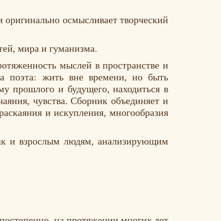
 и оригинально осмысливает творческий
тей, мира и гуманизма.
ротяженность мыслей в пространстве и
ба поэта: жить вне времени, но быть
зму прошлого и будущего, находиться в
чаяния, чувства. Сборник объединяет и
 раскаяния и искупления, многообразия
так и взрослым людям, анализирующим
 постепенно, на протяжении многих лет