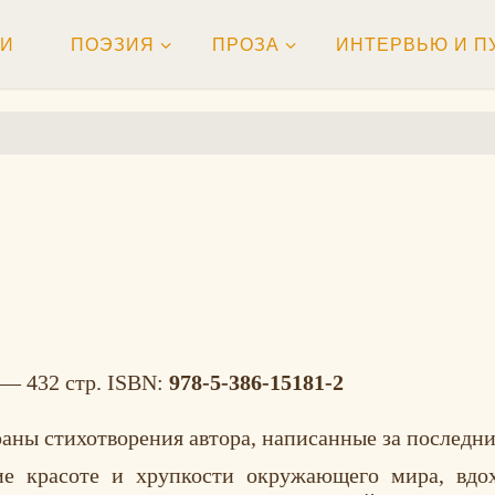
ТИ
ПОЭЗИЯ
ПРОЗА
ИНТЕРВЬЮ И П
— 432 стр. ISBN:
978-5-386-15181-2
ны стихотворения автора, написанные за последние
ие красоте и хрупкости окружающего мира, вдох