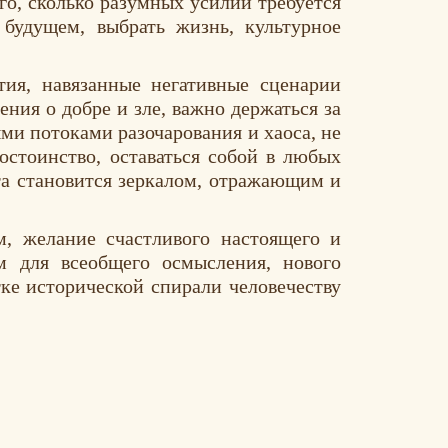
о, сколько разумных усилий требуется
 будущем, выбрать жизнь, культурное
тия, навязанные негативные сценарии
ния о добре и зле, важно держаться за
ыми потоками разочарования и хаоса, не
достоинство, оставаться собой в любых
эта становится зеркалом, отражающим и
м, желание счастливого настоящего и
м для всеобщего осмысления, нового
тке исторической спирали человечеству