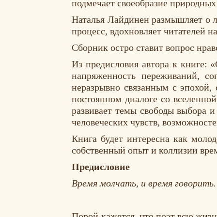
подмечает своеобразие природных
Наталья Лайдинен размышляет о л
процесс, вдохновляет читателей на
Сборник остро ставит вопрос нрав
Из предисловия автора к книге: 
напряженность переживаний, со
неразрывно связанным с эпохой, 
постоянном диалоге со вселенной
развивает темы свободы выбора и
человеческих чувств, возможносте
Книга будет интересна как моло
собственный опыт и коллизии вре
Предисловие
Время молчать, и время говорить.
Эккл
Порой кажется, что поэт всю жизн