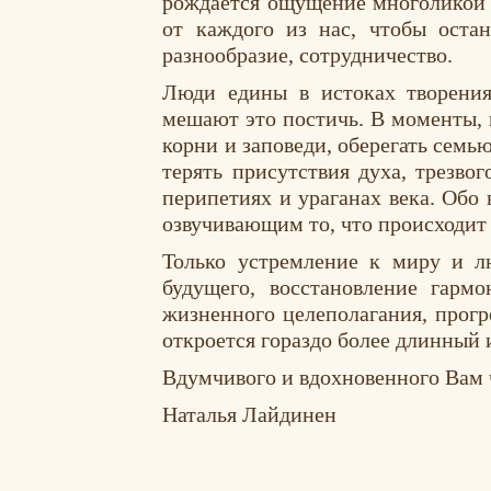
рождается ощущение многоликой и
от каждого из нас, чтобы оста
разнообразие, сотрудничество.
Люди едины в истоках творения
мешают это постичь. В моменты, 
корни и заповеди, оберегать семь
терять присутствия духа, трезво
перипетиях и ураганах века. Обо
озвучивающим то, что происходит 
Только устремление к миру и л
будущего, восстановление гарм
жизненного целеполагания, прогр
откроется гораздо более длинный
Вдумчивого и вдохновенного Вам 
Наталья Лайдинен