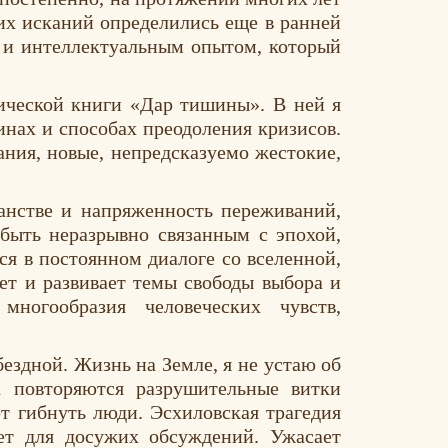
их исканий определились еще в ранней
м и интеллектуальным опытом, который
ической книги «Дар тишины». В ней я
нах и способах преодоления кризисов.
ания, новые, непредсказуемо жестокие,
анстве и напряженность переживаний,
 быть неразрывно связанным с эпохой,
ся в постоянном диалоге со вселенной,
яет и развивает темы свободы выбора и
многообразия человеческих чувств,
ездной. Жизнь на Земле, я не устаю об
к повторяются разрушительные витки
т гибнуть люди. Эсхиловская трагедия
ет для досужих обсуждений. Ужасает