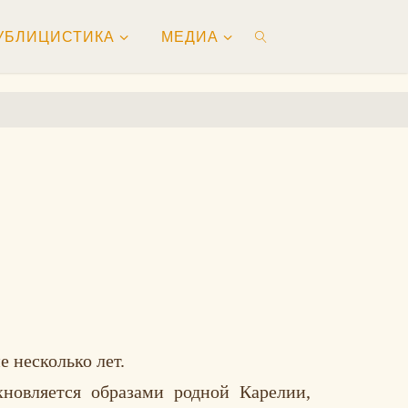
УБЛИЦИСТИКА
МЕДИА
ПОИСК
 несколько лет.
новляется образами родной Карелии,