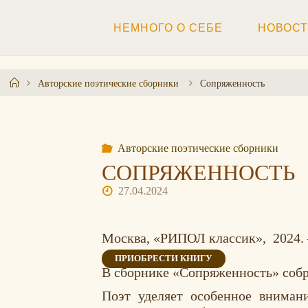
Перейти
к
НЕМНОГО О СЕБЕ
НОВОС
содержимому
Главная
Авторские поэтические сборники
Сопряженность
Авторские поэтические сборники
СОПРЯЖЕННОСТЬ
27.04.2024
Москва, «РИПОЛ классик», 2024. 
ПРИОБРЕСТИ КНИГУ
В сборнике «Сопряженность» собра
Поэт уделяет особенное вниман