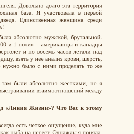
нгеля. Довольно долго эта территория
оенная база. Я участвовала в первой
едведя. Единственная женщина среди
ь!
была абсолютно мужской, брутальной.
000 и 1 ночи» – американцы и канадцы
ертолет и по восемь часов летали над
цу, взять у нее анализ крови, шерсть,
– нужно было с ними проделать то же
 там были абсолютно жесткими, но я
 выстраивании взаимоотношений между
д «Линия Жизни»? Что Вас к этому
всегда есть четкое ощущение, куда мне
 как рыба на нерест. Однажды я поняла,