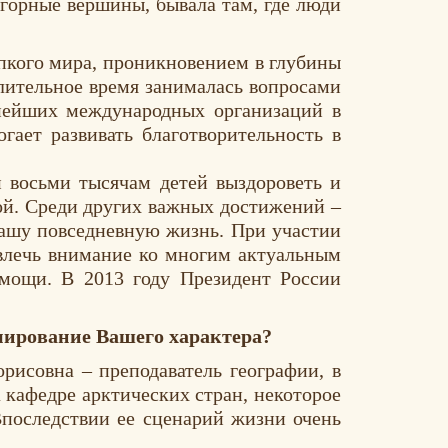
орные вершины, бывала там, где люди
пкого мира, проникновением в глубины
длительное время занималась вопросами
нейших международных организаций в
гает развивать благотворительность в
 восьми тысячам детей выздороветь и
ой. Среди других важных достижений –
нашу повседневную жизнь. При участии
ивлечь внимание ко многим актуальным
мощи. В 2013 году Президент России
мирование Вашего характера?
рисовна – преподаватель географии, в
 кафедре арктических стран, некоторое
 Впоследствии ее сценарий жизни очень