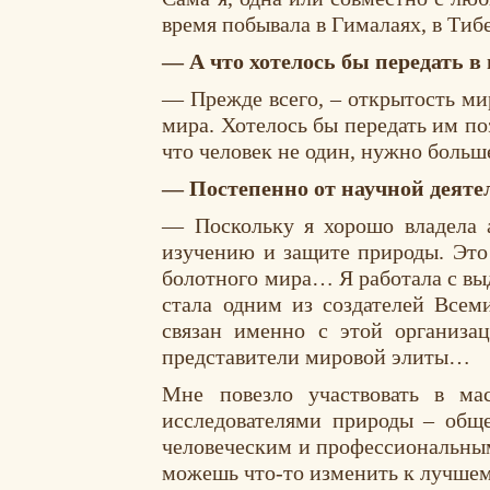
время побывала в Гималаях, в Тибе
— А что хотелось бы передать 
— Прежде всего, – открытость ми
мира. Хотелось бы передать им по
что человек не один, нужно больш
— Постепенно от научной деят
— Поскольку я хорошо владела 
изучению и защите природы. Это
болотного мира… Я работала с выд
стала одним из создателей Все
связан именно с этой организа
представители мировой элиты…
Мне повезло участвовать в ма
исследователями природы – общ
человеческим и профессиональны
можешь что-то изменить к лучшем