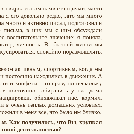
ся гидро- и атомными станциями, часто
а я его довольно редко, зато мы много
да много и активно писал, подготовил и
ые письма, в них мы с ним обсуждали
е воспитательное значение: я поняла,
рактер, личность. В обычной жизни мы
окусироваться, спокойно поразмышлять,
овеком активным, спортивным, когда мы
ьи постоянно находились в движении. А
ти и конфеты – то сразу по нескольку
ые постоянно собирались у нас дома
мандировки, обихаживал нас, кормил,
ли в очень теплых домашних условиях,
ложили в меня все, что было им близко.
м. Как получилось, что Вы, хрупкая
ионной деятельностью?