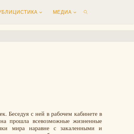
УБЛИЦИСТИКА
МЕДИА
ПОИСК
к. Беседуя с ней в рабочем кабинете в
ина прошла всевозможные жизненные
лки мира наравне с закаленными и