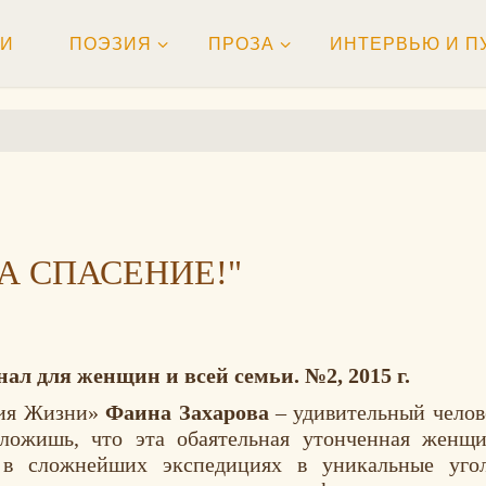
ТИ
ПОЭЗИЯ
ПРОЗА
ИНТЕРВЬЮ И П
А СПАСЕНИЕ!"
л для женщин и всей семьи. №2, 2015 г.
ния Жизни»
Фаина Захарова
– удивительный челове
оложишь, что эта обаятельная утонченная женщ
 в сложнейших экспедициях в уникальные уго