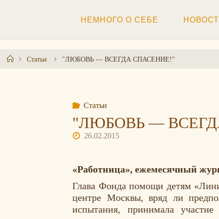
Перейти
к
НЕМНОГО О СЕБЕ
НОВОС
содержимому
Главная
Статьи
"ЛЮБОВЬ — ВСЕГДА СПАСЕНИЕ!"
Статьи
"ЛЮБОВЬ — ВСЕГД
26.02.2015
«Работница», ежемесячный журна
Глава Фонда помощи детям «Ли
центре Москвы, вряд ли предп
испытания, принимала участие