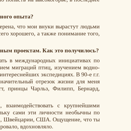
нного опыта?
верена, что мои внуки вырастут людьми
сего хорошего, а также понимание того,
ным проектам. Как это получилось?
вать в международных инициативах по
нием миграций птиц, изучением водно-
нтереснейших экспедициях. В 90-е г.г.
начительный отрезок жизни для меня
т, принцы Чарльз, Филипп, Бернард,
, взаимодействовать с крупнейшими
ольку сами эти личности необычны по
ии, Швейцарии, США. Ощущение, что ты
ровало, вдохновляло.