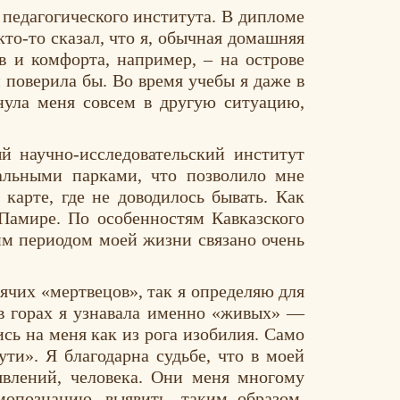
 педагогического института. В дипломе
то-то сказал, что я, обычная домашняя
в и комфорта, например, – на острове
 поверила бы. Во время учебы я даже в
нула меня совсем в другую ситуацию,
й научно-исследовательский институт
альными парками, что позволило мне
карте, где не доводилось бывать. Как
Памире. По особенностям Кавказского
тим периодом моей жизни связано очень
ячих «мертвецов», так я определяю для
А в горах я узнавала именно «живых» —
сь на меня как из рога изобилия. Само
ути». Я благодарна судьбе, что в моей
влений, человека. Они меня многому
мопознанию, выявить, таким образом,