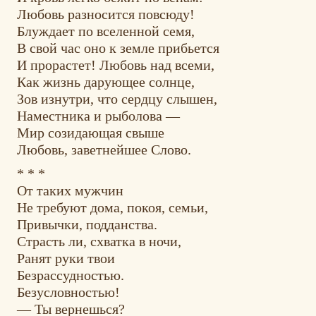
Любовь разносится повсюду!
Блуждает по вселенной семя,
В свой час оно к земле прибьется
И прорастет! Любовь над всеми,
Как жизнь дарующее солнце,
Зов изнутри, что сердцу слышен,
Наместника и рыболова —
Мир созидающая свыше
Любовь, заветнейшее Слово.
* * *
От таких мужчин
Не требуют дома, покоя, семьи,
Привычки, подданства.
Страсть ли, схватка в ночи,
Ранят руки твои
Безрассудностью.
Безусловностью!
— Ты вернешься?