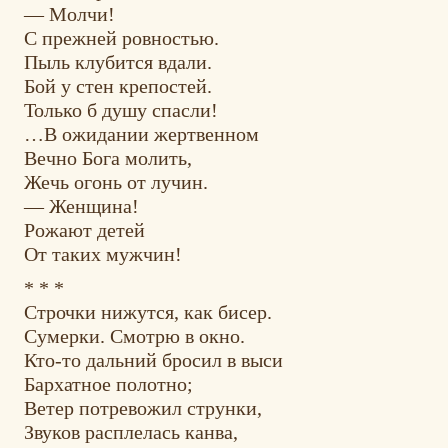
— Молчи!
С прежней ровностью.
Пыль клубится вдали.
Бой у стен крепостей.
Только б душу спасли!
…В ожидании жертвенном
Вечно Бога молить,
Жечь огонь от лучин.
— Женщина!
Рожают детей
От таких мужчин!
* * *
Строчки нижутся, как бисер.
Сумерки. Смотрю в окно.
Кто-то дальний бросил в выси
Бархатное полотно;
Ветер потревожил струнки,
Звуков расплелась канва,