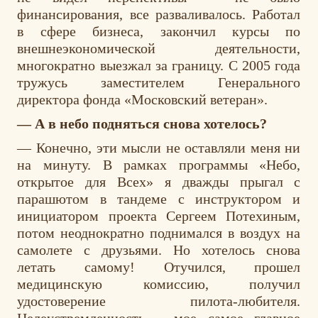
финансирования, все разваливалось. Работал
в сфере бизнеса, закончил курсы по
внешнеэкономической деятельности,
многократно выезжал за границу. С 2005 года
тружусь заместителем Генерального
директора фонда «Московский ветеран».
— А в небо подняться снова хотелось?
— Конечно, эти мысли не оставляли меня ни
на минуту. В рамках программы «Небо,
открытое для Всех» я дважды прыгал с
парашютом в тандеме с инструктором и
инициатором проекта Сергеем Потехиным,
потом неоднократно поднимался в воздух на
самолете с друзьями. Но хотелось снова
летать самому! Отучился, прошел
медицинскую комиссию, получил
удостоверение пилота-любителя.
Целеустремленность – мое самое главное