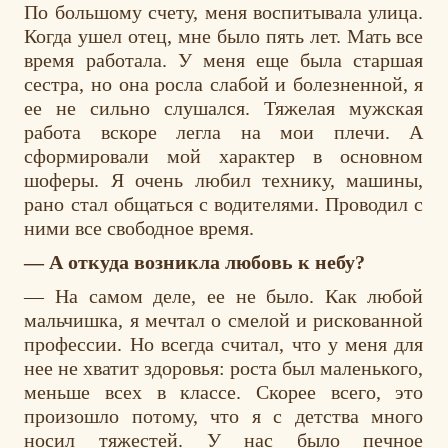
По большому счету, меня воспитывала улица.
Когда ушел отец, мне было пять лет. Мать все
время работала. У меня еще была старшая
сестра, но она росла слабой и болезненной, я
ее не сильно слушался. Тяжелая мужская
работа вскоре легла на мои плечи. А
сформировали мой характер в основном
шоферы. Я очень любил технику, машины,
рано стал общаться с водителями. Проводил с
ними все свободное время.
— А откуда возникла любовь к небу?
— На самом деле, ее не было. Как любой
мальчишка, я мечтал о смелой и рискованной
профессии. Но всегда считал, что у меня для
нее не хватит здоровья: роста был маленького,
меньше всех в классе. Скорее всего, это
произошло потому, что я с детства много
носил тяжестей. У нас было печное