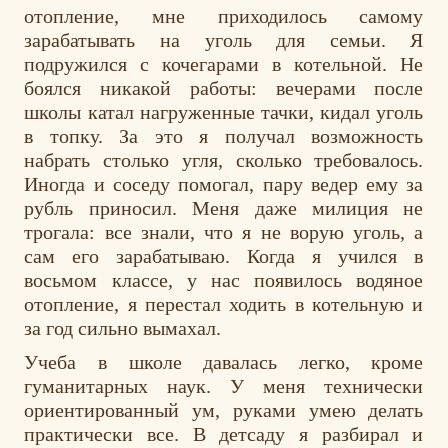
отопление, мне приходилось самому
зарабатывать на уголь для семьи. Я
подружился с кочегарами в котельной. Не
боялся никакой работы: вечерами после
школы катал нагруженные тачки, кидал уголь
в топку. За это я получал возможность
набрать столько угля, сколько требовалось.
Иногда и соседу помогал, пару ведер ему за
рубль приносил. Меня даже милиция не
трогала: все знали, что я не ворую уголь, а
сам его зарабатываю. Когда я учился в
восьмом классе, у нас появилось водяное
отопление, я перестал ходить в котельную и
за год сильно вымахал.
Учеба в школе давалась легко, кроме
гуманитарных наук. У меня технически
ориентированный ум, руками умею делать
практически все. В детсаду я разбирал и