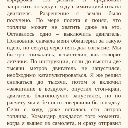
запросить посадку с ходу с имитацией отказа
двигателя. Разрешение с земли было
получено. По мере полета я понял, что
топлива может не хватить даже на это.
Оставалось одно – выключить двигатель.
Полковник сначала меня обматерил за такую
идею, но секунд через пять дал согласие. Мы
быстро снижались, «свистели», как говорят
летчики. По инструкции, если до высоты две
тысячи метров двигатель не запустился,
необходимо катапультироваться. Я же решил
снижаться до тысячи, потом я включил
«зажигание в воздухе», опустил стоп-кран,
двигатель благополучно запустился, но по
расчету мы и без него совершили бы посадку.
Сели с ходу, даже осталось сто литров
топлива. Командир дождался того момента,
когда я вышел из самолета, и сразу отправил