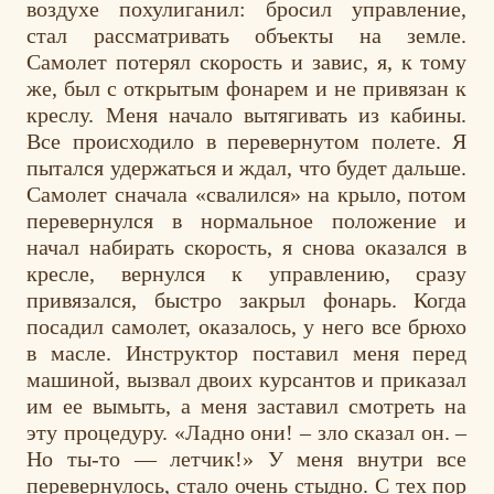
воздухе похулиганил: бросил управление,
стал рассматривать объекты на земле.
Самолет потерял скорость и завис, я, к тому
же, был с открытым фонарем и не привязан к
креслу. Меня начало вытягивать из кабины.
Все происходило в перевернутом полете. Я
пытался удержаться и ждал, что будет дальше.
Самолет сначала «свалился» на крыло, потом
перевернулся в нормальное положение и
начал набирать скорость, я снова оказался в
кресле, вернулся к управлению, сразу
привязался, быстро закрыл фонарь. Когда
посадил самолет, оказалось, у него все брюхо
в масле. Инструктор поставил меня перед
машиной, вызвал двоих курсантов и приказал
им ее вымыть, а меня заставил смотреть на
эту процедуру. «Ладно они! – зло сказал он. –
Но ты-то — летчик!» У меня внутри все
перевернулось, стало очень стыдно. С тех пор