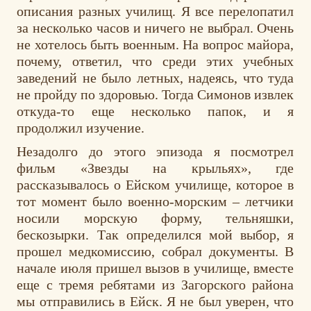
описания разных училищ. Я все перелопатил
за несколько часов и ничего не выбрал. Очень
не хотелось быть военным. На вопрос майора,
почему, ответил, что среди этих учебных
заведений не было летных, надеясь, что туда
не пройду по здоровью. Тогда Симонов извлек
откуда-то еще несколько папок, и я
продолжил изучение.
Незадолго до этого эпизода я посмотрел
фильм «Звезды на крыльях», где
рассказывалось о Ейском училище, которое в
тот момент было военно-морским – летчики
носили морскую форму, тельняшки,
бескозырки. Так определился мой выбор, я
прошел медкомиссию, собрал документы. В
начале июля пришел вызов в училище, вместе
еще с тремя ребятами из Загорского района
мы отправились в Ейск. Я не был уверен, что