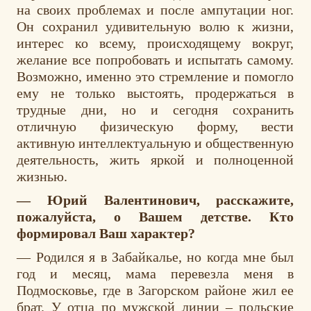
на своих проблемах и после ампутации ног.
Он сохранил удивительную волю к жизни,
интерес ко всему, происходящему вокруг,
желание все попробовать и испытать самому.
Возможно, именно это стремление и помогло
ему не только выстоять, продержаться в
трудные дни, но и сегодня сохранить
отличную физическую форму, вести
активную интеллектуальную и общественную
деятельность, жить яркой и полноценной
жизнью.
— Юрий Валентинович, расскажите,
пожалуйста, о Вашем детстве. Кто
формировал Ваш характер?
— Родился я в Забайкалье, но когда мне был
год и месяц, мама перевезла меня в
Подмосковье, где в Загорском районе жил ее
брат. У отца по мужской линии – польские