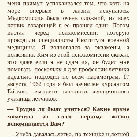
меня примут, успокаивался тем, что хоть на
море впервые в жизни искупаюсь.
Медкомиссия была очень сложной, из всех
наших товарищей я ее прошел один. Потом
настал черед психкомиссии, которую
проводили специалисты Института военной
медицины. Я волновался за экзамены, а
полковник Ким из этой психкомиссии сказал,
что даже если я не сдам их, он будет мне
помогать, поскольку я для профессии летчика
идеально подходил по всем параметрам. 17
августа 1962 года я был зачислен курсантом
Ейского высшего военного авиационного
училища летчиков.
— Трудно ли было учиться? Какие яркие
моменты из этого периода жизни
вспоминаются Вам?
— Учеба давалась легко, по технике и летной