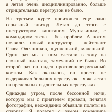
я летал очень дисциплинированно, больше
отрицательных перегрузок не было.
На третьем курсе произошел еще один
серьезный эпизод. Летал до этого с
инструктором капитаном Муртазиным, с
командиром звена – без проблем. А потом
появился новый инструктор – лейтенант
Слава Овсянников, щупленький, маленький.
Один раз мы с ним слетали в зону на
сложный пилотаж, замечаний не было. Во
второй раз он надел противоперегрузочный
костюм. Как оказалось, он просто не
выдерживал больших перегрузок – я же летал
на предельных и длительных перегрузках.
Однажды утром, после бессонной ночи,
которую мы с приятелем провели, печатая
фотографии, неожиданно объявили полеты на
спарках. Я полетел с замом командира