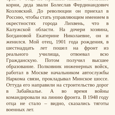
корни, деда звали Болеслав Фердинандович
Козловский. До революции он приехал в
Россию, чтобы стать управляющим имением в
окрестностях города Лихвень, что в
Калужской области. На дочери хозяина,
Богдановой Екатерине Николаевне, он и
женился. Мой отец, 1901 года рождения, в
шестнадцать лет пошел на фронт из
реального училища, отвоевал всю
Гражданскую. Потом получил высшее
образование. Полковник инженерных войск,
работал в Москве начальником автослужбы
Наркома связи, прокладывал Минское шоссе.
Оттуда его направили на строительство дорог
в Забайкалье. А во время войны
командировали на линию фронта. В 1948 году
отца не стало – видно, сказались тяготы
военных лет.