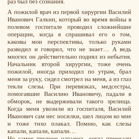
раз был без сознания.
А пожилой врач из первой хирургии Василий
Иванович Галкин, который во время войны в
полевом госпитале проводил сложнейшие
операции, когда я спрашивал его о том,
каковы мои перспективы, только руками
разводил и говорил, что не знает… А ведь
многих он действительно поднял из небытия.
Начальник второй хирургии, тоже очень
пожилой, иногда приходил по утрам, брал
меня за руку, сидел смотрел на меня, а из глаз
текли слезы. При перевязках, медсестры,
помогавшие Василию Ивановичу, падали в
обморок, не выдерживали такого зрелища.
Когда меня увозили из госпиталя, Василий
Иванович сам нес носилки, шел лицом ко мне
и тоже тихо плакал. Помню, как слезы
капали, капали, капали…
Но самое трудное началось, когда приехали