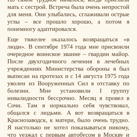
мать с сестрой. Встреча была очень непростой
для меня. Они улыбались, сглаживали острые
углы – все прошло хорошо, а потом я
понемногу адаптировался.
Еще тяжелее оказалось возвращаться «в
люди». В сентябре 1974 года мне присвоили
очередное воинское звание – гвардии майор.
После двухгодичного лечения в лечебных
учреждениях Министерства обороны я был
выписан на протезах и с 14 августа 1975 года
уволен из Вооруженных Сил в отставку по
болезни. Мне установили I группу
инвалидности бессрочно. Месяц я провел в
Сочи. Там я нормально себя чувствовал,
общался с людьми. А вот возвращаться в
Краснозаводск, к матери, было очень трудно.
Я настолько не хотел показываться никому,
что уезжал с первым автобусом в Москву и