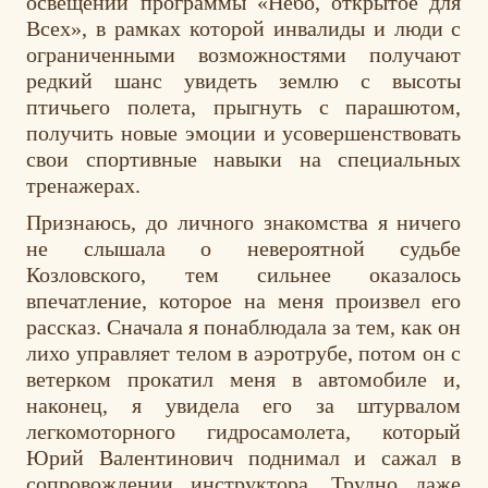
освещении программы «Небо, открытое для
Всех», в рамках которой инвалиды и люди с
ограниченными возможностями получают
редкий шанс увидеть землю с высоты
птичьего полета, прыгнуть с парашютом,
получить новые эмоции и усовершенствовать
свои спортивные навыки на специальных
тренажерах.
Признаюсь, до личного знакомства я ничего
не слышала о невероятной судьбе
Козловского, тем сильнее оказалось
впечатление, которое на меня произвел его
рассказ. Сначала я понаблюдала за тем, как он
лихо управляет телом в аэротрубе, потом он с
ветерком прокатил меня в автомобиле и,
наконец, я увидела его за штурвалом
легкомоторного гидросамолета, который
Юрий Валентинович поднимал и сажал в
сопровождении инструктора. Трудно даже