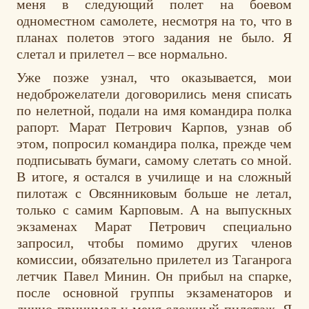
меня в следующий полет на боевом
одноместном самолете, несмотря на то, что в
планах полетов этого задания не было. Я
слетал и прилетел – все нормально.
Уже позже узнал, что оказывается, мои
недоброжелатели договорились меня списать
по нелетной, подали на имя командира полка
рапорт. Марат Петрович Карпов, узнав об
этом, попросил командира полка, прежде чем
подписывать бумаги, самому слетать со мной.
В итоге, я остался в училище и на сложный
пилотаж с Овсянниковым больше не летал,
только с самим Карповым. А на выпускных
экзаменах Марат Петрович специально
запросил, чтобы помимо других членов
комиссии, обязательно прилетел из Таганрога
летчик Павел Минин. Он прибыл на спарке,
после основной группы экзаменаторов и
лично принимал у меня сложный пилотаж. Я