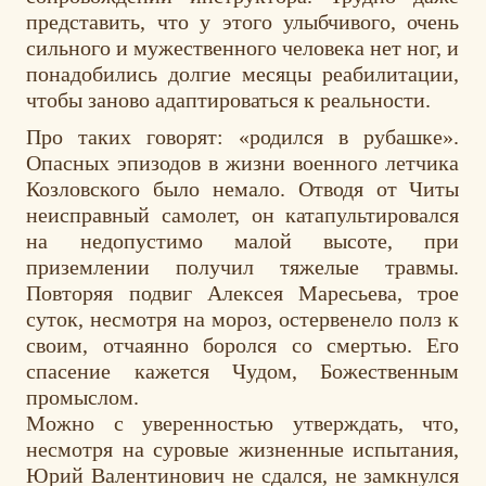
представить, что у этого улыбчивого, очень
сильного и мужественного человека нет ног, и
понадобились долгие месяцы реабилитации,
чтобы заново адаптироваться к реальности.
Про таких говорят: «родился в рубашке».
Опасных эпизодов в жизни военного летчика
Козловского было немало. Отводя от Читы
неисправный самолет, он катапультировался
на недопустимо малой высоте, при
приземлении получил тяжелые травмы.
Повторяя подвиг Алексея Маресьева, трое
суток, несмотря на мороз, остервенело полз к
своим, отчаянно боролся со смертью. Его
спасение кажется Чудом, Божественным
промыслом.
Можно с уверенностью утверждать, что,
несмотря на суровые жизненные испытания,
Юрий Валентинович не сдался, не замкнулся