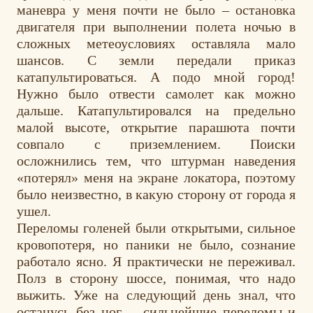
маневра у меня почти не было – остановка
двигателя при выполнении полета ночью в
сложных метеоусловиях оставляла мало
шансов. С земли передали приказ
катапультироваться. А подо мной город!
Нужно было отвести самолет как можно
дальше. Катапультировался на предельно
малой высоте, открытие парашюта почти
совпало с приземлением. Поиски
осложнились тем, что штурман наведения
«потерял» меня на экране локатора, поэтому
было неизвестно, в какую сторону от города я
ушел.
Переломы голеней были открытыми, сильное
кровопотеря, но паники не было, сознание
работало ясно. Я практически не переживал.
Полз в сторону шоссе, понимая, что надо
выжить. Уже на следующий день знал, что
останусь без ног, – сильнейшие переломы и