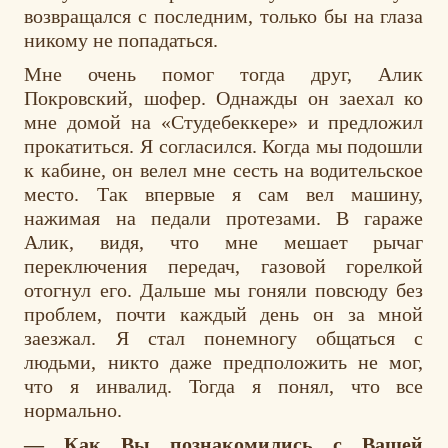
возвращался с последним, только бы на глаза
никому не попадаться.
Мне очень помог тогда друг, Алик
Покровский, шофер. Однажды он заехал ко
мне домой на «Студебеккере» и предложил
прокатиться. Я согласился. Когда мы подошли
к кабине, он велел мне сесть на водительское
место. Так впервые я сам вел машину,
нажимая на педали протезами. В гараже
Алик, видя, что мне мешает рычаг
переключения передач, газовой горелкой
отогнул его. Дальше мы гоняли повсюду без
проблем, почти каждый день он за мной
заезжал. Я стал понемногу общаться с
людьми, никто даже предположить не мог,
что я инвалид. Тогда я понял, что все
нормально.
— Как Вы познакомились с Вашей