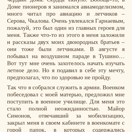
Доме пионеров я занимался авиамоделизмом,
много читал про авиацию и летчиков –
Серова, Чкалова. Очень увлекался Гарнаевым,
пожалуй, это был один из главных героев для
меня. Также что-то из этого в меня заложили
и рассказы двух моих двоюродных братьев –
они тоже были летчиками. В августе я
побывал на воздушном параде в Тушино…
Вот тут мне очень захотелось начать изучать
летное дело. Но я подавил в себе эту мечту,
предполагал, что по здоровью не пройду.
Так что я собрался служить в армии. Военком
побеседовал с моей матерью, предложил мне
поступить в военное училище. Для меня это
стало полной неожиданностью. Майор
Симонов, отвечавший за мобилизацию,
закрыл меня в своем кабинете в военкомате с
горой папок, в которых содержались