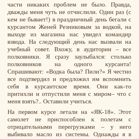
части никаких проблем не было. Правда,
дважды меня чуть не отчислили. Один раз (с
кем не бывает!) в праздничный день бегали с
курсантом Женей Резниковым за водкой, на
выходе из магазина нас увидел командир
взвода. На следующий день нас вызвали на
учебный совет. Вхожу, в аудитории – все
полковники. Я сразу заулыбался: столько
полковников на одного курсанта!
Спрашивают: «Водка была? Пили?» Я честно
все подтвердил и предложил им вспомнить
себя в курсантское время. Они как-то
притихли и отпустили меня с миром– что с
меня взять?.. Оставили учиться.
На первом курсе летали на «ЯК-18». Этот
самолет не приспособлен к полетам с
отрицательными перегрузками – у него
выбивало масло из системы. Однажды я в