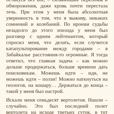
обморожения, даже кровь почти перестала
течь. При этом у меня была абсолютная
уверенность в том, что я выживу, никаких
сомнений и колебаний. По иронии судьбы
незадолго до этого эпизода у меня был
разговор с одним лейтенантом, который
спросил меня, что делать, если случится
катапультирование между городами – в
Забайкалье расстояния-то огромные. Я тогда
ответил, что главная задача – как можно
дольше продержаться, больше времени дать
поисковикам. Можешь идти – иди, не
можешь идти – ползи! Можно наткнуться на
геологов, на кошару… Держаться до конца –
такой у меня был настрой.
Искали меня семьдесят вертолетов. Нашли –
случайно. Это был последний полет
вертолета на исходе третьих суток, в тот