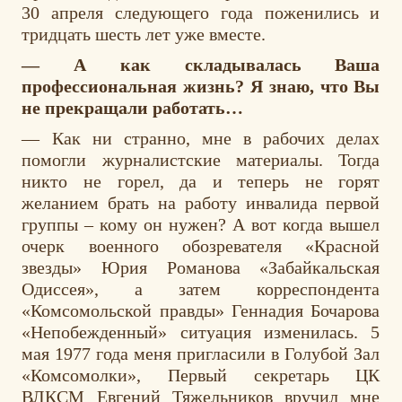
30 апреля следующего года поженились и
тридцать шесть лет уже вместе.
— А как складывалась Ваша
профессиональная жизнь? Я знаю, что Вы
не прекращали работать…
— Как ни странно, мне в рабочих делах
помогли журналистские материалы. Тогда
никто не горел, да и теперь не горят
желанием брать на работу инвалида первой
группы – кому он нужен? А вот когда вышел
очерк военного обозревателя «Красной
звезды» Юрия Романова «Забайкальская
Одиссея», а затем корреспондента
«Комсомольской правды» Геннадия Бочарова
«Непобежденный» ситуация изменилась. 5
мая 1977 года меня пригласили в Голубой Зал
«Комсомолки», Первый секретарь ЦК
ВЛКСМ Евгений Тяжельников вручил мне