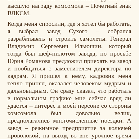
высшую награду комсомола – Почетный знак
ВЛКСМ.
Когда меня спросили, где я хотел бы работать,
я выбрал завод Сухого – собрался
разрабатывать и строить самолеты. Генерал
Владимир Сергеевич Ильюшин, который
тогда был шеф-пилотом завода, по просьбе
Юрия Романова предложил приехать на завод
и пообщаться с заместителем директора по
кадрам. Я пришел к нему, кадровик меня
тепло принял, оказался человеком мудрым и
дальновидным. Он сразу сказал, что работать
в нормальном графике мне сейчас вряд ли
удастся – интерес к моей персоне со стороны
комсомола был довольно велик,
предполагались многочисленные поездки. А
завод – режимное предприятие за колючей
проволокой, на выход во вне урочное время