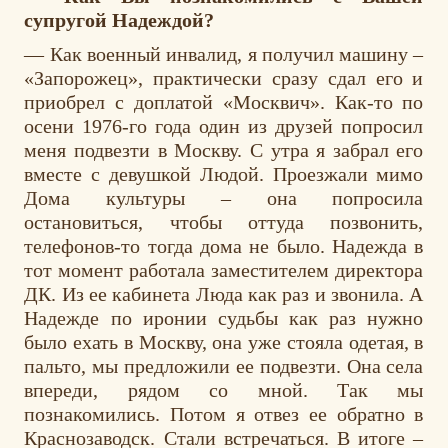
супругой Надеждой?
— Как военный инвалид, я получил машину –
«Запорожец», практически сразу сдал его и
приобрел с доплатой «Москвич». Как-то по
осени 1976-го года один из друзей попросил
меня подвезти в Москву. С утра я забрал его
вместе с девушкой Людой. Проезжали мимо
Дома культуры – она попросила
остановиться, чтобы оттуда позвонить,
телефонов-то тогда дома не было. Надежда в
тот момент работала заместителем директора
ДК. Из ее кабинета Люда как раз и звонила. А
Надежде по иронии судьбы как раз нужно
было ехать в Москву, она уже стояла одетая, в
пальто, мы предложили ее подвезти. Она села
впереди, рядом со мной. Так мы
познакомились. Потом я отвез ее обратно в
Краснозаводск. Стали встречаться. В итоге –