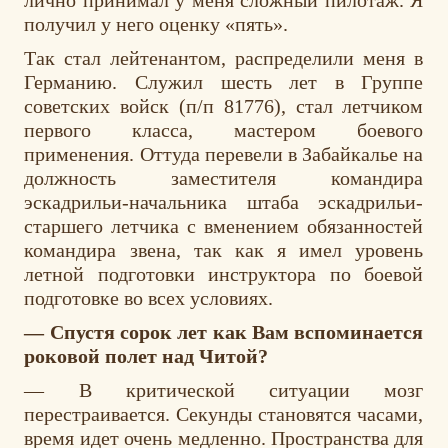
получил у него оценку «пять».
Так стал лейтенантом, распределили меня в
Германию. Служил шесть лет в Группе
советских войск (п/п 81776), стал летчиком
первого класса, мастером боевого
применения. Оттуда перевели в Забайкалье на
должность заместителя командира
эскадрильи-начальника штаба эскадрильи-
старшего летчика с вменением обязанностей
командира звена, так как я имел уровень
летной подготовки инструктора по боевой
подготовке во всех условиях.
— Спустя сорок лет как Вам вспоминается
роковой полет над Читой?
— В критической ситуации мозг
перестраивается. Секунды становятся часами,
время идет очень медленно. Пространства для