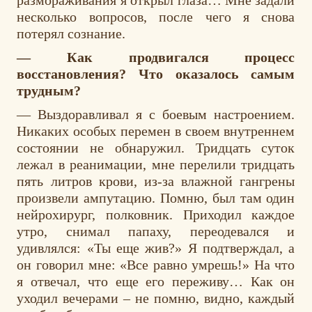
несколько вопросов, после чего я снова
потерял сознание.
— Как продвигался процесс
восстановления? Что оказалось самым
трудным?
— Выздоравливал я с боевым настроением.
Никаких особых перемен в своем внутреннем
состоянии не обнаружил. Тридцать суток
лежал в реанимации, мне перелили тридцать
пять литров крови, из-за влажной гангрены
произвели ампутацию. Помню, был там один
нейрохирург, полковник. Приходил каждое
утро, снимал папаху, переодевался и
удивлялся: «Ты еще жив?» Я подтверждал, а
он говорил мне: «Все равно умрешь!» На что
я отвечал, что еще его переживу… Как он
уходил вечерами – не помню, видно, каждый