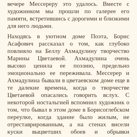
вечере Мессереру это удалось. Вместе с
художником мы прошли по галерее его
памяти, встретившись с дорогими и близкими
для него людьми.
Находясь в уютном доме Поэта, Борис
Асафович рассказал о том, как глубоко
повлияло на Беллу Ахмадулину творчество
Марины Цветаевой. Ахмадулина очень
высоко ценила ее поэзию, предельно
эмоционально ее переживала. Мессерер и
Ахмадулина бывали в цветаевском доме еще в
те далекие времена, когда о творчестве
Цветаевой опасались говорить вслух. С
некоторой ностальгией вспомнил художник о
том, что бывал в этом доме в Борисоглебском
переулке, когда здание было жилым, не
отреставрированным, а на стенах висели
куски выцветших обоев и обрывки