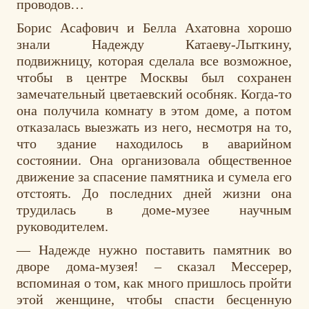
проводов…
Борис Асафович и Белла Ахатовна хорошо
знали Надежду Катаеву-Лыткину,
подвижницу, которая сделала все возможное,
чтобы в центре Москвы был сохранен
замечательный цветаевский особняк. Когда-то
она получила комнату в этом доме, а потом
отказалась выезжать из него, несмотря на то,
что здание находилось в аварийном
состоянии. Она организовала общественное
движение за спасение памятника и сумела его
отстоять. До последних дней жизни она
трудилась в доме-музее научным
руководителем.
— Надежде нужно поставить памятник во
дворе дома-музея! – сказал Мессерер,
вспоминая о том, как много пришлось пройти
этой женщине, чтобы спасти бесценную