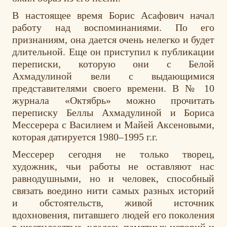
В настоящее время Борис Асафович начал
работу над воспоминаниями. По его
признаниям, она дается очень нелегко и будет
длительной. Еще он приступил к публикации
переписки, которую они с Белой
Ахмадулиной вели с выдающимися
представителями своего времени. В № 10
журнала «Октябрь» можно прочитать
переписку Беллы Ахмадулиной и Бориса
Мессерера с Василием и Майей Аксеновыми,
которая датируется 1980–1995 г.г.
Мессерер сегодня не только творец,
художник, чьи работы не оставляют нас
равнодушными, но и человек, способный
связать воедино нити самых разных историй
и обстоятельств, живой источник
вдохновения, питавшего людей его поколения
в шестидесятые, кладезь памятных историй и