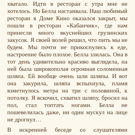
хватало. Идти в ресторан с утра мне не
хотелось. Но Белла настаивала. Наш любимый
ресторан в Доме Кино оказался закрыт, мы
пошли в ресторан «Кабанчик», где нам
принесли много вкуснейших грузинских
закусок. Я своей волей решил, что пить мы не
будем. Мы почти не прикоснулись к еде,
настроение было плохое. Белла злилась. Она в
тот день удивительно красиво выглядела, на
ней была широкополая огромная соломенная
шляпа. Ей вообще очень шли шляпы. И вот
она закурила, шляпа вспыхнула, пламя
взметнулось метра на три с половиной, к
потолку. Я вскочил, схватил шляпу, бросил на
пол, стал топтать ногами. Белла не
пошевелилась даже, ни один мускул на лице
не дрогнул…
В искренней беседе со слушателями