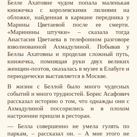
Белле Ахатовне чудом попала маленькая
книжечка с королевскими лилиями на
обложке, найденная в кармане передника у
Марины Цветаевой после ее смерти.
«Маринины штучки» – сказала тогда
Анастасия Цветаева в телефонном разговоре
взволнованной Ахмадулиной. Побывав у
Беллы Ахатовны и проделав сложный путь,
книжечка, помнящая руки двух великих
женщин-поэтов, оказалась в музее в Елабуге и
периодически выставляется в Москве.
В жизни с Беллой было много чудесных
событий и много трудностей. Борис Асафович
рассказал историю о том, что однажды они с
Ахмадулиной поссорились и в плохом
настроении пришли в ресторан.
— Белла совершенно не умела гулять по
паркам, – рассказал он. – А мне этого не