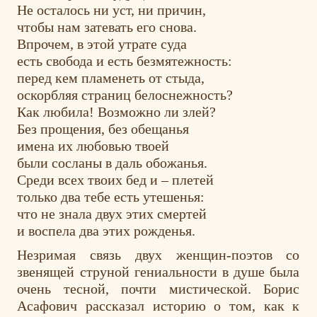
Не осталось ни уст, ни причин,
чтобы нам затевать его снова.
Впрочем, в этой утрате суда
есть свобода и есть безмятежность:
перед кем пламенеть от стыда,
оскорбляя страниц белоснежность?
Как любила! Возможно ли злей?
Без прощения, без обещанья
имена их любовью твоей
были сосланы в даль обожанья.
Среди всех твоих бед и – плетей
только два тебе есть утешенья:
что не знала двух этих смертей
и воспела два этих рожденья.
Незримая связь двух женщин-поэтов со
звенящей струной гениальности в душе была
очень тесной, почти мистической. Борис
Асафович рассказал историю о том, как к