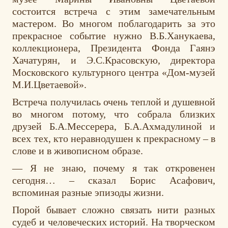
состоится встреча с этим замечательным
мастером. Во многом поблагодарить за это
прекрасное событие нужно В.Б.Ханукаева,
коллекционера, Президента Фонда Гаянэ
Хачатурян, и Э.С.Красовскую, директора
Московского культурного центра «Дом-музей
М.И.Цветаевой».
Встреча получилась очень теплой и душевной
во многом потому, что собрала близких
друзей Б.А.Мессерера, Б.А.Ахмадулиной и
всех тех, кто неравнодушен к прекрасному – в
слове и в живописном образе.
— Я не знаю, почему я так откровенен
сегодня… – сказал Борис Асафович,
вспоминая разные эпизоды жизни.
Порой бывает сложно связать нити разных
судеб и человеческих историй. На творческом