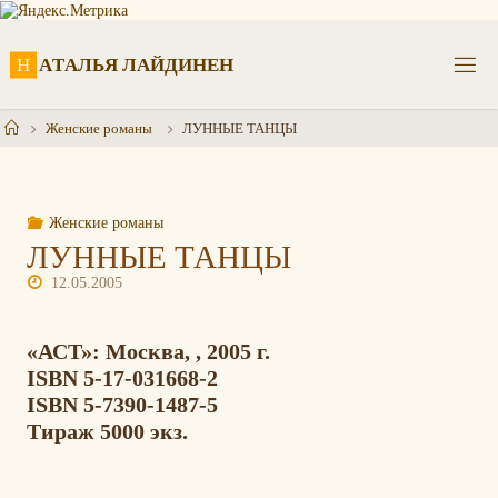
Перейти
к
содержимому
Н
А
Т
А
Л
Ь
Я
Л
А
Й
Д
И
Н
Е
Н
Главная
Женские романы
ЛУННЫЕ ТАНЦЫ
Женские романы
ЛУННЫЕ ТАНЦЫ
12.05.2005
«АСТ»: Москва, , 2005 г.
ISBN 5-17-031668-2
ISBN 5-7390-1487-5
Тираж 5000 экз.