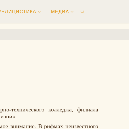
УБЛИЦИСТИКА
МЕДИА
ПОИСК
арно-технического колледжа, филиала
жизни»
:
 мое внимание. В рифмах неизвестного