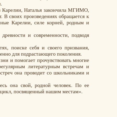
.
из Карелии,
Наталья
закончила МГИМО,
т. В своих произведениях обращается к
ные Карелии, силе корней, родным и
 древности и современности, подводя
ях, поиске себя и своего призвания,
бенно для подрастающего поколения.
изни и помогает прочувствовать многие
егулярным литературным встречам и
встреч она проводит со школьниками и
есь она свой, родной человек. По ее
й цикл, посвященный нашим местам».