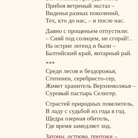
Прибоя ветреный экстаз –
Виденья разных поколений,
Тех, кто до нас, – и после нас.
Давно с прощеньем отпустили:
– Сияй под солнцем, не сгорай!..
На острие легенд и были –
Балтийский край, янтарный рай.
***
Среди лесов и бездорожья,
Степенен, серебристо-сер,
Живет хранитель Верхневолжья –
Суровый пастырь Селигер.
Страстей природных повелитель,
В ладу с судьбой из года в год.
Щедра озерная обитель,
Где время замедляет ход.
Затоны, острова, протоки –