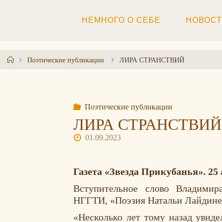
Перейти
к
НЕМНОГО О СЕБЕ
НОВОС
содержимому
Главная
Поэтические публикации
ЛИРА СТРАНСТВИЙ
Поэтические публикации
ЛИРА СТРАНСТВИЙ
01.09.2023
Газета «Звезда Прикубанья». 25 а
Вступительное слово
Владимир
НГГТИ,
«Поэзия Натальи Лайдине
«Несколько лет тому назад увиде