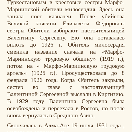
Туркестановым в крестовые сестры Марфо-
Мариинской обители милосердия. Здесь она
заняла пост казначеи. После убийства
Великой княгини Елизаветы Федоровны
сестры Обители избирают настоятельницей
Валентину Сергеевну. Ею она оставалась
вплоть до 1926 г. Обитель милосердия
сменила название сначала на «Марфо-
Мариинскую трудовую общину» (1919 г.),
потом на » Марфо-Мариинскую трудовую
артель» (1925 г.). Просуществовала до 8
февраля 1926 года. Когда Обитель закрыли,
сестер во главе с настоятельницей
Валентиной Сергеевной выслали в Киргизию.
В 1929 году Валентина Сергеевна была
освобождена и переехала в Ростов, но после
вновь вернулась в Среднюю Азию.
Скончалась в Алма-Ате 19 июля 1931 года ,