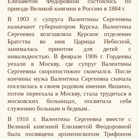
Елизаветой Федоровной состоялось по
приезде Великой княгини в Россию в 1884 г.
В 1903 г. супруга Валентины Сергеевны
назначают губернатором Курска. Валентина
Сергеевна возглавляла Курское отделение
Братства во имя Царицы Небесной,
занималась приютом для детей с
инвалидностью. В феврале 1906 г. Гордеевы
уехали в Москву, где супруг Валентины
Сергеевны скоропостижно скончался.
После
кончины мужа Валентина Сергеевна сначала
поселилась в своем родовом имении Якшино,
потом
переехала в Москву, стала трудиться в
московских больницах,
посвятила себя
служению больным и бедным.
.
В 1910 г. Валентина Сергеевна вместе с
Великой княгиней Елизаветой Феодоровной
была посвящена архиепископом Трифоном