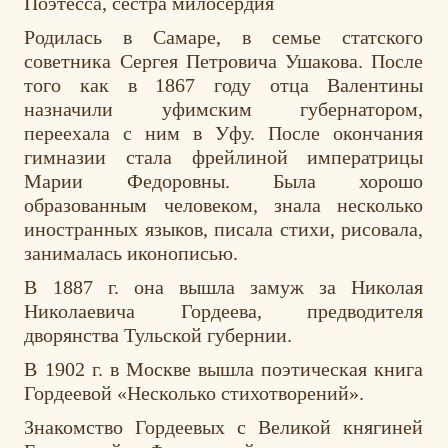
Поэтесса, сестра милосердия
Родилась в Самаре, в семье статского
советника Сергея Петровича Ушакова. После
того как в 1867 году отца Валентины
назначили уфимским губернатором,
переехала с ним в Уфу.
После окончания
гимназии стала фрейлиной императрицы
Марии Федоровны. Была хорошо
образованным человеком, знала несколько
иностранных языков, писала стихи, рисовала,
занималась иконописью.
В 1887 г. она вышла замуж за Николая
Николаевича Гордеева, предводителя
дворянства Тульской губернии.
В 1902 г. в Москве вышла поэтическая книга
Гордеевой «Несколько стихотворений».
Знакомство Гордеевых с Великой княгиней