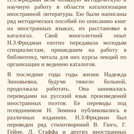
научную работу в области каталогизации
иностранной литературы. Ею были написаны
ряд методических пособий по описанию книг
на иностранных языках, их расстановке в
каталогах. Свой многолетний опыт
Н.З.Фридман охотно передавала молодым
специалистам, пришедшим на работу в
библиотеку, читала для них курсы лекций по
организации и ведению каталогов.
В последние годы годы жизни Надежда
Зиновьевна, будучи тяжело больной,
продолжала работать. Она занималась
переводами на русский язык произведений
иностранных поэтов. Ее переводы под
псевдонимом Н. Зимина публиковались в
различных изданиях. Н.З.Фридман был
переведен ряд стихотворений В. Гюго, Г.
Гейне, Л. Стаффа и других иностранных