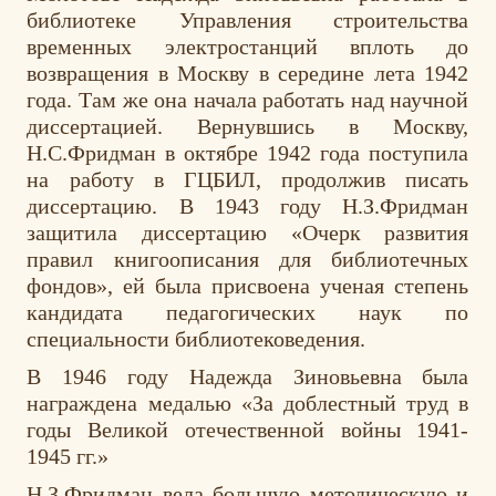
библиотеке Управления строительства
временных электростанций вплоть до
возвращения в Москву в середине лета 1942
года. Там же она начала работать над научной
диссертацией. Вернувшись в Москву,
Н.С.Фридман в октябре 1942 года поступила
на работу в ГЦБИЛ, продолжив писать
диссертацию. В 1943 году Н.З.Фридман
защитила диссертацию «Очерк развития
правил книгоописания для библиотечных
фондов», ей была присвоена ученая степень
кандидата педагогических наук по
специальности библиотековедения.
В 1946 году Надежда Зиновьевна была
награждена медалью «За доблестный труд в
годы Великой отечественной войны 1941-
1945 гг.»
Н.З.Фридман вела большую методическую и