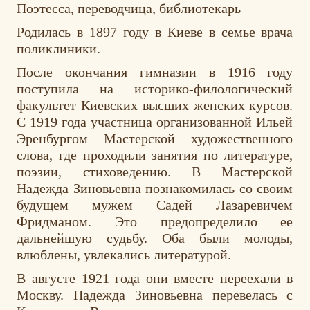
Поэтесса, переводчица, библиотекарь
Родилась в 1897 году в Киеве в семье врача
поликлиники.
После окончания гимназии в 1916 году
поступила на историко-филологический
факультет Киевских высших женских курсов.
С 1919 года участница организованной Ильей
Эренбургом Мастерской художественного
слова, где проходили занятия по литературе,
поэзии, стиховедению. В Мастерской
Надежда Зиновьевна познакомилась со своим
будущем мужем Садей Лазаревичем
Фридманом. Это предопределило ее
дальнейшую судьбу. Оба были молоды,
влюблены, увлекались литературой.
В августе 1921 года они вместе переехали в
Москву. Надежда Зиновьевна перевелась с