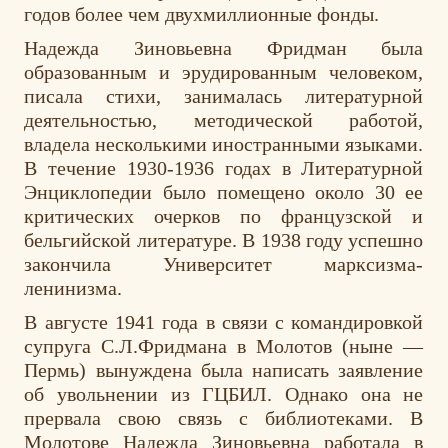
годов более чем двухмиллионные фонды.
Надежда Зиновьевна Фридман была
образованным и эрудированным человеком,
писала стихи, занималась литературной
деятельностью, методической работой,
владела несколькими иностранными языками.
В течение 1930-1936 годах в Литературной
Энциклопедии было помещено около 30 ее
критических очерков по французской и
бельгийской литературе. В 1938 году успешно
закончила Университет марксизма-
ленинизма.
В августе 1941 года в связи с командировкой
супруга С.Л.Фридмана в Молотов (ныне —
Пермь) вынуждена была написать заявление
об увольнении из ГЦБИЛ. Однако она не
прервала свою связь с библиотеками. В
Молотове Надежда Зиновьевна работала в