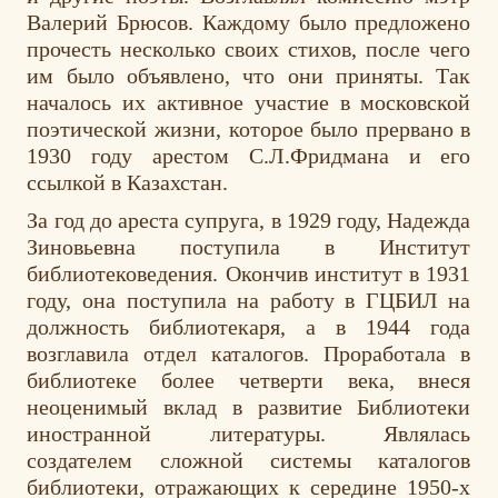
Валерий Брюсов. Каждому было предложено
прочесть несколько своих стихов, после чего
им было объявлено, что они приняты. Так
началось их активное участие в московской
поэтической жизни, которое было прервано в
1930 году арестом С.Л.Фридмана и его
ссылкой в Казахстан.
За год до ареста супруга, в 1929 году, Надежда
Зиновьевна поступила в Институт
библиотековедения. Окончив институт в 1931
году, она поступила на работу в ГЦБИЛ на
должность библиотекаря, а в 1944 года
возглавила отдел каталогов. Проработала в
библиотеке более четверти века, внеся
неоценимый вклад в развитие Библиотеки
иностранной литературы. Являлась
создателем сложной системы каталогов
библиотеки, отражающих к середине 1950-х