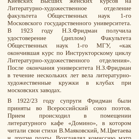
Киевских Высших женских курсов на
Литературно-художественное отделение
факультета Общественных наук 1-го
Московского государственного университета.
В 1923 году Н.З.Фридман получила
удостоверение (диплом) Факультета
Общественных наук 1-го МГУ, «как
окончившая курс по Инструкторскому циклу
Литературно-художественного отделения».
После окончания университета Н.З.Фридман
в течение нескольких лет вела литературно-
художественные кружки в клубах при
московских заводах.
В 1922/23 году супруги Фридман были
приняты во Всероссийский союз поэтов.
Прием происходил в помещении
литературного кафе «Домино», в котором
читали свои стихи В.Маяковский, М.Цветаева
и другие поэты. Возглавлял комиссию мэтр