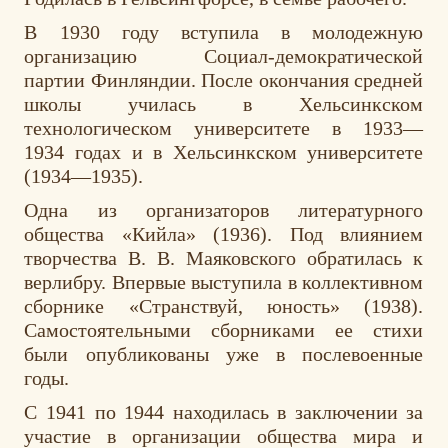
В 1930 году вступила в молодежную
организацию Социал-демократической
партии Финляндии. После окончания средней
школы училась в Хельсинкском
технологическом университете в 1933—
1934 годах и в Хельсинкском университете
(1934—1935).
Одна из организаторов литературного
общества «Кийла» (1936). Под влиянием
творчества В. В. Маяковского обратилась к
верлибру. Впервые выступила в коллективном
сборнике «Странствуй, юность» (1938).
Самостоятельными сборниками ее стихи
были опубликованы уже в послевоенные
годы.
С 1941 по 1944 находилась в заключении за
участие в организации общества мира и