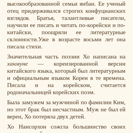
высокообразованной семьи янбан. Ее ученый
отец придерживался строгих конфуцианских
взглядов. Братья, талантливые писатели,
научили ее писать и читать по-корейски и по-
китайски, поощряли ее литературные
склонности.Уже в возрасте восьми лет она
писала стихи.
Значительная часть поэзии Хо написана на
ханмуне
— кореизированной версии
китайского языка, который был литературным
и официальным языком Кореи в те времена.
Писала и на корейском, считается
родоначальницей корейских поэм.
Была замужем за мужчиной по фамилии Ким,
но этот брак был несчастным. Муж не был ей
верен, Хо потеряла двух детей.
Хо Нансорхон сожгла большинство своих