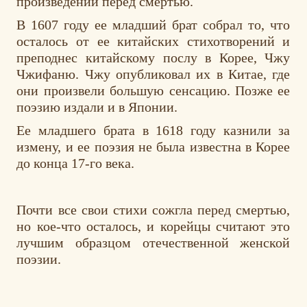
произведений перед смертью.
В 1607 году ее младший брат собрал то, что
осталось от ее китайских стихотворений и
преподнес китайскому послу в Корее, Чжу
Чжифаню. Чжу опубликовал их в Китае, где
они произвели большую сенсацию. Позже ее
поэзию издали и в Японии.
Ее младшего брата в 1618 году казнили за
измену, и ее поэзия не была известна в Корее
до конца 17-го века.
Почти все свои стихи сожгла перед смертью,
но кое-что осталось, и корейцы считают это
лучшим образцом отечественной женской
поэзии.