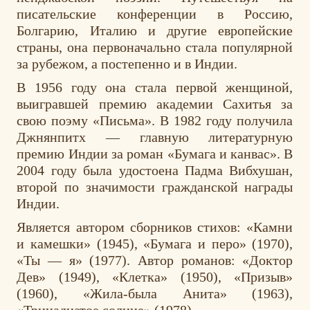
писательские конференции в Россию,
Болгарию, Италию и другие европейские
страны, она первоначально стала популярной
за рубежом, а постепенно и в Индии.
В 1956 году она стала первой женщиной,
выигравшей премию академии Сахитья за
свою поэму «Письма». В 1982 году получила
Джнянпитх — главную литературную
премию Индии за роман «Бумага и канвас». В
2004 году была удостоена Падма Вибхушан,
второй по значимости гражданской награды
Индии.
Является автором сборников стихов: «Камни
и камешки» (1945), «Бумага и перо» (1970),
«Ты — я» (1977). Автор романов: «Доктор
Дев» (1949), «Клетка» (1950), «Призыв»
(1960), «Жила-была Анита» (1963),
«Тринадцатое солнце» (1978).