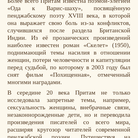
Более всего Притам известна поэмой-элегией
«Ода к Варис-шаху», посвящённую
пенджабскому поэту XVIII века, в которой
она выражает свою боль из-за конфликтов,
случившихся после раздела Британской
Индии. Из её прозаических произведений
наиболее известен роман «Скелет» (1950),
поднимающий темы насилия в отношении
женщин, потери человечности и капитуляции
перед судьбой, по которому в 2003 году был
снят фильм «Похищенная», отмеченный
многими наградами.
В середине 20 века Притам не только
исследовала запретные темы, например,
сексуальность женщины, внебрачные связи,
незаконнорожденные дети, но и переводила
произведения писателей со всего мира,
расширяя кругозор читателей современной
пенджабской поэзии. Путешествуя на