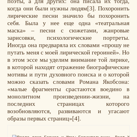
поэты, а для других: она писала их тогда,
когда они были нужны людям[3]. Похоронить
лирические песни значило бы похоронить
себя. Была у нее еще одна «театральная
маска» – песни с сюжетами, жанровые
зарисовки, психологические портреты.
Иногда она предваряла их словами «прошу не
путать меня с моей лирической героиней». Но
в этом эссе мы уделим внимание той лирике,
в которой находят отражение биографические
мотивы и пути духовного поиска и о которой
можно сказать словами Романа Якобсона:
«малые фрагменты срастаются воедино в
монолитном произведении-жизни, на
последних страницах которого
возобновляются, развиваются и угасают
образы первых страниц»[4].