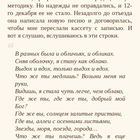
методику. Но надежды не оправдались, и 12-
го декабря ее не стало. Незадолго до отъезда
она написала новую песню и договорилась,
чтобы мне переслали кассету с записью. И
вот я слушаю, вслушиваюсь в эти строки.
В разных была и обличьях, и обликах.
Сняв оболочку, я стану как облако.
Выдох и вдох, только выдох и вдох.
Что же ты медлишь? Возьми меня на
руки,
Видишь, я стала чуть легче, чем облако,
Где же ты, где же ты, добрый мой
Бог?
Где же вы, солнцем залитые пристани,
Где вы, аллеи с осенними листьями,
Звезды, моря, поезда, города…
Что же ты плачешь? Ведь я еще