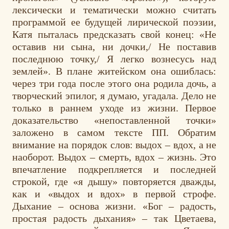
лексически и тематически можно считать
программой ее будущей лирической поэзии,
Катя пыталась предсказать свой конец: «Не
оставив ни сына, ни дочки,/ Не поставив
последнюю точку,/ Я легко вознесусь над
землей». В плане житейском она ошиблась:
через три года после этого она родила дочь, а
творческий эпилог, я думаю, угадала. Дело не
только в раннем уходе из жизни. Первое
доказательство «непоставленной точки»
заложено в самом тексте ПП. Обратим
внимание на порядок слов: выдох – вдох, а не
наоборот. Выдох – смерть, вдох – жизнь. Это
впечатление подкрепляется и последней
строкой, где «я дышу» повторяется дважды,
как и «выдох и вдох» в первой строфе.
Дыхание – основа жизни. «Бог – радость,
простая радость дыхания» – так Цветаева,