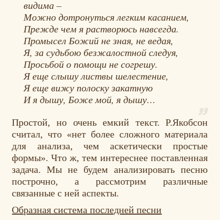
видима –
Можно дотронуться легким касанием,
Прежде чем я растворюсь навсегда.
Промысел Божий не зная, не ведая,
Я, за судьбою безжалостной следуя,
Просьбой о помощи не согрешу.
Я еще слышу листвы шелестение,
Я еще вижу полоску закатную
И я дышу, Боже мой, я дышу…
Простой, но очень емкий текст. Р.Якобсон
считал, что «нет более сложного материала
для анализа, чем аскетически простые
формы». Что ж, тем интереснее поставленная
задача. Мы не будем анализировать песню
построчно, а рассмотрим различные
связанные с ней аспекты.
Образная система последней песни