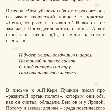
В песне «Чем уберечь себя от стрессов» она
связывает творческий процесс с полетом:
«Легко, открыто и отчаянно,/ И высоты не
замечая,/ Приходится летать и мне». А вот
строфа из песни «Да, и меня настигнет
осень…»:
И будет жизнь воздушным шаром
На тонкой ниточке висеть
С моей гитарою на пару
Нам оторваться и лететь
В письме к А.П.Керн Пушкин писал про
«развитый орган полета», которым они оба,
как он считал, обладали. Был он и у Яровой.
Потому и звезды для нее – среда поэтического