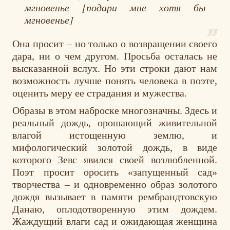
мгновенье [подари мне хотя бы
мгновенье]
Она просит – но только о возвращении своего
дара, ни о чем другом. Просьба осталась не
высказанной вслух. Но эти строки дают нам
возможность лучше понять человека в поэте,
оценить меру ее страдания и мужества.
Образы в этом наброске многозначны. Здесь и
реальный дождь, орошающий живительной
влагой истощенную землю, и
мифологический золотой дождь, в виде
которого Зевс явился своей возлюбленной.
Поэт просит оросить «запущенный сад»
творчества – и одновременно образ золотого
дождя вызывает в памяти рембрандтовскую
Данаю, оплодотворенную этим дождем.
Жаждущий влаги сад и ожидающая женщина