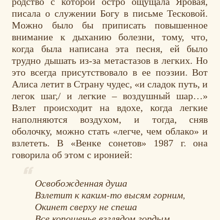
родство с которой остро ощущала Яровая,
писала о служении Богу в письме Тесковой.
Можно было бы приписать повышенное
внимание к дыханию болезни, тому, что,
когда была написана эта песня, ей было
трудно дышать из-за метастазов в легких. Но
это всегда присутствовало в ее поэзии. Вот
Алиса летит в Страну чудес, «и сладок путь, и
легок шаг,/ и легкие – воздушный шар…»
Взлет происходит на вдохе, когда легкие
наполняются воздухом, и тогда, сняв
оболочку, можно стать «легче, чем облако» и
взлететь. В «Венке сонетов» 1987 г. она
говорила об этом с иронией:
Освобожденная душа
Взлетит к каким-то высям горним,
Окинет сверху не спеша
Все копошенье взглядом гордым…