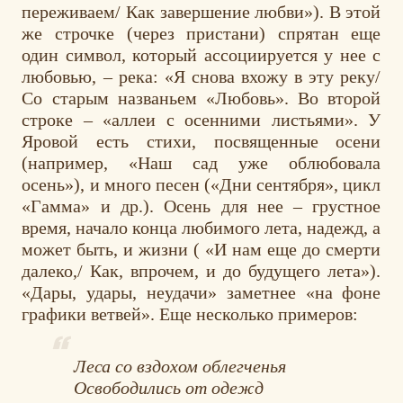
переживаем/ Как завершение любви»). В этой
же строчке (через пристани) спрятан еще
один символ, который ассоциируется у нее с
любовью, – река: «Я снова вхожу в эту реку/
Со старым названьем «Любовь». Во второй
строке – «аллеи с осенними листьями». У
Яровой есть стихи, посвященные осени
(например, «Наш сад уже облюбовала
осень»), и много песен («Дни сентября», цикл
«Гамма» и др.). Осень для нее – грустное
время, начало конца любимого лета, надежд, а
может быть, и жизни ( «И нам еще до смерти
далеко,/ Как, впрочем, и до будущего лета»).
«Дары, удары, неудачи» заметнее «на фоне
графики ветвей». Еще несколько примеров:
Леса со вздохом облегченья
Освободились от одежд