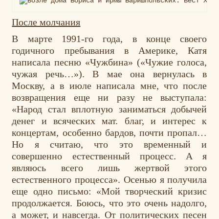
После молчания
В марте 1991-го года, в конце своего
годичного пребывания в Америке, Катя
написала песню «Чужбина» («Чужие голоса,
чужая речь…»). В мае она вернулась в
Москву, а в июле написала мне, что после
возвращения еще ни разу не выступала:
«Народ стал вплотную заниматься добычей
денег и всяческих мат. благ, и интерес к
концертам, особенно бардов, почти пропал…
Но я считаю, что это временный и
совершенно естественный процесс. А я
являюсь всего лишь жертвой этого
естественного процесса». Осенью я получила
еще одно письмо: «Мой творческий кризис
продолжается. Боюсь, что это очень надолго,
а может, и навсегда. От политических песен