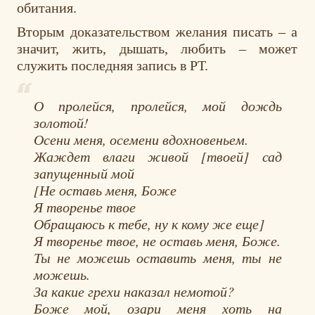
обитания.
Вторым доказательством желания писать – а
значит, жить, дышать, любить – может
служить последняя запись в РТ.
О пролейся, пролейся, мой дождь
золотой!
Осени меня, осемени вдохновеньем.
Жаждет влаги живой [твоей] сад
запущенный мой
[Не оставь меня, Боже
Я творенье твое
Обращаюсь к тебе, ну к кому же еще]
Я творенье твое, не оставь меня, Боже.
Ты не можешь оставить меня, ты не
можешь.
За какие грехи наказал немотой?
Боже мой, озари меня хоть на