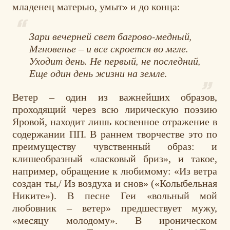
младенец матерью, умыт» и до конца:
Зари вечерней свет багрово-медный,
Мгновенье – и все скроется во мгле.
Уходит день. Не первый, не последний,
Еще один день жизни на земле.
Ветер – один из важнейших образов,
проходящий через всю лирическую поэзию
Яровой, находит лишь косвенное отражение в
содержании ПП. В раннем творчестве это по
преимуществу чувственный образ: и
клишеобразный «ласковый бриз», и такое,
например, обращение к любимому: «Из ветра
создан ты,/ Из воздуха и снов» («Колыбельная
Никите»). В песне Геи «вольный мой
любовник – ветер» предшествует мужу,
«месяцу молодому». В ироническом