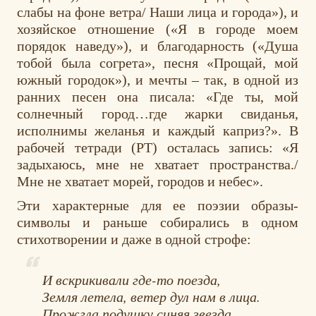
слабы на фоне ветра/ Наши лица и города»), и
хозяйское отношение («Я в городе моем
порядок наведу»), и благодарность («Душа
тобой была согрета», песня «Прощай, мой
южный городок»), и мечты – так, в одной из
ранних песен она писала: «Где ты, мой
солнечный город…где жарки свиданья,
исполнимы желанья и каждый каприз?». В
рабочей тетради (РТ) осталась запись: «Я
задыхаюсь, мне не хватает пространства./
Мне не хватает морей, городов и небес».
Эти характерные для ее поэзии образы-
символы и раньше собирались в одном
стихотворении и даже в одной строфе:
И вскрикивали где-то поезда,
Земля летела, ветер дул нам в лица.
Прожгла подушку синяя звезда,