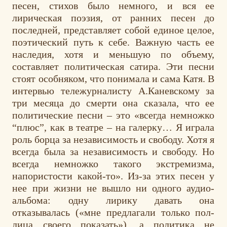
песен, стихов было немного, и вся ее
лирическая поэзия, от ранних песен до
последней, представляет собой единое целое,
поэтический путь к себе. Важную часть ее
наследия, хотя и меньшую по объему,
составляет политическая сатира. Эти песни
стоят особняком, что понимала и сама Катя. В
интервью тележурналисту А.Каневскому за
три месяца до смерти она сказала, что ее
политические песни – это «всегда немножко
“плюс”, как в театре – на галерку… Я играла
роль борца за независимость и свободу. Хотя я
всегда была за независимость и свободу. Но
всегда немножко такого экстремизма,
напористости какой-то». Из-за этих песен у
нее при жизни не вышло ни одного аудио-
альбома: одну лирику давать она
отказывалась («мне предлагали только пол-
лица своего показать»), а политика не