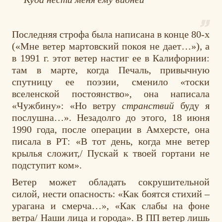
Последняя строфа была написана в конце 80-х
(«Мне ветер мартовский покоя не дает…»), а
в 1991 г. этот ветер настиг ее в Калифорнии:
там в марте, когда Печаль, привычную
спутницу ее поэзии, сменило «тоски
вселенской постоянство», она написала
«Чужбину»: «Но ветру
странствий
буду я
послушна…». Незадолго до этого, 18 июня
1990 года, после операции в Амхерсте, она
писала в РТ: «В тот день, когда мне ветер
крылья сложит,/ Пускай к твоей гортани не
подступит ком».
Ветер может обладать сокрушительной
силой, нести опасность: «Как боятся стихий –
урагана и смерча…», «Как слабы на фоне
ветра/ Наши лица и города». В ПП ветер лишь