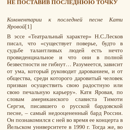
НЕ ПОСТАВИВ ПОСЛЕДНЮЮ ТОЧКУ
Комментарии к последней песне Кати
Яровой
[1]
В эссе «Театральный характер» Н.С.Лесков
писал, что «существует поверье, будто в
судьбе талантливых людей есть нечто
провиденциальное и что они в полной
безвестности не гибнут… Разумеется, зависит
от ума, который руководит дарованием, и от
общества, среди которого даровитый человек
призван осуществить свою радостную или
свою печальную карьеру». Катя Яровая, по
словам американского слависта Тимоти
Сергэя, писавшего о русской бардовской
песне, – самый недооцененный бард России.
Он познакомился с ней во время ее концерта в
Йельском университете в 1990 г. Тогда же, во