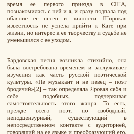
время ее первого приезда в США,
познакомилась с ней и я, и сразу подпала под
обаяние ее песен и личности. Широкая
известность не успела прийти к Кате при
жизни, но интерес к ее творчеству и судьбе не
уменьшился с ее уходом.
Бардовская песня возникла стихийно, она
была востребована временем и заслуживает
изучения как часть русской поэтической
культуры. «Не музыкант и не певец – поэт
бродячий»
[2]
– так определяла Яровая себя и
себе подобных, подчеркивая
самостоятельность этого жанра. То есть,
прежде всего поэт, но свободный,
неподцензурный, существующий в
непосредственном контакте с аудиторией,
говорящий на ее языке и преобразующий его.