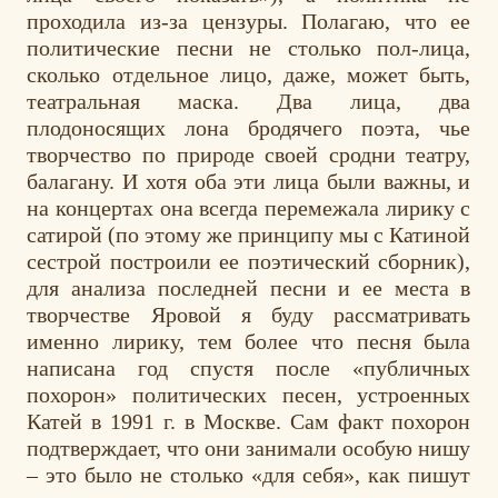
проходила из-за цензуры. Полагаю, что ее
политические песни не столько пол-лица,
сколько отдельное лицо, даже, может быть,
театральная маска. Два лица, два
плодоносящих лона бродячего поэта, чье
творчество по природе своей сродни театру,
балагану. И хотя оба эти лица были важны, и
на концертах она всегда перемежала лирику с
сатирой (по этому же принципу мы с Катиной
сестрой построили ее поэтический сборник),
для анализа последней песни и ее места в
творчестве Яровой я буду рассматривать
именно лирику, тем более что песня была
написана год спустя после «публичных
похорон» политических песен, устроенных
Катей в 1991 г. в Москве. Сам факт похорон
подтверждает, что они занимали особую нишу
– это было не столько «для себя», как пишут