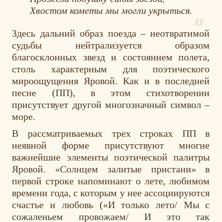
Хвостом кометы мы могли укрыться.
Здесь дальний образ поезда – неотвратимой
судьбы нейтрализуется образом
благосклонных звезд и состоянием полета,
столь характерным для поэтического
мироощущения Яровой. Как и в последней
песне (ПП), в этом стихотворении
присутствует другой многозначный символ –
море.
В рассматриваемых трех строках ПП в
неявной форме присутствуют многие
важнейшие элементы поэтической палитры
Яровой. «Солнцем залитые пристани» в
первой строке напоминают о лете, любимом
времени года, с которым у нее ассоциируются
счастье и любовь («И только лето/ Мы с
сожаленьем провожаем/ И это так