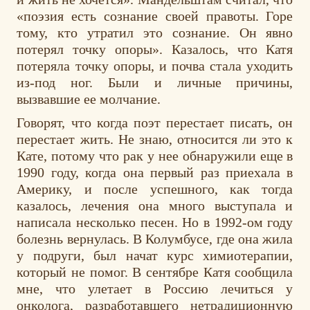
«поэзия есть сознание своей правоты. Горе
тому, кто утратил это сознание. Он явно
потерял точку опоры». Казалось, что Катя
потеряла точку опоры, и почва стала уходить
из-под ног. Были и личные причины,
вызвавшие ее молчание.
Говорят, что когда поэт перестает писать, он
перестает жить. Не знаю, относится ли это к
Кате, потому что рак у нее обнаружили еще в
1990 году, когда она первый раз приехала в
Америку, и после успешного, как тогда
казалось, лечения она много выступала и
написала несколько песен. Но в 1992-ом году
болезнь вернулась. В Колумбусе, где она жила
у подруги, был начат курс химиотерапии,
который не помог. В сентябре Катя сообщила
мне, что улетает в Россию лечиться у
онколога, разработавшего нетрадиционную