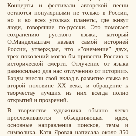
Концерты и фестивали авторской песни
остаются популярными не только в России,
но и во всех уголках планеты, где живут
люди, говорящие по-русски. Это помогает
сохранению русского языка, который
О.Мандельштам назвал самой историей
России, утверждая, что «”онемение” двух,
трех поколений могло бы привести Россию к
исторической смерти. Отлучение от языка
равносильно для нас отлучению от истории».
Барды внесли свой вклад в развитие языка во
второй половине ХХ века, и обращение к
творчеству лучших из них всегда полно
открытий и прозрений.
В творчестве художника обычно легко
прослеживаются объединяющая идея,
основные направления поисков, темы и
символика. Катя Яровая написала около 350