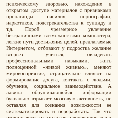
психическому здоровью, нахождение в
открытом доступе материалов с признаками
пропаганды насилия, порнографии,
наркотиков, подстрекательства к суициду и
т.д. Порой чрезмерное увлечение
безграничными возможностями компьютера,
легкие пути достижения целей, предлагаемые
Интернетом, отбивают у подростка желание
всерьез учиться, овладевать
профессиональными навыками, жить
полноценной «живой жизнью», меняют
мировосприятие, отрицательно влияют на
формирование досуга, контакты с людьми,
обучение, социальное взаимодействие. А
лавина обрушивающейся информации
буквально взрывает мозговую активность, не
оставляя для сознания возможности ее
систематизировать и переработать. Так что
именно дети, их молодые, неокрепшие души