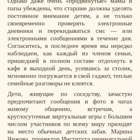
Однако даже очень «продвинутые» мамы и
папы убеждены, что старшие должны уделять
постоянное внимание детям, а не только
своевременно проверять электронные
дневники и перекидываться смс — или
электронными сообщениями в течение дня.
Согласитесь, в последнее время мы нередко
наблюдаем, как каждый из членов семьи,
пришедшей в полном составе отдохнуть в
кафе в выходной день, усевшись за столик,
мгновенно погружается в свой гаджет, теплые
семейные разговоры не клеятся.
Дети, живущие по соседству, зачастую
предпочитают сообщения и фото в чатах
живому общению, встречам, а
круглосуточные виртуальные игры с большим
числом участников по всему миру приходят
на место обычных детских забав. Марина
Чижова, проректор Института перинатальной