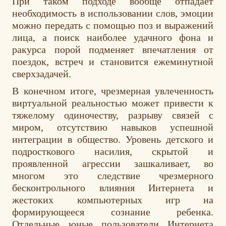
При таком подходе вообще отпадает
необходимость в использовании слов, эмоции
можно передать с помощью поз и выражений
лица, а поиск наиболее удачного фона и
ракурса порой подменяет впечатления от
поездок, встреч и становится ежеминутной
сверхзадачей.
В конечном итоге, чрезмерная увлеченность
виртуальной реальностью может привести к
тяжелому одиночеству, разрыву связей с
миром, отсутствию навыков успешной
интеграции в общество. Уровень детского и
подросткового насилия, скрытой и
проявленной агрессии зашкаливает, во
многом это следствие чрезмерного
бесконтрольного влияния Интернета и
жестоких компьютерных игр на
формирующееся сознание ребенка.
Отдельные юные пользователи Интернета