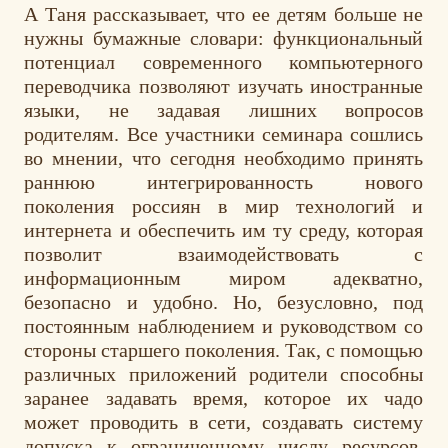
А Таня рассказывает, что ее детям больше не
нужны бумажные словари: функциональный
потенциал современного компьютерного
переводчика позволяют изучать иностранные
языки, не задавая лишних вопросов
родителям. Все участники семинара сошлись
во мнении, что сегодня необходимо принять
раннюю интегрированность нового
поколения россиян в мир технологий и
интернета и обеспечить им ту среду, которая
позволит взаимодействовать с
информационным миром адекватно,
безопасно и удобно. Но, безусловно, под
постоянным наблюдением и руководством со
стороны старшего поколения. Так, с помощью
различных приложений родители способны
заранее задавать время, которое их чадо
может проводить в сети, создавать систему
допуска к ограниченному числу ресурсов,