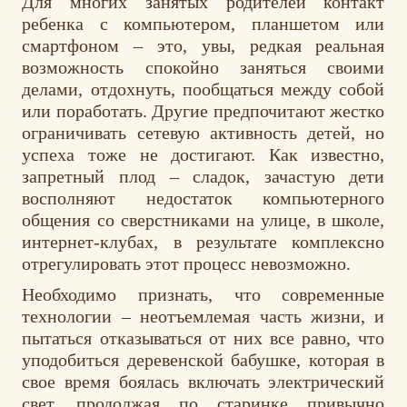
Для многих занятых родителей контакт
ребенка с компьютером, планшетом или
смартфоном – это, увы, редкая реальная
возможность спокойно заняться своими
делами, отдохнуть, пообщаться между собой
или поработать. Другие предпочитают жестко
ограничивать сетевую активность детей, но
успеха тоже не достигают. Как известно,
запретный плод – сладок, зачастую дети
восполняют недостаток компьютерного
общения со сверстниками на улице, в школе,
интернет-клубах, в результате комплексно
отрегулировать этот процесс невозможно.
Необходимо признать, что современные
технологии – неотъемлемая часть жизни, и
пытаться отказываться от них все равно, что
уподобиться деревенской бабушке, которая в
свое время боялась включать электрический
свет, продолжая по старинке привычно