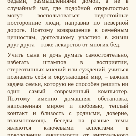
бедами, размышлениями домой, а не в
случайный чат, где подобной открытостью
могут воспользоваться недостойные
посторонние люди, направив по неверной
дороге. Поэтому возвращение к семейным
ценностям, деятельному участию в жизни
друг друга – тоже лекарство от многих бед.
Учить сына и дочь думать самостоятельно,
избегать штампов в восприятии,
стереотипных мнений или суждений, учиться
познавать себя и окружающий мир, – важная
задача семьи, которую не способен решить ни
один самый современный компьютер.
Поэтому именно домашняя обстановка,
наполненная миром и любовью, теплый
контакт и близость с родными, доверие,
взаимопомощь, беседы на разные темы
являются ключевыми аспектами в
преодолении зависимости от виртуального