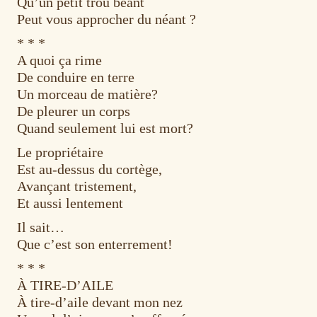
Qu’un petit trou béant
Peut vous approcher du néant ?
* * *
A quoi ça rime
De conduire en terre
Un morceau de matière?
De pleurer un corps
Quand seulement lui est mort?
Le propriétaire
Est au-dessus du cortège,
Avançant tristement,
Et aussi lentement
Il sait…
Que c’est son enterrement!
* * *
À TIRE-D’AILE
À tire-d’aile devant mon nez