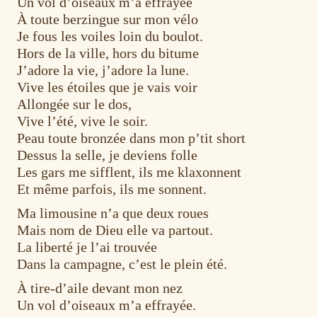
Un vol d’oiseaux m’a effrayée
À toute berzingue sur mon vélo
Je fous les voiles loin du boulot.
Hors de la ville, hors du bitume
J’adore la vie, j’adore la lune.
Vive les étoiles que je vais voir
Allongée sur le dos,
Vive l’été, vive le soir.
Peau toute bronzée dans mon p’tit short
Dessus la selle, je deviens folle
Les gars me sifflent, ils me klaxonnent
Et même parfois, ils me sonnent.
Ma limousine n’a que deux roues
Mais nom de Dieu elle va partout.
La liberté je l’ai trouvée
Dans la campagne, c’est le plein été.
À tire-d’aile devant mon nez
Un vol d’oiseaux m’a effrayée.