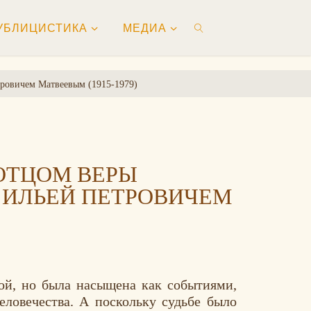
УБЛИЦИСТИКА
МЕДИА
ПОИСК
ровичем Матвеевым (1915-1979)
ОТЦОМ ВЕРЫ
 ИЛЬЕЙ ПЕТРОВИЧЕМ
ой, но была насыщена как событиями,
еловечества. А поскольку судьбе было