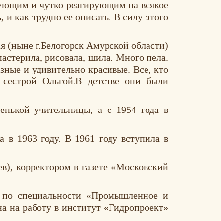
твующим и чутко реагирующим на всякое
 и как трудно ее описать. В силу этого
я (ныне г.Белогорск Амурской области)
астерила, рисовала, шила. Много пела.
зные и удивительно красивые. Все, кто
 сестрой Ольгой.В детстве они были
енькой учительницы, а с 1954 года в
 в 1963 году. В 1961 году вступила в
ев), корректором в газете «Московский
у по специальности «Промышленное и
на на работу в институт «Гидропроект»