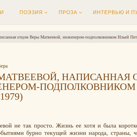
ТИ
ПОЭЗИЯ
ПРОЗА
ИНТЕРВЬЮ И П
писанная отцом Веры Матвеевой, инженером-подполковником Ильей Пет
Вера
 МАТВЕЕВОЙ, НАПИСАННАЯ 
ЕНЕРОМ-ПОДПОЛКОВНИКОМ
1979)
вой не так просто. Жизнь ее хотя и была коротк
обытиями бурно текущей жизни народа, страны, ч