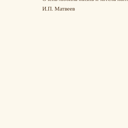
И.П. Матвеев