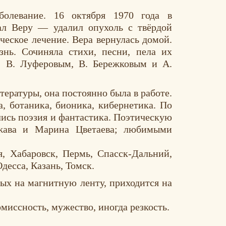
болевание. 16 октября 1970 года в
ал Веру — удалил опухоль с твёрдой
ческое лечение. Вера вернулась домой.
знь. Сочиняла стихи, песни, пела их
у: В. Луферовым, В. Бережковым и А.
ературы, она постоянно была в работе.
, ботаника, бионика, кибернетика. По
лись поэзия и фантастика. Поэтическую
жава и Марина Цветаева; любимыми
, Хабаровск, Пермь, Спасск-Дальний,
десса, Казань, Томск.
ных на магнитную ленту, приходится на
миссность, мужество, иногда резкость.