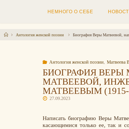
Перейти
к
НЕМНОГО О СЕБЕ
НОВОС
содержимому
Главная
Антология женской поэзии
Биография Веры Матвеевой, на
Антология женской поэзии
,
Матвеева 
БИОГРАФИЯ ВЕРЫ
МАТВЕЕВОЙ, ИНЖ
МАТВЕЕВЫМ (1915-
27.09.2023
Написать биографию Веры Матвее
касающимися только ее, так и с