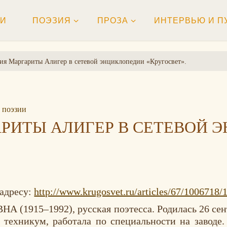
ТИ
ПОЭЗИЯ
ПРОЗА
ИНТЕРВЬЮ И П
ия Маргариты Алигер в сетевой энциклопедии «Кругосвет».
 поэзии
АРИТЫ АЛИГЕР В СЕТЕВОЙ 
 адресу:
http://www.krugosvet.ru/articles/67/1006718
15–1992), русская поэтесса. Родилась 26 сентяб
техникум, работала по специальности на заводе.