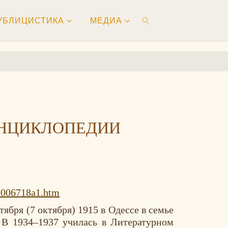
УБЛИЦИСТИКА
МЕДИА
ПОИСК
ЭНЦИКЛОПЕДИИ
/1006718a1.htm
ря (7 октября) 1915 в Одессе в семье
 В 1934–1937 училась в Литературном