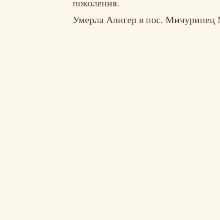
поколения.
Умерла Алигер в пос. Мичуринец М