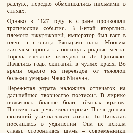
разлуке, нередко обменивались письмами в
стихах.
Однако в 1127 году в стране произошли
трагические события. В Китай вторглись
племена чжурчжэней, император был взят в
плен, а столица Бяньцзин пала. Многим
жителям пришлось покинуть родные места.
Горечь изгнания изведала и Ли Цинчжао.
Начались годы скитаний в чужих краях. Во
время одного из переездов от тяжелой
болезни умирает Чжао Минчэн.
Пережитая утрата наложила отпечаток на
дальнейшее творчество поэтессы. В лирике
появилось больше боли, тёмных красок.
Поэтическая речь стала строже. После долгих
скитаний, уже на закате жизни, Ли Цинчжао
поселилась в уединении. Она не искала
славы, сторонилась шума – современники