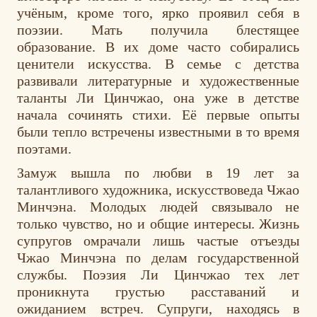
учёным, кроме того, ярко проявил себя в
поэзии. Мать получила блестящее
образование. В их доме часто собирались
ценители искусства. В семье с детства
развивали литературные и художественные
таланты Ли Цинчжао, она уже в детстве
начала сочинять стихи. Её первые опыты
были тепло встречены известными в то время
поэтами.
Замуж вышла по любви в 19 лет за
талантливого художника, искусствоведа Чжао
Минчэна. Молодых людей связывало не
только чувство, но и общие интересы. Жизнь
супругов омрачали лишь частые отъезды
Чжао Минчэна по делам государственной
службы. Поэзия Ли Цинчжао тех лет
проникнута грустью расставаний и
ожиданием встреч. Супруги, находясь в