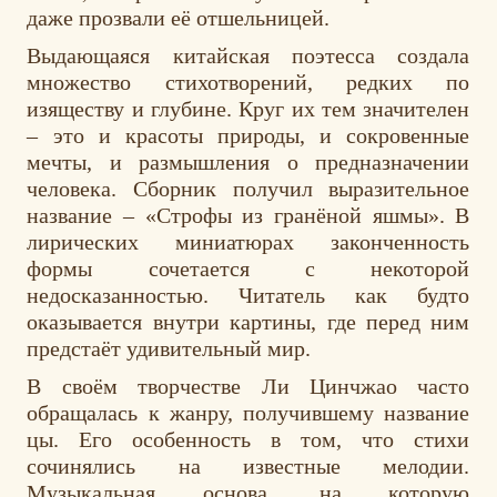
даже прозвали её отшельницей.
Выдающаяся китайская поэтесса создала
множество стихотворений, редких по
изяществу и глубине. Круг их тем значителен
– это и красоты природы, и сокровенные
мечты, и размышления о предназначении
человека. Сборник получил выразительное
название – «Строфы из гранёной яшмы». В
лирических миниатюрах законченность
формы сочетается с некоторой
недосказанностью. Читатель как будто
оказывается внутри картины, где перед ним
предстаёт удивительный мир.
В своём творчестве Ли Цинчжао часто
обращалась к жанру, получившему название
цы. Его особенность в том, что стихи
сочинялись на известные мелодии.
Музыкальная основа, на которую