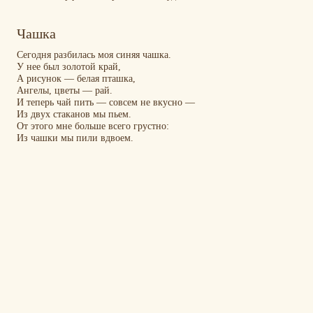
Чашка
Сегодня разбилась моя синяя чашка.
У нее был золотой край,
А рисунок — белая пташка,
Ангелы, цветы — рай.
И теперь чай пить — совсем не вкусно —
Из двух стаканов мы пьем.
От этого мне больше всего грустно:
Из чашки мы пили вдвоем.