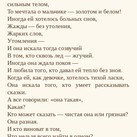
сильным телом,
То мечтала о мальчике — золотом и белом!
Иногда ей хотелось больных снов,
Жажды — без утоления,
Жарких слов,
Утомления —
И она искала тогда созвучий
В том, кто сквозь лед — жгучий.
Иногда она ждала покоя —
И любила того, кто давал ей тепло без зноя.
Когда ей, как девочке, хотелось тихой ласки,
Она искала того, кто умеет рассказывать
сказки.
А все говорили: «она такая»,
Какая?
Кто может сказать — чистая она или грязная?
Она разная.
И кто виноват в том,
Что нельзя всего найти в одном?