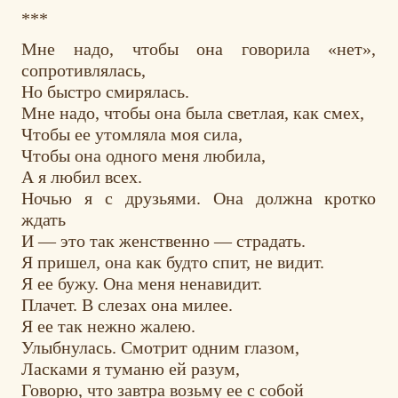
***
Мне надо, чтобы она говорила «нет»,
сопротивлялась,
Но быстро смирялась.
Мне надо, чтобы она была светлая, как смех,
Чтобы ее утомляла моя сила,
Чтобы она одного меня любила,
А я любил всех.
Ночью я с друзьями. Она должна кротко
ждать
И — это так женственно — страдать.
Я пришел, она как будто спит, не видит.
Я ее бужу. Она меня ненавидит.
Плачет. В слезах она милее.
Я ее так нежно жалею.
Улыбнулась. Смотрит одним глазом,
Ласками я туманю ей разум,
Говорю, что завтра возьму ее с собой