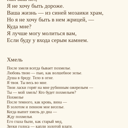
Я не хочу быть дороже.
Ваша жизнь — из синей мозаики храм,
Но я не хочу быть в нем жрицей, —
Куда мне?
Я лучше могу молиться вам,
Если буду у входа серым камнем.
Хмель
После хмеля всегда бывает похмелье.
Любовь твою — пью, как волшебное зелье.
Душа в бреду. Тело в огне.
Я твоя. Ты весь во мне.
Твои ласки горят на мне рубинным ожерельем —
Ты — мой хмель! Кто будет похмельем?
Похмелье
После темного, как кровь, вина —
В золотом и пенном мое веселье.
Когда выпит хмель до дна —
Жду похмелья.
Его глаза были, как старый мед,
Звуки голоса — капли золотой влаги.