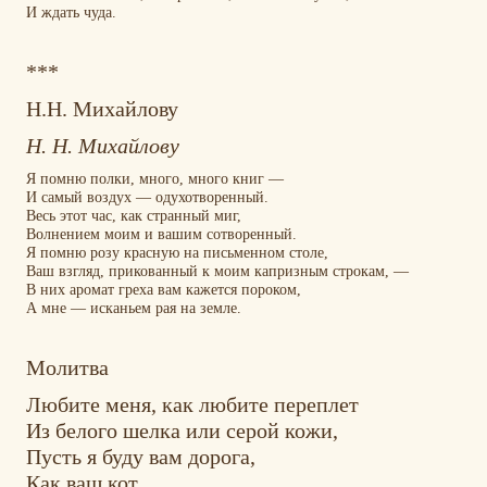
И ждать чуда.
***
Н.Н. Михайлову
Н. Н. Михайлову
Я помню полки, много, много книг —
И самый воздух — одухотворенный.
Весь этот час, как странный миг,
Волнением моим и вашим сотворенный.
Я помню розу красную на письменном столе,
Ваш взгляд, прикованный к моим капризным строкам, —
В них аромат греха вам кажется пороком,
А мне — исканьем рая на земле.
Молитва
Любите меня, как любите переплет
Из белого шелка или серой кожи,
Пусть я буду вам дорога,
Как ваш кот,