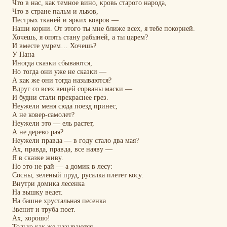
Что в нас, как темное вино, кровь старого народа,
Что в стране пальм и львов,
Пестрых тканей и ярких ковров —
Наши корни.
От этого ты мне ближе всех, я тебе покорней.
Хочешь, я опять стану рабыней, а ты царем?
И вместе умрем…
Хочешь?
У Пана
Иногда сказки сбываются,
Но тогда они уже не сказки —
А как же они тогда называются?
Вдруг со всех вещей сорваны маски —
И будни стали прекраснее грез.
Неужели меня сюда поезд принес,
А не ковер-самолет?
Неужели это — ель растет,
А не дерево рая?
Неужели правда — в году стало два мая?
Ах, правда, правда, все наяву —
Я в сказке живу.
Но это не рай — а домик в лесу:
Сосны, зеленый пруд, русалка плетет косу.
Внутри домика лесенка
На вышку ведет.
На башне хрустальная песенка
Звенит и труба поет.
Ах, хорошо!
Только как же называются