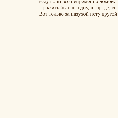
ведут они все непременно домой.
Прожить бы ещё одну, в городе, ве
Вот только за пазухой нету друго