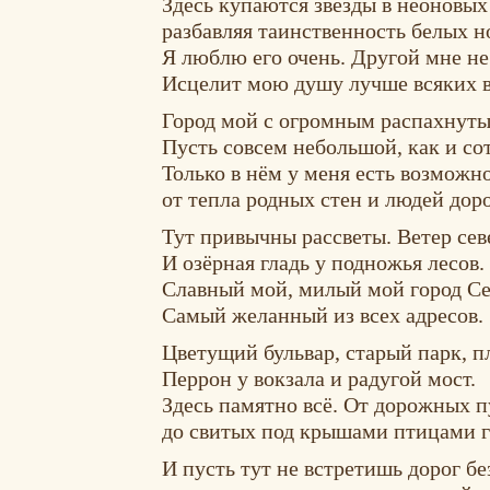
Здесь купаются звёзды в неоновых
разбавляя таинственность белых н
Я люблю его очень. Другой мне не
Исцелит мою душу лучше всяких в
Город мой с огромным распахнуты
Пусть совсем небольшой, как и со
Только в нём у меня есть возможно
от тепла родных стен и людей дор
Тут привычны рассветы. Ветер се
И озёрная гладь у подножья лесов.
Славный мой, милый мой город 
Самый желанный из всех адресов.
Цветущий бульвар, старый парк,
Перрон у вокзала и радугой мост.
Здесь памятно всё. От дорожных п
до свитых под крышами птицами г
И пусть тут не встретишь дорог б