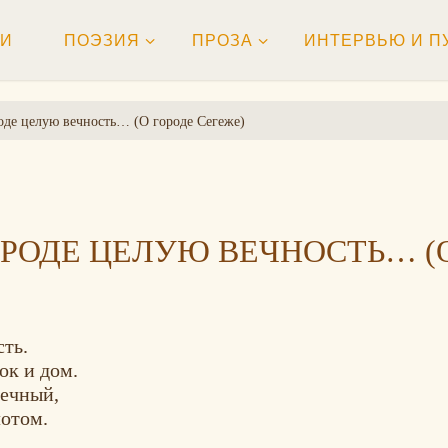
ТИ
ПОЭЗИЯ
ПРОЗА
ИНТЕРВЬЮ И П
оде целую вечность… (О городе Сегеже)
ОРОДЕ ЦЕЛУЮ ВЕЧНОСТЬ… (
сть.
ок и дом.
нечный,
лотом.