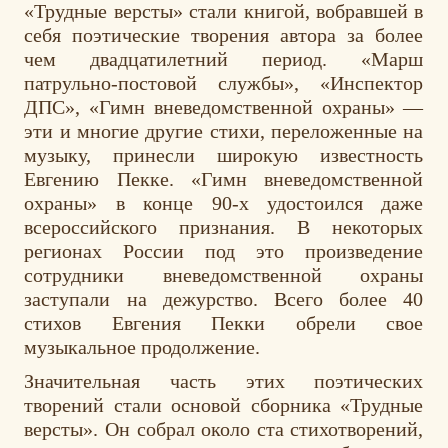
«Трудные версты» стали книгой, вобравшей в
себя поэтические творения автора за более
чем двадцатилетний период. «Марш
патрульно-постовой службы», «Инспектор
ДПС», «Гимн вневедомственной охраны» —
эти и многие другие стихи, переложенные на
музыку, принесли широкую известность
Евгению Пекке. «Гимн вневедомственной
охраны» в конце 90-х удостоился даже
всероссийского признания. В некоторых
регионах России под это произведение
сотрудники вневедомственной охраны
заступали на дежурство. Всего более 40
стихов Евгения Пекки обрели свое
музыкальное продолжение.
Значительная часть этих поэтических
творений стали основой сборника «Трудные
версты». Он собрал около ста стихотворений,