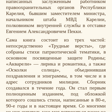
написанных заслуженным работником
правоохранительных органов Республики
Карелия, бывшим заместителем министра,
начальником штаба МВД Карелии,
полковником внутренней службы в отставке
Евгением Александровичем Пекки.
Сама книга состоит из трех частей:
непосредственно «Трудные версты», где
собраны стихи патриотической тематики, в
основном посвященные защите Родины;
«Акварели» — лирика и романтика, а также
«Осколки солнца», объединившая
поздравления и эпиграммы, в том числе и в
адрес сотрудников милиции. Сборник
создавался в течение года. Он стал первым
полноценным изданием, под обложкой
которого сошлись стихи, написанные в 80-е,
90-е годы и в настоящее время. Со многими
из них читатель уже мог встречаться ранее на