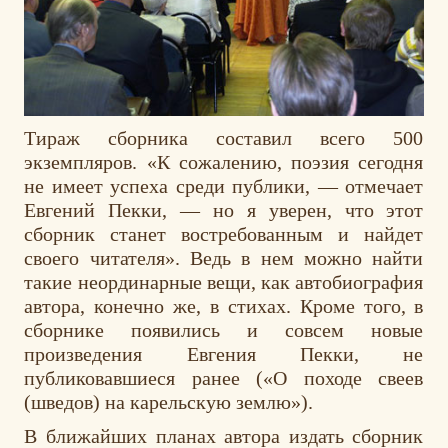
Тираж сборника составил всего 500
экземпляров. «К сожалению, поэзия сегодня
не имеет успеха среди публики, — отмечает
Евгений Пекки, — но я уверен, что этот
сборник станет востребованным и найдет
своего читателя». Ведь в нем можно найти
такие неординарные вещи, как автобиография
автора, конечно же, в стихах. Кроме того, в
сборнике появились и совсем новые
произведения Евгения Пекки, не
публиковавшиеся ранее («О походе свеев
(шведов) на карельскую землю»).
В ближайших планах автора издать сборник