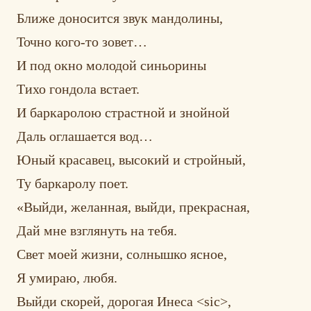
Ближе доносится звук мандолины,
Точно кого-то зовет…
И под окно молодой синьорины
Тихо гондола встает.
И баркаролою страстной и знойной
Даль оглашается вод…
Юный красавец, высокий и стройный,
Ту баркаролу поет.
«Выйди, желанная, выйди, прекрасная,
Дай мне взглянуть на тебя.
Свет моей жизни, солнышко ясное,
Я умираю, любя.
Выйди скорей, дорогая Инеса <sic>,