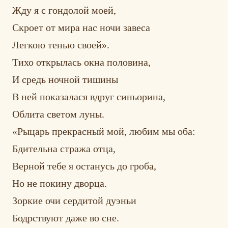
Жду я с гондолой моей,
Скроет от мира нас ночи завеса
Легкою тенью своей».
Тихо открылась окна половина,
И средь ночной тишины
В ней показалася вдруг синьорина,
Облита светом луны.
«Рыцарь прекрасный мой, любим мы оба:
Бдительна стража отца,
Верной тебе я останусь до гроба,
Но не покину дворца.
Зоркие очи сердитой дуэньи
Бодрствуют даже во сне.