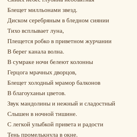
Блещет милльонами звезд.
Диском серебряным в бледном сиянии
Тихо всплывает луна,
Плещется робко в приветном журчании
В берег канала волна.
В сумраке ночи белеют колонны
Герцога мрачных дворцов,
Блещет холодный мрамор балконов
В благоуханьи цветов.
Звук мандолины и нежный и сладостный
Слышен в ночной тишине.
С легкой улыбкой привета и радости
Тень промелькнула в окне.