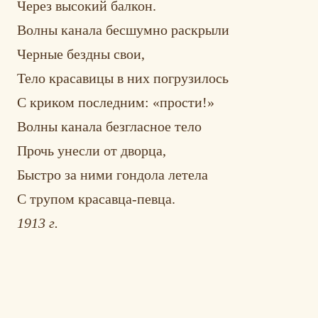
Через высокий балкон.
Волны канала бесшумно раскрыли
Черные бездны свои,
Тело красавицы в них погрузилось
С криком последним: «прости!»
Волны канала безгласное тело
Прочь унесли от дворца,
Быстро за ними гондола летела
С трупом красавца-певца.
1913 г.