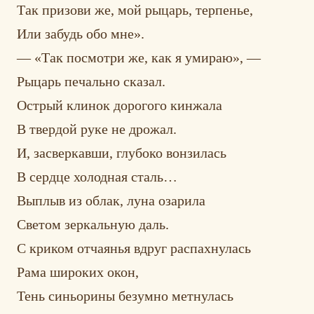
Так призови же, мой рыцарь, терпенье,
Или забудь обо мне».
— «Так посмотри же, как я умираю», —
Рыцарь печально сказал.
Острый клинок дорогого кинжала
В твердой руке не дрожал.
И, засверкавши, глубоко вонзилась
В сердце холодная сталь…
Выплыв из облак, луна озарила
Светом зеркальную даль.
С криком отчаянья вдруг распахнулась
Рама широких окон,
Тень синьорины безумно метнулась