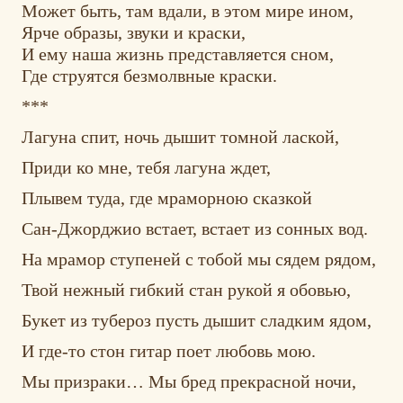
Может быть, там вдали, в этом мире ином,
Ярче образы, звуки и краски,
И ему наша жизнь представляется сном,
Где струятся безмолвные краски.
***
Лагуна спит, ночь дышит томной лаской,
Приди ко мне, тебя лагуна ждет,
Плывем туда, где мраморною сказкой
Сан-Джорджио встает, встает из сонных вод.
На мрамор ступеней с тобой мы сядем рядом,
Твой нежный гибкий стан рукой я обовью,
Букет из тубероз пусть дышит сладким ядом,
И где-то стон гитар поет любовь мою.
Мы призраки… Мы бред прекрасной ночи,