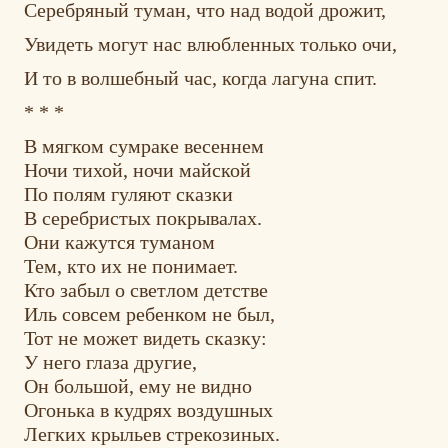
Серебряный туман, что над водой дрожит,
Увидеть могут нас влюбленных только очи,
И то в волшебный час, когда лагуна спит.
* * *
В мягком сумраке весеннем
Ночи тихой, ночи майской
По полям гуляют сказки
В серебристых покрывалах.
Они кажутся туманом
Тем, кто их не понимает.
Кто забыл о светлом детстве
Иль совсем ребенком не был,
Тот не может видеть сказку:
У него глаза другие,
Он большой, ему не видно
Огонька в кудрях воздушных
Легких крыльев стрекозиных.