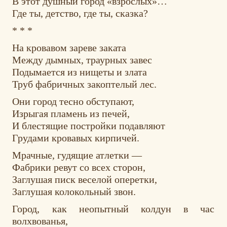
В этот душный город «взрослых»…
Где ты, детство, где ты, сказка?
* * *
На кровавом зареве заката
Между дымных, траурных завес
Подымается из нищеты и злата
Труб фабричных закоптелый лес.
Они город тесно обступают,
Изрыгая пламень из печей,
И блестящие постройки подавляют
Грудами кровавых кирпичей.
Мрачные, гудящие атлетки —
Фабрики ревут со всех сторон,
Заглушая писк веселой оперетки,
Заглушая колокольный звон.
Город, как неопытный колдун в час
волхвованья,