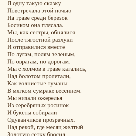
Я одну такую сказку
Повстречала этой ночью —
На траве среди березок
Босиком она плясала.
Мы, как сестры, обнялися
После тягостной разлуки
И отправилися вместе
По лугам, полям зеленым,
По оврагам, по дорогам.
Мы с холмов в траве катались,
Над болотом пролетали,
Как волнистые туманы
В мягком сумраке весеннем.
Мы низали ожерелья
Из серебряных росинок
И букеты собирали
Одуванчиков прозрачных.
Над рекой, где месяц желтый
Золотую сетку бросил,