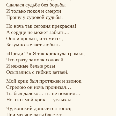
Сдалася судьбе без борьбы
И только покоя и смерти
Прошу у суровой судьбы.
Но ночь так сегодня прекрасна!
А сердце не может забыть…
Оно и дрожит, и томится,
Безумно желает любить.
«Приди!!!» Я так крикнула громко,
Что сразу замолк соловей
И нежные белые розы
Осыпались с гибких ветвей.
Мой крик был протяжен и звонок,
Стрелою он ночь пронизал…
Ты был далеко… ты не помнил…
Но этот мой крик — услыхал.
Чу, конский доносится топот,
При месяце латы блестят,