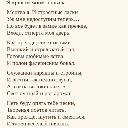
Я криком моим порвала.
Мертва я. И страстные ласки
Уж мне недоступны теперь…
Но все будет в замке как прежде,
Входи, отперта моя дверь.
Как прежде, сияет огнями
Высокий и стрельчатый зал,
Готовы любимые яства
И полон фалернским бокал.
Служанки нарядны и стройны,
И лютни так нежно звучат,
А в окна высокие льется
Свет лунный и роз аромат.
Петь буду опять тебе песни,
Творенья поэтов читать,
Как прежде, шутить и смеяться,
И танец веселый плясать.