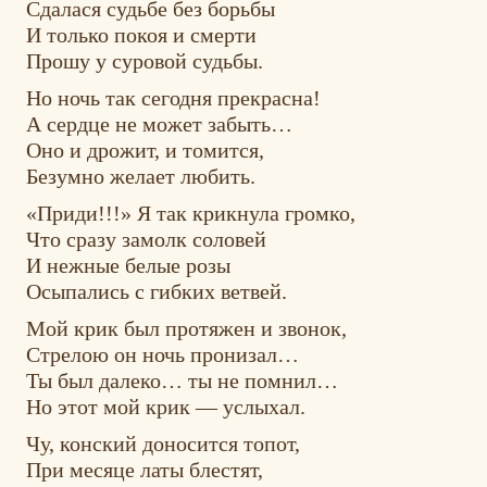
Сдалася судьбе без борьбы
И только покоя и смерти
Прошу у суровой судьбы.
Но ночь так сегодня прекрасна!
А сердце не может забыть…
Оно и дрожит, и томится,
Безумно желает любить.
«Приди!!!» Я так крикнула громко,
Что сразу замолк соловей
И нежные белые розы
Осыпались с гибких ветвей.
Мой крик был протяжен и звонок,
Стрелою он ночь пронизал…
Ты был далеко… ты не помнил…
Но этот мой крик — услыхал.
Чу, конский доносится топот,
При месяце латы блестят,