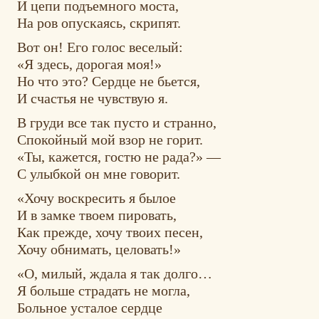
И цепи подъемного моста,
На ров опускаясь, скрипят.
Вот он! Его голос веселый:
«Я здесь, дорогая моя!»
Но что это? Сердце не бьется,
И счастья не чувствую я.
В груди все так пусто и странно,
Спокойный мой взор не горит.
«Ты, кажется, гостю не рада?» —
С улыбкой он мне говорит.
«Хочу воскресить я былое
И в замке твоем пировать,
Как прежде, хочу твоих песен,
Хочу обнимать, целовать!»
«О, милый, ждала я так долго…
Я больше страдать не могла,
Больное усталое сердце