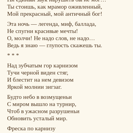
Ты стоишь, как мрамор оживленный,
Мой прекрасный, мой античный бог!
Эта ночь — легенда, миф, баллада,
Не спугни красивые мечты!
О, молчи! Не надо слов, не надо…
Ведь я знаю — глупость скажешь ты.
* * *
Над зубчатым гор карнизом
Тучи черной виден стяг,
И блестит на нем девизом
Яркой молнии зигзаг.
Будто небо в возмущеньи
С миром вышло на турнир,
Чтоб в ужасном разрушеньи
Обновить усталый мир.
Фреска по карнизу