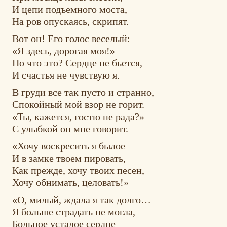
И цепи подъемного моста,
На ров опускаясь, скрипят.
Вот он! Его голос веселый:
«Я здесь, дорогая моя!»
Но что это? Сердце не бьется,
И счастья не чувствую я.
В груди все так пусто и странно,
Спокойный мой взор не горит.
«Ты, кажется, гостю не рада?» —
С улыбкой он мне говорит.
«Хочу воскресить я былое
И в замке твоем пировать,
Как прежде, хочу твоих песен,
Хочу обнимать, целовать!»
«О, милый, ждала я так долго…
Я больше страдать не могла,
Больное усталое сердце