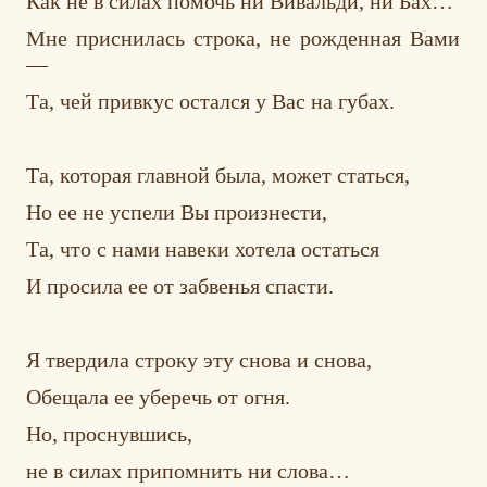
Как не в силах помочь ни Вивальди, ни Бах…
Мне приснилась строка, не рожденная Вами
—
Та, чей привкус остался у Вас на губах.
Та, которая главной была, может статься,
Но ее не успели Вы произнести,
Та, что с нами навеки хотела остаться
И просила ее от забвенья спасти.
Я твердила строку эту снова и снова,
Обещала ее уберечь от огня.
Но, проснувшись,
не в силах припомнить ни слова…