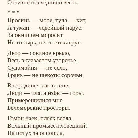
Отчизне последнюю весть.
* * *
Просинь — море, туча — кит,
А туман — лодейный парус.
За окнищем моросит
Не то сырь, не то стеклярус.
Двор — совиное крыло,
Весь в глазастом узорочье.
Судомойня — не село,
Брань — не щекоты сорочьи.
В городище, как во сне,
Люди — тля, а избы — горы.
Примерещилися мне
Беломорские просторы.
Гомон чаек, плеск весла,
Вольный промысел ловецкий:
На потух заря пошла,