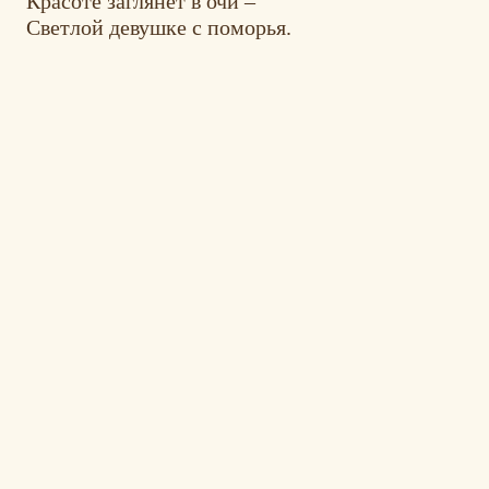
Красоте заглянет в очи –
Светлой девушке с поморья.