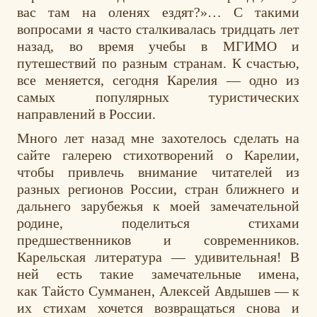
вас там на оленях ездят?»… С такими
вопросами я часто сталкивалась тридцать лет
назад, во время учебы в МГИМО и
путешествий по разным странам. К счастью,
все меняется, сегодня Карелия — одно из
самых популярных туристических
направлений в России.
Много лет назад мне захотелось сделать на
сайте галерею стихотворений о Карелии,
чтобы привлечь внимание читателей из
разных регионов России, стран ближнего и
дальнего зарубежья к моей замечательной
родине, поделиться стихами
предшественников и современников.
Карельская литература — удивительная! В
ней есть такие замечательные имена,
как Тайсто Сумманен, Алексей Авдышев — к
их стихам хочется возвращаться снова и