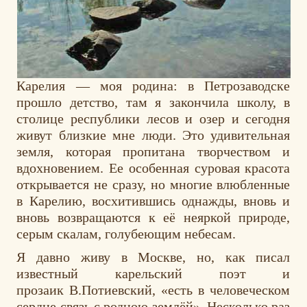
Карелия — моя родина: в Петрозаводске
прошло детство, там я закончила школу, в
столице республики лесов и озер и сегодня
живут близкие мне люди. Это удивительная
земля, которая пропитана творчеством и
вдохновением. Ее особенная суровая красота
открывается не сразу, но многие влюбленные
в Карелию, восхитившись однажды, вновь и
вновь возвращаются к её неяркой природе,
серым скалам, голубеющим небесам.
Я давно живу в Москве, но, как писал
известный карельский поэт и
прозаик В.Потиевский, «есть в человеческом
сердце связь с родною землёй». Несколько раз