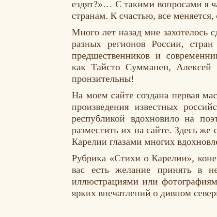
ездят?»… С такими вопросами я ч
странам. К счастью, все меняется
Много лет назад мне захотелось с
разных регионов России, стран
предшественников и современни
как Тайсто Сумманен, Алексей 
пронзительны!
На моем сайте создана первая мас
произведения известных россий
республикой вдохновило на поэ
разместить их на сайте. Здесь ж
Карелии глазами многих вдохновл
Рубрика «Стихи о Карелии», коне
вас есть желание принять в н
иллюстрациями или фотографиями
ярких впечатлений о дивном север