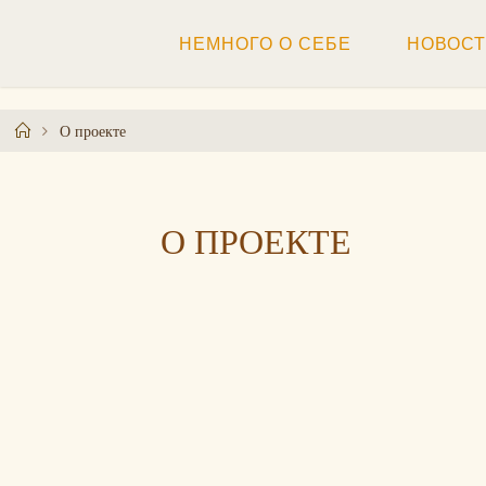
Перейти
к
НЕМНОГО О СЕБЕ
НОВОС
содержимому
Главная
О проекте
О ПРОЕКТЕ