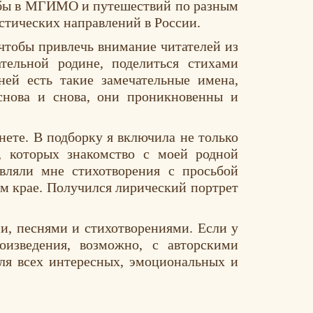
учебы в МГИМО и путешествий по разным
истических направлений в России.
 чтобы привлечь внимание читателей из
тельной родине, поделиться стихами
ней есть такие замечательные имена,
снова и снова, они проникновенны и
нете. В подборку я включила не только
, которых знакомство с моей родной
вляли мне стихотворения с просьбой
ом крае. Получился лирический портрет
и, песнями и стихотворениями. Если у
изведения, возможно, с авторскими
ля всех интересных, эмоциональных и