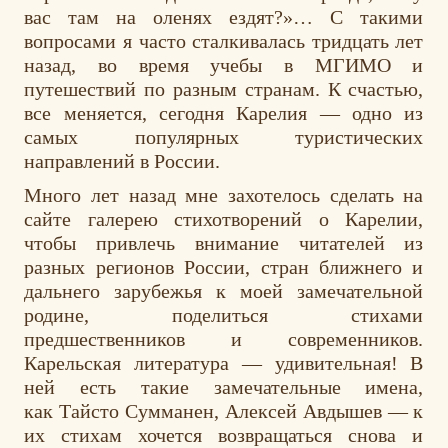
вас там на оленях ездят?»… С такими
вопросами я часто сталкивалась тридцать лет
назад, во время учебы в МГИМО и
путешествий по разным странам. К счастью,
все меняется, сегодня Карелия — одно из
самых популярных туристических
направлений в России.
Много лет назад мне захотелось сделать на
сайте галерею стихотворений о Карелии,
чтобы привлечь внимание читателей из
разных регионов России, стран ближнего и
дальнего зарубежья к моей замечательной
родине, поделиться стихами
предшественников и современников.
Карельская литература — удивительная! В
ней есть такие замечательные имена,
как Тайсто Сумманен, Алексей Авдышев — к
их стихам хочется возвращаться снова и