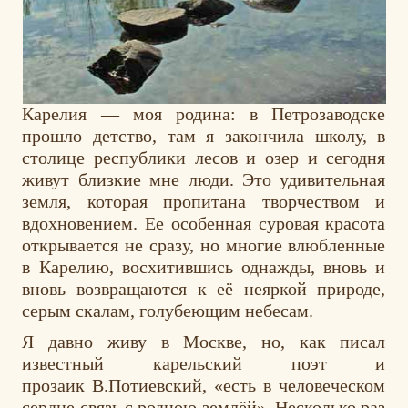
Карелия — моя родина: в Петрозаводске
прошло детство, там я закончила школу, в
столице республики лесов и озер и сегодня
живут близкие мне люди. Это удивительная
земля, которая пропитана творчеством и
вдохновением. Ее особенная суровая красота
открывается не сразу, но многие влюбленные
в Карелию, восхитившись однажды, вновь и
вновь возвращаются к её неяркой природе,
серым скалам, голубеющим небесам.
Я давно живу в Москве, но, как писал
известный карельский поэт и
прозаик В.Потиевский, «есть в человеческом
сердце связь с родною землёй». Несколько раз