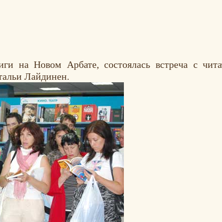
ги на Новом Арбате, состоялась встреча с чита
атальи Лайдинен.