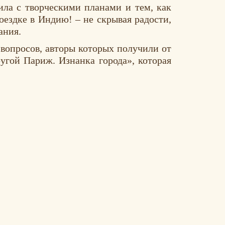
ила с творческими планами и тем, как
оездке в Индию! – не скрывая радости,
ания.
вопросов, авторы которых получили от
гой Париж. Изнанка города», которая