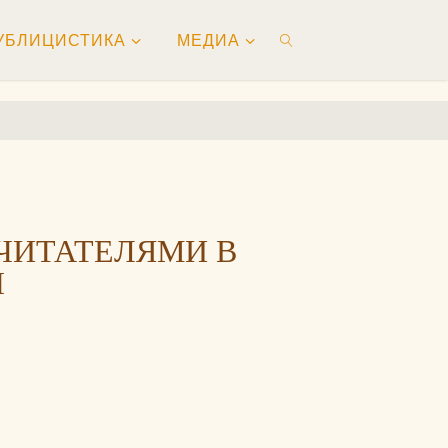
УБЛИЦИСТИКА
МЕДИА
ПОИСК
 ЧИТАТЕЛЯМИ В
Ы