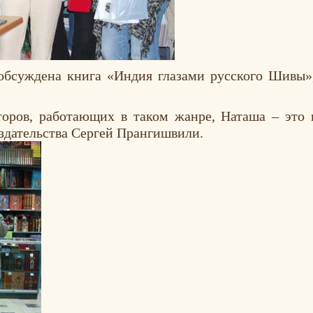
 обсуждена книга «Индия глазами русского Шивы
торов, работающих в таком жанре, Наташа – это
здательства Сергей Прангишвили.