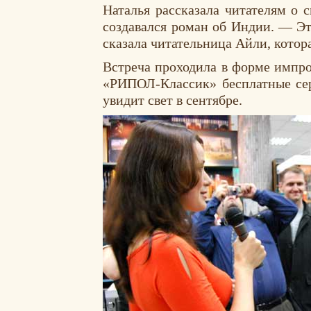
Наталья рассказала читателям о 
создавался роман об Индии. — Эт
сказала читательница Айли, котор
Встреча проходила в форме импро
«РИПОЛ-Классик» бесплатные сер
увидит свет в сентябре.