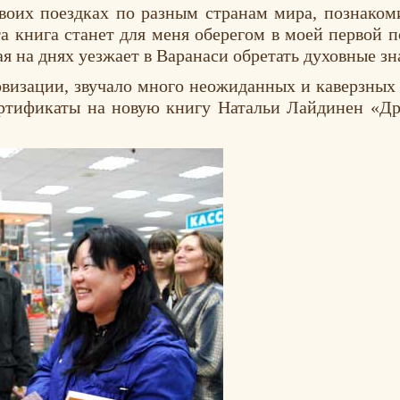
своих поездках по разным странам мира, познаком
а книга станет для меня оберегом в моей первой п
ая на днях уезжает в Варанаси обретать духовные зн
визации, звучало много неожиданных и каверзных 
тификаты на новую книгу Натальи Лайдинен «Дру