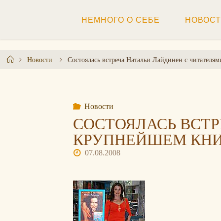
Перейти
к
НЕМНОГО О СЕБЕ
НОВОС
содержимому
Главная
Новости
Состоялась встреча Натальи Лайдинен с читател
Новости
СОСТОЯЛАСЬ ВСТР
КРУПНЕЙШЕМ КН
07.08.2008