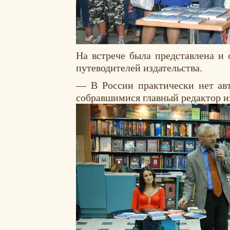
На встрече была представлена и
путеводителей издательства.
— В России практически нет ав
собравшимися главный редактор и