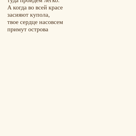
А когда во всей красе
засияют купола,
твое сердце насовсем
примут острова