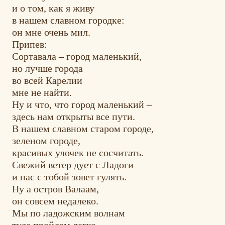
и о том, как я живу
в нашем славном городке:
он мне очень мил.
Припев:
Сортавала – город маленький,
но лучше города
во всей Карелии
мне не найти.
Ну и что, что город маленький –
здесь нам открыты все пути.
В нашем славном старом городе,
зеленом городе,
красивых улочек не сосчитать.
Свежий ветер дует с Ладоги
и нас с тобой зовет гулять.
Ну а остров Валаам,
он совсем недалеко.
Мы по ладожским волнам
туда пройдем легко.