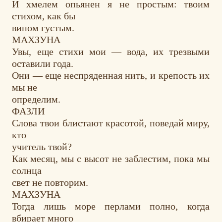
И хмелем опьянен я не простым: твоим
стихом, как бы
вином
густым.
МАХЗУНА
Увы, еще стихи мои — вода, их трезвыми
оставили года.
Они — еще неспряденная
нить, и крепость их
мы не
определим.
ФАЗЛИ
Слова твои блистают красотой, поведай миру,
кто
учитель твой?
Как
месяц,
мы с высот не заблестим, пока
мы
солнца
свет не повторим.
МАХЗУНА
Тогда
лишь море
перлами
полно,
когда
вбирает
много