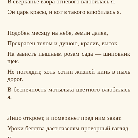
В сверканье взора огневого влюбилась я.
Он царь красы, и вот в такого влюбилась я.
Подобен месяцу на небе, земли далек,
Прекрасен телом и душою, красив, высок.
На зависть пышным розам сада — шиповник
щек.
Не поглядит, хоть сотни жизней кинь в пыль
дорог.
В беспечность мотылька цветного влюбилась
я.
Лицо откроет, и померкнет пред ним закат.
Уроки бегства даст газелям проворный взгляд.