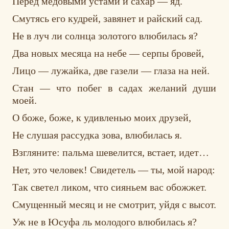
Перед медовыми устами и сахар — яд.
Смутясь его кудрей, завянет и райский сад.
Не в луч ли солнца золотого влюбилась я?
Два новых месяца на небе — серпы бровей,
Лицо — лужайка, две газели — глаза на ней.
Стан — что побег в садах желаний души
моей.
О боже, боже, к удивленью моих друзей,
Не слушая рассудка зова, влюбилась я.
Взгляните: пальма шевелится, встает, идет…
Нет, это человек! Свидетель — ты, мой народ:
Так светел ликом, что сияньем вас обожжет.
Смущенный месяц и не смотрит, уйдя с высот.
Уж не в Юсуфа ль молодого влюбилась я?