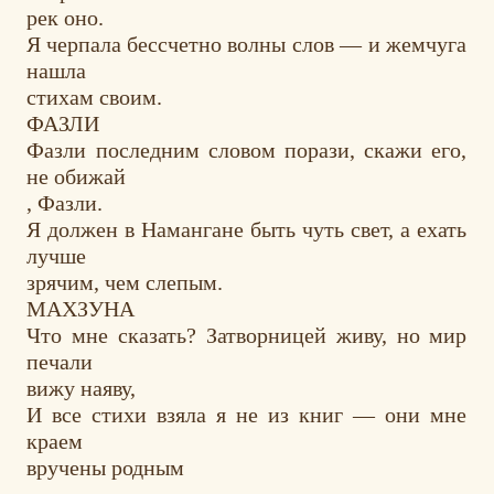
рек оно.
Я черпала
бессчетно
волны слов — и жемчуга
нашла
стихам своим.
ФАЗЛИ
Фазли последним словом порази, скажи его,
не обижай
,
Фазли.
Я должен в Намангане быть чуть свет, а ехать
лучше
зрячим, чем слепым.
МАХЗУНА
Что мне сказать? Затворницей живу, но мир
печали
вижу наяву,
И все стихи взяла я
не из книг — они мне
краем
вручены родным