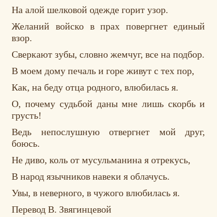
На алой шелковой одежде горит узор.
Желаний войско в прах повергнет единый
взор.
Сверкают зубы, словно жемчуг, все на подбор.
В моем дому печаль и горе живут с тех пор,
Как, на беду отца родного, влюбилась я.
О, почему судьбой даны мне лишь скорбь и
грусть!
Ведь непослушную отвергнет мой друг,
боюсь.
Не диво, коль от мусульманина я отрекусь,
В народ язычников навеки я облачусь.
Увы, в неверного, в чужого влюбилась я.
Перевод В. Звягинцевой