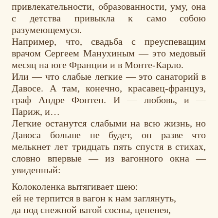
привлекательности, образованности, уму, она
с детства привыкла к само собою
разумеющемуся.
Например, что, свадьба с преуспеващим
врачом Сергеем Манухиным — это медовый
месяц на юге Франции и в Монте-Карло.
Или — что слабые легкие — это санаторий в
Давосе. А там, конечно, красавец-француз,
граф Андре Фонтен. И — любовь, и —
Париж, и…
Легкие останутся слабыми на всю жизнь, но
Давоса больше не будет, он разве что
мелькнет лет тридцать пять спустя в стихах,
словно впервые — из вагонного окна —
увиденный:
Колоколенка вытягивает шею:
ей не терпится в вагон к нам заглянуть,
да под снежной ватой сосны, цепенея,