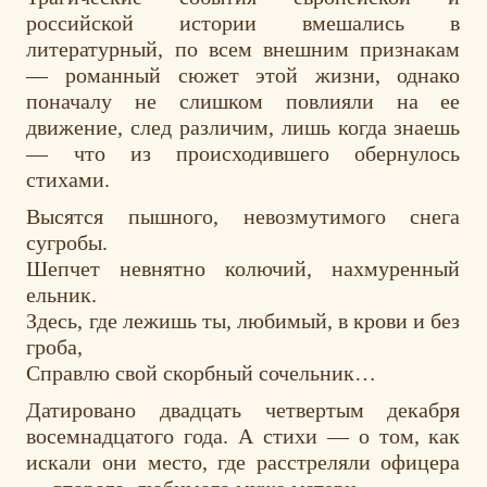
российской истории вмешались в
литературный, по всем внешним признакам
— романный сюжет этой жизни, однако
поначалу не слишком повлияли на ее
движение, след различим, лишь когда знаешь
— чтo из происходившего обернулось
стихами.
Высятся пышного, невозмутимого снега
сугробы.
Шепчет невнятно колючий, нахмуренный
ельник.
Здесь, где лежишь ты, любимый, в крови и без
гроба,
Справлю свой скорбный сочельник…
Датировано двадцать четвертым декабря
восемнадцатого года. А стихи — о том, как
искали они место, где расстреляли офицера