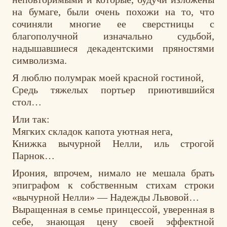
на бумаге, были очень похожи на то, что
сочиняли многие ее сверстницы с
благополучной изначально судьбой,
надышавшиеся декадентскими пряностями
символизма.
Я люблю полумрак моей красной гостиной,
Средь тяжелых портьер приютившийся
стол…
Или так:
Мягких складок капота уютная нега,
Книжка вычурной Нелли, иль строгой
Парнок…
Ирония, впрочем, нимало не мешала брать
эпиграфом к собственным стихам строки
«вычурной Нелли» — Надежды Львовой…
Выращенная в семье принцессой, уверенная в
себе, знающая цену своей эффектной