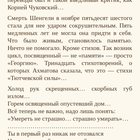
Корней Чуковский…
Смерть Шенгели в ноябре пятьдесят шестого
стала для нее ударом сокрушительным. Пять
медленных лет не могла она придти в себя.
Что было живым, становилось памятью.
Ничто не помогало. Кроме стихов. Так возник
цикл, посвященный — не «памяти» — просто
«Георгию». Тринадцать стихотворений, о
которых Ахматова сказала, что это — стихи
«Тютчевской силы»…
Холод рук скрещенных… скорбных губ
излом…
Горем освященный опустевший дом…
Всё теперь не важно, надо лишь понять:
«Умереть не страшно… страшно умирать»…
……………………………………………
Ты в первый раз никак не отозвался