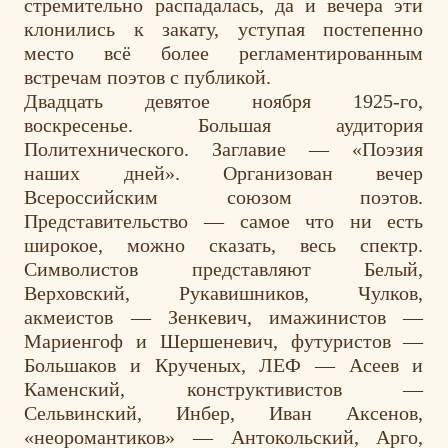
стремительно распадалась, да и вечера эти
клонились к закату, уступая постепенно
место всё более регламентированным
встречам поэтов с публикой.
Двадцать девятое ноября 1925-го,
воскресенье. Большая аудитория
Политехнического. Заглавие — «Поэзия
наших дней». Организован вечер
Всероссийским союзом поэтов.
Представительство — самое что ни есть
широкое, можно сказать, весь спектр.
Символистов представляют Белый,
Верховский, Рукавишников, Чулков,
акмеистов — Зенкевич, имажинистов —
Мариенгоф и Шершеневич, футуристов —
Большаков и Крученых, ЛЕФ — Асеев и
Каменский, конструктивистов —
Сельвинский, Инбер, Иван Аксенов,
«неоромантиков» — Антокольский, Арго,