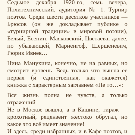
Седьмое декабря 1920-го, семь вечера,
Политехнический, аудитория № 1. Турнир
поэтов. Среди шести десятков участников —
Брюсов (он же докладывает публике о
«турнирной традиции» в мировой поэзии),
Белый, Есенин, Маяковский, Цветаева, далее,
по убывающей, Мариенгоф, Шершеневич,
Рюрик Ивнев…
Нина Манухина, конечно, не на равных, но
смотрит вровень. Ведь только что вышла ее
первая (и единственная, как окажется)
книжка с характерным заглавием «Не то…»:
Вся жизнь полна не чувств, а только
отражений…
Не в Москве вышла, а в Кашине, тираж —
крохотный, рецензент жестоко обругал, но
какое это всё имеет значение!
И здесь, среди избранных, и в Кафе поэтов, и