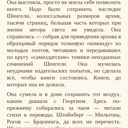
Она выстояла, просто не могла себе позволить
иного. Надо было сохранить наследие
Шенгели, колоссальных размеров архив,
тысячи страниц, большая часть которых при
жизни автора света не увидела. Она
справилась — собрав для приведения архива в
образцовый порядок толковую «команду» из
молодых поэтов, читавших и передававших
по кругу «самиздатские» томики неизданных
сочинений Шенгели. Она мучилась
неудачами издательских попыток, но сделала
всё, чтобы книги состоялись. Книги, до
которых она не дожила.
Она сумела и в доме сохранить тот воздух,
каким дышала с Георгием. Здесь по-
прежнему собирались за чаем — читали
стихи и переводы. Штейнберг — Мильтона,
Рогов — Браунинга, да всех не перечесть.