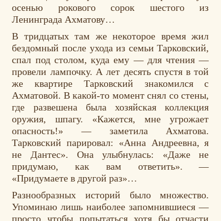
осенью рокового сорок шестого из
Ленинграда Ахматову…
В тридцатых там же некоторое время жил
бездомный после ухода из семьи Тарковский,
спал под столом, куда ему — для чтения —
провели лампочку. А лет десять спустя в той
же квартире Тарковский знакомился с
Ахматовой. В какой-то момент снял со стены,
где развешена была хозяйская коллекция
оружия, шпагу. «Кажется, мне угрожает
опасность!» — заметила Ахматова.
Тарковский парировал: «Анна Андреевна, я
не Дантес». Она улыбнулась: «Даже не
придумаю, как вам ответить». —
«Придумаете в другой раз»…
Разнообразных историй было множество.
Упоминаю лишь наиболее запомнившиеся —
просто чтобы попытаться хотя бы отчасти