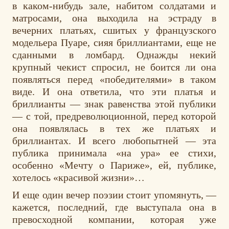
в каком-нибудь зале, набитом солдатами и
матросами, она выходила на эстраду в
вечерних платьях, сшитых у французского
модельера Пуаре, сияя бриллиантами, еще не
сданными в ломбард. Однажды некий
крупный чекист спросил, не боится ли она
появляться перед «победителями» в таком
виде. И она ответила, что эти платья и
бриллианты — знак равенства этой публики
— с той, предреволюционной, перед которой
она появлялась в тех же платьях и
бриллиантах. И всего любопытней — эта
публика принимала «на ура» ее стихи,
особенно «Мечту о Париже», ей, публике,
хотелось «красивой жизни»…
И еще один вечер поэзии стоит упомянуть, —
кажется, последний, где выступала она в
превосходной компании, которая уже