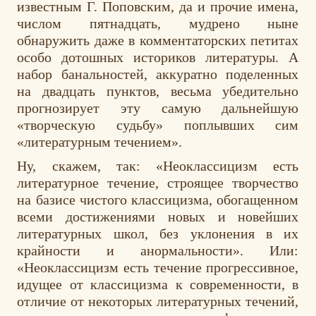
известным Г. Поповским, да и прочие имена,
числом пятнадцать, мудрено ныне
обнаружить даже в комментаторских петитах
особо дотошных историков литературы. А
набор банальностей, аккуратно поделенных
на двадцать пунктов, весьма убедительно
прогнозирует эту самую дальнейшую
«творческую судьбу» поплывших сим
«литературным течением».
Ну, скажем, так: «Неоклассицизм есть
литературное течение, строящее творчество
на базисе чистого классицизма, обогащенном
всеми достижениями новых и новейших
литературных школ, без уклонения в их
крайности и анормальности». Или:
«Неоклассицизм есть течение прогрессивное,
идущее от классицизма к современности, в
отличие от некоторых литературных течений,