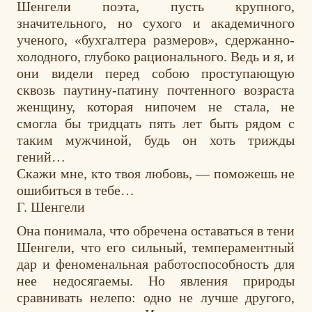
Шенгели поэта, пусть крупного,
значительного, но сухого и академичного
ученого, «бухгалтера размеров», сдержанно-
холодного, глубоко рационального. Ведь и я, и
они видели перед собою проступающую
сквозь паутину-патину почтенного возраста
женщину, которая нипочем не стала, не
смогла бы тридцать пять лет быть рядом с
таким мужчиной, будь он хоть трижды
гений…
Скажи мне, кто твоя любовь, — поможешь не
ошибиться в тебе…
Г. Шенгели
Она понимала, что обречена оставаться в тени
Шенгели, что его сильный, темпераментный
дар и феноменальная работоспособность для
нее недосягаемы. Но явления природы
сравнивать нелепо: одно не лучше другого,