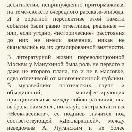
десятилетия, непринужденно притормаживая
на теме-сюжете очередного рассказа-эпизода.
И в обратной перспективе этой памяти
события были равно отчетливы, реальные —
или, если угодно, «исторические» расстояния
до них не имели значения, никак не
сказывались на их деталированной внятности.
В литературной жизни пореволюционной
Москвы у Манухиной была роль не первого и
даже не второго плана, но и не в массовке,
едва отличимой от многочисленной публики.
В муравейнике поэтических групп и
объединений, манифестирующих
принципиальные между собою различия, она
выбрала наименее, пожалуй, экстравагантных
«Неоклассиков», ее подпись значится под
соответствующей «Декларацией», между
неведомым А. Луганским и не более