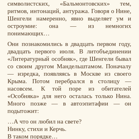
символистских, «Бальмонтовских» тем,
ритмов, интонаций, антуража. Говоря о Нине,
Шенгели намеренно, явно выделяет ум и
остроумие: она — из немногих
понимающих…
Они познакомились в двадцать первом году,
двадцать первого июля. В литобъединении
«Литературный особняк», где Шенгели бывал
со своим другом Мандельштамом. Поначалу
— изредка, появляясь в Москве из своего
Крыма. Потом перебрался в столицу —
насовсем. К той поре из обитателей
«Особняка» для него осталась только Нина.
Много позже — в автоэпитафии — он
подытожит:
…А что он любил на свете?
Нинку, стихи и Керчь.
В таком порядке…