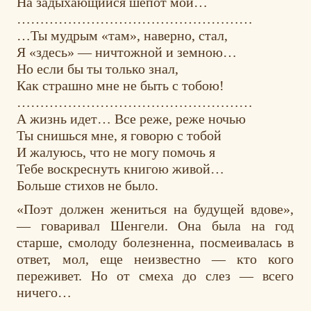
На задыхающийся шепот мой…
……………………………………………
…Ты мудрым «там», наверно, стал,
Я «здесь» — ничтожной и земною…
Но если бы ты только знал,
Как страшно мне не быть с тобою!
……………………………………………
А жизнь идет… Все реже, реже ночью
Ты снишься мне, я говорю с тобой
И жалуюсь, что не могу помочь я
Тебе воскреснуть книгою живой…
Больше стихов не было.
«Поэт должен жениться на будущей вдове»,
— говаривал Шенгели. Она была на год
старше, смолоду болезненна, посмеивалась в
ответ, мол, еще неизвестно — кто кого
переживет. Но от смеха до слез — всего
ничего…