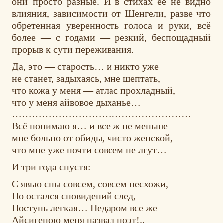
они просто разные. И в стихах ее не видно
влияния, зависимости от Шенгели, разве что
обретенная уверенность голоса и руки, всё
более — с годами — резкий, беспощадный
прорыв к сути переживания.
Да, это — старость… и никто уже
не станет, задыхаясь, мне шептать,
что кожа у меня — атлас прохладный,
что у меня айвовое дыханье…
………………………………………………
Всё понимаю я… и все ж не меньше
мне больно от обиды, чисто женской,
что мне уже почти совсем не лгут…
И три года спустя:
С явью сны совсем, совсем несхожи,
Но остался сновидений след, —
Поступь легкая… Недаром все же
Айсигеною меня назвал поэт!..