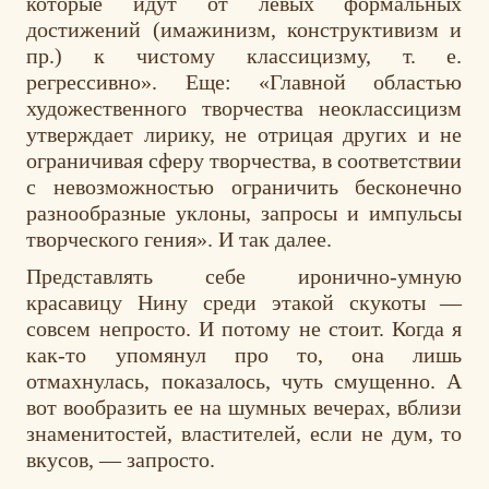
которые идут от левых формальных
достижений (имажинизм, конструктивизм и
пр.) к чистому классицизму, т. е.
регрессивно». Еще: «Главной областью
художественного творчества неоклассицизм
утверждает лирику, не отрицая других и не
ограничивая сферу творчества, в соответствии
с невозможностью ограничить бесконечно
разнообразные уклоны, запросы и импульсы
творческого гения». И так далее.
Представлять себе иронично-умную
красавицу Нину среди этакой скукоты —
совсем непросто. И потому не стоит. Когда я
как-то упомянул про то, она лишь
отмахнулась, показалось, чуть смущенно. А
вот вообразить ее на шумных вечерах, вблизи
знаменитостей, властителей, если не дум, то
вкусов, — запросто.