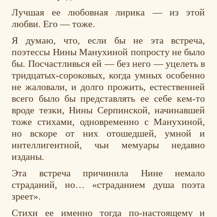
Лучшая ее любовная лирика — из этой
любви. Его — тоже.
Я думаю, что, если бы не эта встреча,
поэтессы Нины Манухиной попросту не было
бы. Посчастливься ей — без него — уцелеть в
тридцатых-сороковых, когда умных особенно
не жаловали, и долго прожить, естественней
всего было бы представлять ее себе кем-то
вроде тезки, Нины Серпинской, начинавшей
тоже стихами, одновременно с Манухиной,
но вскоре от них отошедшей, умной и
интеллигентной, чьи мемуары недавно
изданы.
Эта встреча причинила Нине немало
страданий, но… «страданием душа поэта
зреет».
Стихи ее именно тогда по-настоящему и