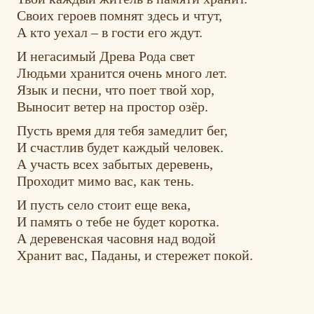
Своих героев помнят здесь и чтут,
А кто уехал – в гости его ждут.
И негасимый Древа Рода свет
Людьми хранится очень много лет.
Язык и песни, что поет твой хор,
Выносит ветер на простор озёр.
Пусть время для тебя замедлит бег,
И счастлив будет каждый человек.
А участь всех забытых деревень,
Проходит мимо вас, как тень.
И пусть село стоит еще века,
И память о тебе не будет коротка.
А деревенская часовня над водой
Хранит вас, Паданы, и стережет покой.