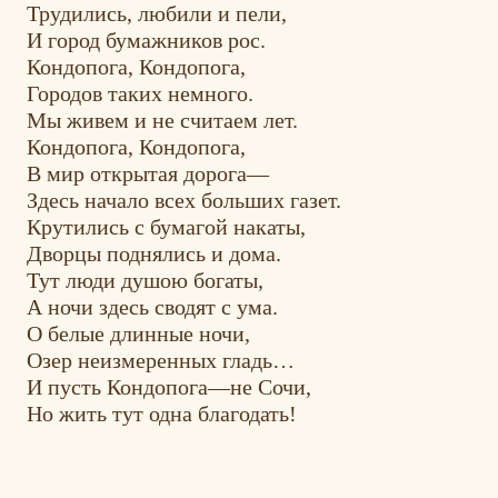
Трудились, любили и пели,
И город бумажников рос.
Кондопога, Кондопога,
Городов таких немного.
Мы живем и не считаем лет.
Кондопога, Кондопога,
В мир открытая дорога––
Здесь начало всех больших газет.
Крутились с бумагой накаты,
Дворцы поднялись и дома.
Тут люди душою богаты,
А ночи здесь сводят с ума.
О белые длинные ночи,
Озер неизмеренных гладь…
И пусть Кондопога––не Сочи,
Но жить тут одна благодать!