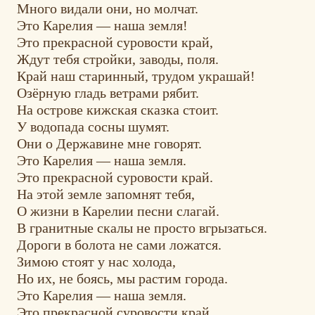
Много видали они, но молчат.
Это Карелия — наша земля!
Это прекрасной суровости край,
Ждут тебя стройки, заводы, поля.
Край наш старинный, трудом украшай!
Озёрную гладь ветрами рябит.
На острове кижская сказка стоит.
У водопада сосны шумят.
Они о Державине мне говорят.
Это Карелия — наша земля.
Это прекрасной суровости край.
На этой земле запомнят тебя,
О жизни в Карелии песни слагай.
В гранитные скалы не просто вгрызаться.
Дороги в болота не сами ложатся.
Зимою стоят у нас холода,
Но их, не боясь, мы растим города.
Это Карелия — наша земля.
Это прекрасной суровости край.