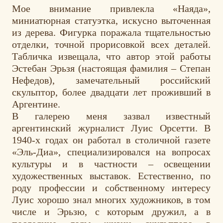
Мое внимание привлекла «Наяда»,
миниатюрная статуэтка, искусно выточенная
из дерева. Фигурка поражала тщательностью
отделки, точной прорисовкой всех деталей.
Табличка извещала, что автор этой работы
Эстебан Эрьзя (настоящая фамилия – Степан
Нефедов), замечательный российский
скульптор, более двадцати лет проживший в
Аргентине.
В галерею меня зазвал известный
аргентинский журналист Луис Орсетти. В
1940-х годах он работал в столичной газете
«Эль-Диа», специализировался на вопросах
культуры и в частности – освещении
художественных выставок. Естественно, по
роду профессии и собственному интересу
Луис хорошо знал многих художников, в том
числе и Эрьзю, с которым дружил, а в