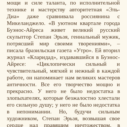
мощи и силе таланта, по исполнительной
технике и мастерству авторитетная «Эль-
Диа» даже сравнивала россиянина с
Микеланджело. «В уютном квартале города
Буэнос-Айреса живет великий русский
скульптор Степан Эрьзя, гениальный мужик,
потрясший мир своими творениями», –
писала бразильская газета «Утро». Ей вторил
журнал «Кларидад», издававшийся в Буэнос-
Айресе: «Циклопически сильный и
чувствительный, мягкий и нежный в каждой
работе, он напоминает нам великих мастеров
античности. Все его творчество мощно и
прекрасно. У него не было недостатка в
злопыхателях, которые безжалостно хлестали
его сильную душу; у него не было недостатка
в непонимании. Но, будучи сильным
художником, Степан Эрьзя, возвышая свое
сердце над правящим ничтожеством, в