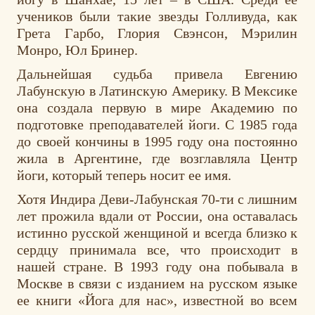
учеников были такие звезды Голливуда, как
Грета Гарбо, Глория Свэнсон, Мэрилин
Монро, Юл Бринер.
Дальнейшая судьба привела Евгению
Лабунскую в Латинскую Америку. В Мексике
она создала первую в мире Академию по
подготовке преподавателей йоги. С 1985 года
до своей кончины в 1995 году она постоянно
жила в Аргентине, где возглавляла Центр
йоги, который теперь носит ее имя.
Хотя Индира Деви-Лабунская 70-ти с лишним
лет прожила вдали от России, она оставалась
истинно русской женщиной и всегда близко к
сердцу принимала все, что происходит в
нашей стране. В 1993 году она побывала в
Москве в связи с изданием на русском языке
ее книги «Йога для нас», известной во всем