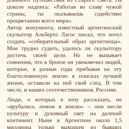
цоколе надпись: «Работая во славу чужой
страны, ты оказываешь содействие
процветанию всего мира».
Автор монумента, известный аргентинский
скульптор Альберто Лагос писал, что хотел
создать «собирательный образ аргентинца».
Мне трудно судить, удалось ли скульптору
достичь своей цели. Но не вызывает
сомнения, что в бронзе он увековечил людей,
которые, в разные годы прибывая на эту
благословенную землю в поисках лучшей
жизни, оставили на ней свой след. В том
числе, и наших соотечественников. Россиян.
Люди, о которых я хочу рассказать, не
«врубались ломом в землю» – они несли
культуру и духовный свет на далекий
континент. Ныне в Аргентине около 1,5
миллиона только выходцев из бывших