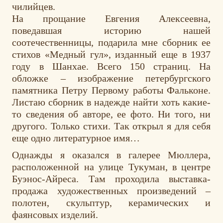
чилийцев.
На прощание Евгения Алексеевна,
поведавшая историю нашей
соотечественницы, подарила мне сборник ее
стихов «Медный гул», изданный еще в 1937
году в Шанхае. Всего 150 страниц. На
обложке – изображение петербургского
памятника Петру Первому работы Фальконе.
Листаю сборник в надежде найти хоть какие-
то сведения об авторе, ее фото. Ни того, ни
другого. Только стихи. Так открыл я для себя
еще одно литературное имя…
Однажды я оказался в галерее Мюллера,
расположенной на улице Тукуман, в центре
Буэнос-Айреса. Там проходила выставка-
продажа художественных произведений –
полотен, скульптур, керамических и
фаянсовых изделий.