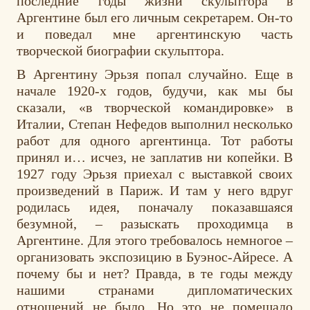
последние годы жизни скульптора в
Аргентине был его личным секретарем. Он-то
и поведал мне аргентинскую часть
творческой биографии скульптора.
В Аргентину Эрьзя попал случайно. Еще в
начале 1920-х годов, будучи, как мы бы
сказали, «в творческой командировке» в
Италии, Степан Нефедов выполнил несколько
работ для одного аргентинца. Тот работы
принял и… исчез, не заплатив ни копейки. В
1927 году Эрьзя приехал с выставкой своих
произведений в Париж. И там у него вдруг
родилась идея, поначалу показавшаяся
безумной, – разыскать проходимца в
Аргентине. Для этого требовалось немногое –
организовать экспозицию в Буэнос-Айресе. А
почему бы и нет? Правда, в те годы между
нашими странами дипломатических
отношений не было. Но это не помешало