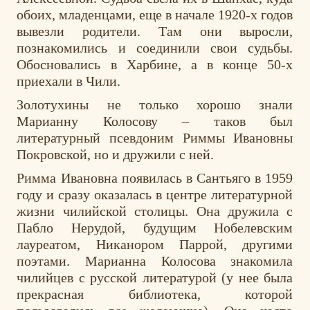
обоих, младенцами, еще в начале 1920-х годов
вывезли родители. Там они выросли,
познакомились и соединили свои судьбы.
Обосновались в Харбине, а в конце 50-х
приехали в Чили.
Золотухины не только хорошо знали
Марианну Колосову – таков был
литературный псевдоним Риммы Ивановны
Покровской, но и дружили с ней.
Римма Ивановна появилась в Сантьяго в 1959
году и сразу оказалась в центре литературной
жизни чилийской столицы. Она дружила с
Пабло Нерудой, будущим Нобелевским
лауреатом, Никанором Паррой, другими
поэтами. Марианна Колосова знакомила
чилийцев с русской литературой (у нее была
прекрасная библиотека, которой