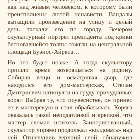
как над живым человеком, к которому были
преисполнены лютой ненависти. Вандалы
вытащили произведение на улицу и целый
день таскали его по городу. Вечером
скульптурный портрет президента под крики
бесновавшейся толпы сожгли на центральной
площади Буэнос-Айреса…
Но это будет позже. А тогда скульптору
пришло время возвращаться на родину.
Собирая вещи и осматривая двор, где
находился его дом-мастерская, Степан
Дмитриевич наткнулся на груду причудливых
коряг. Выбрав ту, что поувесистее, он принес
ее в мастерскую и стал обрабатывать. Коряга
оказалась такой неподатливой и крепкой, что
мастер сломал штихель. Заинтригованный,
скульптор упрямо продолжал «колдовать» над
ней. Отшелушив верхний слой, обнаружил