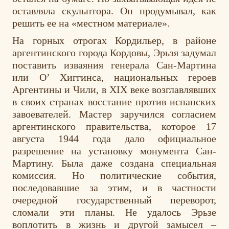
оставляла скульптора. Он продумывал, как
решить ее на «местном материале».
На горных отрогах Кордильер, в районе
аргентинского города Кордовы, Эрьзя задумал
поставить изваяния генерала Сан-Мартина
или О’ Хиггинса, национальных героев
Аргентины и Чили, в XIX веке возглавлявших
в своих странах восстание против испанских
завоевателей. Мастер заручился согласием
аргентинского правительства, которое 17
августа 1944 года дало официальное
разрешение на установку монумента Сан-
Мартину. Была даже создана специальная
комиссия. Но политические события,
последовавшие за этим, и в частности
очередной государственный переворот,
сломали эти планы. Не удалось Эрьзе
воплотить в жизнь и другой замысел –