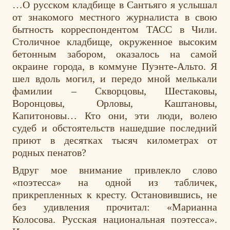
…О русском кладбище в Сантьяго я услышал
от знакомого местного журналиста в свою
бытность корреспондентом ТАСС в Чили.
Столичное кладбище, окруженное высоким
бетонным забором, оказалось на самой
окраине города, в коммуне Пуэнте-Альто. Я
шел вдоль могил, и передо мной мелькали
фамилии – Скворцовы, Шестаковы,
Воронцовы, Орловы, Каштановы,
Капитоновы… Кто они, эти люди, волею
судеб и обстоятельств нашедшие последний
приют в десятках тысяч километрах от
родных пенатов?
Вдруг мое внимание привлекло слово
«поэтесса» на одной из табличек,
прикрепленных к кресту. Остановившись, не
без удивления прочитал: «Марианна
Колосова. Русская национальная поэтесса».