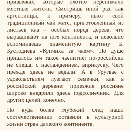
привычках, которые охотно перенимали
местные жители. Смотришь иной раз, как
аргентинцы, к примеру, пьют свой
традиционный чай мате, приготовленный из
листьев каа – особых пород дерева, что
выращивают на юге континента, и невольно
вспоминаешь знаменитую картину Б.
Кустодиева «Купчиха за чаем». По душе
пришлось им такое чаепитие: по-российски
не спеша, с наслаждением, вприкуску. Чего
прежде здесь не ведали. А в Уругвае с
удовольствием лузгают семечки, как в
российской деревне: приезжие россияне
широко внедрили здесь подсолнечник. Для
других целей, конечно.
Но куда более глубокий след наши
соотечественники оставили в культурной
жизни стран далекого континента.