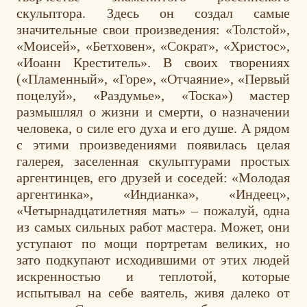
скульптора. Здесь он создал самые
значительные свои произведения: «Толстой»,
«Моисей», «Бетховен», «Сократ», «Христос»,
«Иоанн Креститель». В своих творениях
(«Пламенный», «Горе», «Отчаяние», «Первый
поцелуй», «Раздумье», «Тоска») мастер
размышлял о жизни и смерти, о назначении
человека, о силе его духа и его душе. А рядом
с этими произведениями появилась целая
галерея, заселенная скульптурами простых
аргентинцев, его друзей и соседей: «Молодая
аргентинка», «Индианка», «Индеец»,
«Четырнадцатилетняя мать» – пожалуй, одна
из самых сильных работ мастера. Может, они
уступают по мощи портретам великих, но
зато подкупают исходившими от этих людей
искренностью и теплотой, которые
испытывал на себе ваятель, живя далеко от