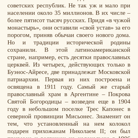
советских республик. Не так уж и мало при
населении около 35 миллионов. В их числе –
более пятисот тысяч русских. Придя «в чужой
монастырь», они оставили «свой устав» за его
порогом, приняв обычаи своего нового дома.
Но и традиции исторической родины
сохранили. В этой латиноамериканской
стране, например, есть десятки православных
церквей. Из четырех, действующих только в
Буэнос-Айресе, две принадлежат Московской
патриархии. Первая из них построена и
освящена в 1911 году. Самый же старый
православный храм в Аргентине – Покрова
Святой Богородицы – возведен еще в 1904
году в небольшом поселке Трес Капонес в
северной провинции Мисьонес. Знаменит он
тем, что установленный на нем колокол
подарен прихожанам Николаем II; он был