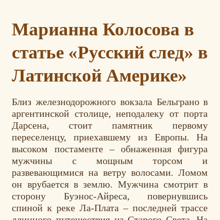
Марианна Колосова в
статье «Русский след» в
Латинской Америке»
Близ железнодорожного вокзала Бельграно в
аргентинской столице, неподалеку от порта
Дарсена, стоит памятник первому
переселенцу, приехавшему из Европы. На
высоком постаменте – обнаженная фигура
мужчины с мощным торсом и
развевающимися на ветру волосами. Ломом
он врубается в землю. Мужчина смотрит в
сторону Буэнос-Айреса, повернувшись
спиной к реке Ла-Плата – последней трассе
длинного путешествия из Старого Света. На