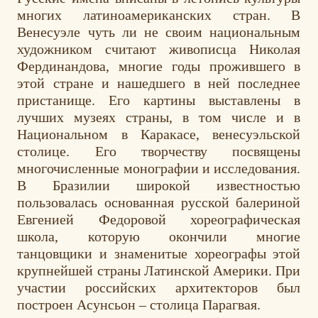
многих латиноамериканских стран. В
Венесуэле чуть ли не своим национальным
художником считают живописца Николая
Фердинандова, многие годы прожившего в
этой стране и нашедшего в ней последнее
пристанище. Его картины выставлены в
лучших музеях страны, в том числе и в
Национальном в Каракасе, венесуэльской
столице. Его творчеству посвящены
многочисленные монографии и исследования.
В Бразилии широкой известностью
пользовалась основанная русской балериной
Евгенией Федоровой хореографическая
школа, которую окончили многие
танцовщики и знаменитые хореографы этой
крупнейшей страны Латинской Америки. При
участии российских архитекторов был
построен Асунсьон – столица Парагвая.