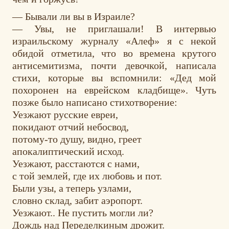
— Бывали ли вы в Израиле?
— Увы, не приглашали! В интервью
израильскому журналу «Алеф» я с некой
обидой отметила, что во времена крутого
антисемитизма, почти девочкой, написала
стихи, которые вы вспомнили: «Дед мой
похоронен на еврейском кладбище». Чуть
позже было написано стихотворение:
Уезжают русские евреи,
покидают отчий небосвод,
потому-то душу, видно, греет
апокалиптический исход.
Уезжают, расстаются с нами,
с той землей, где их любовь и пот.
Были узы, а теперь узлами,
словно склад, забит аэропорт.
Уезжают.. Не пустить могли ли?
Дождь над Переделкиным дрожит.