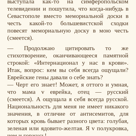
выступала как-то на симферопольском
телевидении и пошутила, что когда-нибудь в
Севастополе вместо мемориальной доски в
честь какой-то большевистской сходки
повесят мемориальную доску в мою честь
(смеется).
— Продолжаю цитировать то же
стихотворение, оканчивающееся памятной
строкой: «Интернационал у нас в крови».
Итак, вопрос: кем вы себя всегда ощущали?
Еврейские гены давали о себе знать?
— Черт его знает! Может, я оттого и умная,
что мама v еврейка, отец — русский
(смеется). А ощущала я себя всегда русской.
Национальность для меня не имеет никакого
значения, в отличие от антисемитов, для
которых кровь бывает разного цвета: голубая,
зеленая или ядовито-желтая. Я v полукровка,
чем и горжусь!