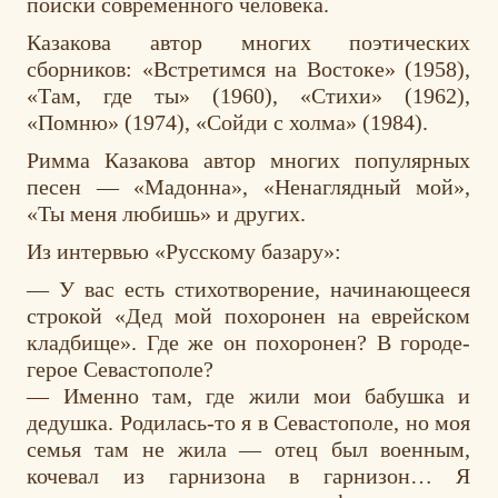
поиски современного человека.
Казакова автор многих поэтических
сборников: «Встретимся на Востоке» (1958),
«Там, где ты» (1960), «Стихи» (1962),
«Помню» (1974), «Сойди с холма» (1984).
Римма Казакова автор многих популярных
песен — «Мадонна», «Ненаглядный мой»,
«Ты меня любишь» и других.
Из интервью «Русскому базару»:
— У вас есть стихотворение, начинающееся
строкой «Дед мой похоронен на еврейском
кладбище». Где же он похоронен? В городе-
герое Севастополе?
— Именно там, где жили мои бабушка и
дедушка. Родилась-то я в Севастополе, но моя
семья там не жила — отец был военным,
кочевал из гарнизона в гарнизон… Я