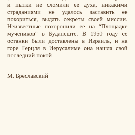
и пытки не сломили ее духа, никакими
страданиями не удалось заставить ее
покориться, выдать секреты своей миссии.
Неизвестные похоронили ее на “Площадке
мучеников” в Будапеште. В 1950 году ее
останки были доставлены в Израиль, и на
горе Герцля в Иерусалиме она нашла свой
последний покой.
М. Бреславский