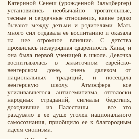
Катериной Сенеш (урожденной Зальцбергер)
установились необычайно трогательные,
тесные и сердечные отношения, какие редко
бывают между детьми и родителями. Мать
много сил отдавала ее воспитанию и оказала
на нее огромное влияние. С детства
проявилась незаурядная одаренность Ханы, и
она была первой ученицей в школе. Девочка
воспитывалась в зажиточном еврейско-
венгерском доме, очень далеком от
национальных традиций, и посещала
венгерскую школу. Атмосфера все
усиливавшегося антисемитизма, отголоски
народных страданий, сигналы бедствия,
доходившие из Палестины — все это
раздувало в ее душе уголек национального
самосознания, приобщило ее к благородным
идеям сионизма.