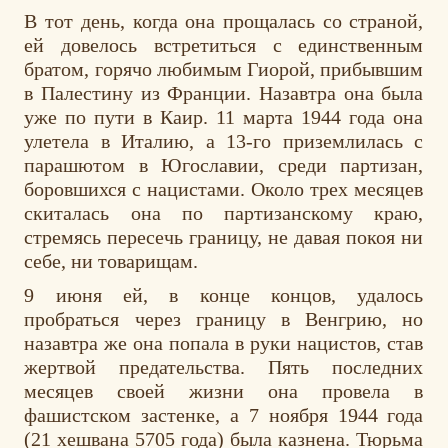
В тот день, когда она прощалась со страной,
ей довелось встретиться с единственным
братом, горячо любимым Гиорой, прибывшим
в Палестину из Франции. Назавтра она была
уже по пути в Каир. 11 марта 1944 года она
улетела в Италию, а 13-го приземлилась с
парашютом в Югославии, среди партизан,
боровшихся с нацистами. Около трех месяцев
скиталась она по партизанскому краю,
стремясь пересечь границу, не давая покоя ни
себе, ни товарищам.
9 июня ей, в конце концов, удалось
пробраться через границу в Венгрию, но
назавтра же она попала в руки нацистов, став
жертвой предательства. Пять последних
месяцев своей жизни она провела в
фашистском застенке, а 7 ноября 1944 года
(21 хешвана 5705 года) была казнена. Тюрьма