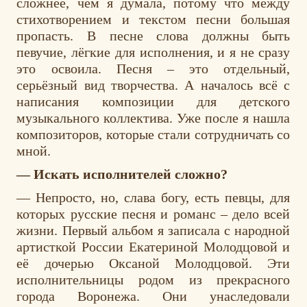
сложнее, чем я думала, потому что между
стихотворением и текстом песни большая
пропасть. В песне слова должны быть
певучие, лёгкие для исполнения, и я не сразу
это освоила. Песня – это отдельный,
серьёзный вид творчества. А началось всё с
написания композиции для детского
музыкального коллектива. Уже после я нашла
композиторов, которые стали сотрудничать со
мной.
— Искать исполнителей сложно?
— Непросто, но, слава богу, есть певцы, для
которых русские песня и романс – дело всей
жизни. Первый альбом я записала с народной
артисткой России Екатериной Молодцовой и
её дочерью Оксаной Молодцовой. Эти
исполнительницы родом из прекрасного
города Воронежа. Они унаследовали