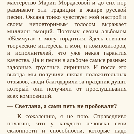
мастерство Марии Мордасовой и до сих пор
развивают эти традиции в жанре русской
песни. Оксана тонко чувствует мой настрой и
своим неповторимым голосом выражает
миллион эмоций. Поэтому своим альбомом
«Жемчуга» я могу гордиться. Здесь совпали
творческие интересы и мои, и композиторов,
и исполнителей, что уже некая гарантия
качества. Да и песни в альбоме самые разные:
задорные, грустные, лиричные. И после его
выхода мы получили шквал положительных
отзывов, люди благодарили за праздник души,
который они получили от прослушивания
всех композиций.
— Светлана, а сами петь не пробовали?
— К сожалению, я не пою. Справедливо
полагаю, что у каждого человека свои
склонности и способности, которые надо