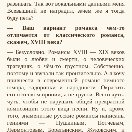
развивать. Так вот вокальными данными меня
Всевышний не наградил, зачем же я тогда
буду петь?
— Ваш вариант романса чем-то
отличается от классического романса,
скажем, XVIII века?
— Безусловно. Романсы XVIII — XIX веков
были о любви и смерти, о человеческих
трагедиях, о чём-то грустном. Собственно,
поэтому и звучали так пронзительно. А я хочу
привнести в современный романс немного
юмора, задоринки и народности. Окрасить
его оттенком иронии, а не грусти. Всего чуть-
чуть, чтобы не нарушать общей прекрасной
композиции этого вида песни. Ну и, кроме
того, знаменитые русские романсы написаны
гениями — Пушкиным, Тютчевым,
Лермонтовым, Боратынским, Жуковским, и