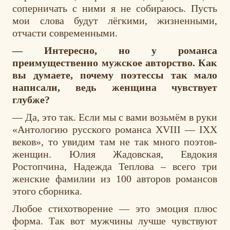
соперничать с ними я не собираюсь. Пусть
мои слова будут лёгкими, жизненными,
отчасти современными.
— Интересно, но у романса
преимущественно мужское авторство. Как
вы думаете, почему поэтессы так мало
написали, ведь женщина чувствует
глубже?
— Да, это так. Если мы с вами возьмём в руки
«Антологию русского романса XVIII — IXX
веков», то увидим там не так много поэтов-
женщин. Юлия Жадовская, Евдокия
Ростопчина, Надежда Теплова – всего три
женские фамилии из 100 авторов романсов
этого сборника.
Любое стихотворение — это эмоция плюс
форма. Так вот мужчины лучше чувствуют