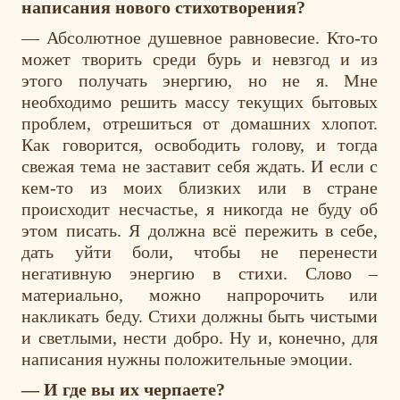
написания нового стихотворения?
— Абсолютное душевное равновесие. Кто-то
может творить среди бурь и невзгод и из
этого получать энергию, но не я. Мне
необходимо решить массу текущих бытовых
проблем, отрешиться от домашних хлопот.
Как говорится, освободить голову, и тогда
свежая тема не заставит себя ждать. И если с
кем-то из моих близких или в стране
происходит несчастье, я никогда не буду об
этом писать. Я должна всё пережить в себе,
дать уйти боли, чтобы не перенести
негативную энергию в стихи. Слово –
материально, можно напророчить или
накликать беду. Стихи должны быть чистыми
и светлыми, нести добро. Ну и, конечно, для
написания нужны положительные эмоции.
— И где вы их черпаете?