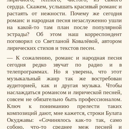
сердца. Скажем, услышать красивый романс и
растаять от нежности. Почему же сегодня
романс и народная песня незаслуженно ушли
на какой-то там план после популярной
эстрады? Об этом наш корреспондент
поговорил со Светланой Ковалёвой, автором
лирических стихов и текстов песен.
— К сожалению, романс и народная песня
сегодня редко звучат по радио и в
телепрограммах. Но я уверена, что этот
музыкальный жанр так же востребован
аудиторией, как и другая музыка. Чтобы
наслаждаться романсом и лирической песней,
совсем не обязательно быть профессионалом.
Ключ к пониманию прелести таких
композиций дают, мне кажется, строки Булата
Окуджавы: «Сочинялось как-то так, само
собою, что-то среднее меж песней и