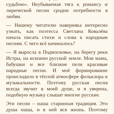
судьбою». Неубываемая тяга к романсу и
лирической песни сродни потребности в
любви.
— Нашему читателю наверняка интересно
узнать, как поэтесса Светлана Ковалёва
начала писать стихи и слова к народным
песням. С чего всё начиналось?
— Я выросла в Подмосковье, на берегу реки
Истры, на исконно русской земле. Мои мама,
бабушки и все близкие пели красивые
народные песни. И моё формирование
происходило в тёплой атмосфере фольклора и
музыкальности. Поэтому русская песня
всегда звучит в моей душе, и я уверена,
подобную музыку слышат многие русские.
Эти песни – наша старинная традиция. Это
душа наша, и в ней вся жизнь. Поэтому