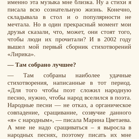
именно эта музыка мне близка. Ну а стихи я
писала всю сознательную жизнь. Конечно,
складывала в стол и о популярности не
мечтала. Но в один прекрасный момент мои
друзья сказали, что, может, они стоят того,
чтобы люди их прочитали? И в 2002 году
вышел мой первый сборник стихотворений
«Лирика».
— Там собрано лучшее?
— Там собраны наиболее удачные
стихотворения, написанные в тот период.
«Для того чтобы поэт сложил народную
песню, нужно, чтобы народ вселился в поэта.
Народные песни — не отказ, а органическое
совпадение, сращивание, созвучие данного
«я» с народным», — писала Марина Цветаева.
А мне не надо сращиваться – я выросла в
народных песнях, поэтому писать их мне