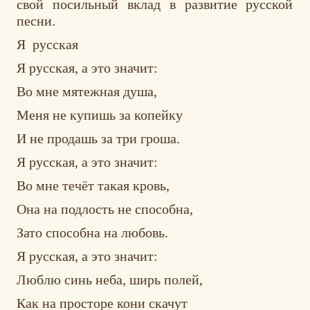
свой посильный вклад в развитие русской
песни.
Я русская
Я русская, а это значит:
Во мне мятежная душа,
Меня не купишь за копейку
И не продашь за три гроша.
Я русская, а это значит:
Во мне течёт такая кровь,
Она на подлость не способна,
Зато способна на любовь.
Я русская, а это значит:
Люблю синь неба, ширь полей,
Как на просторе кони скачут