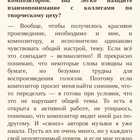
композитором. Вы легко находите
взаимопонимание с коллегами по
творческому цеху?
— Вообще, чтобы получилось красивое
произведение, необходимо и мне, и
композитору, и исполнителю одинаково
чувствовать общий настрой, тему. Если всё
это совпадает – великолепно! Я прекрасно
понимаю, что некоторые слова изящны на
бумаге, но безумно трудны для
воспроизведения голосом. Поэтому если
композитор просит меня найти синоним, что-
то переделать — я готова при условии, что
это не нарушает общей темы. То есть я
открыта к активной работе, не упираюсь,
понимаю, что композитор видит иной раз по-
другому. И «своих» авторов музыки я уже
нашла. Пусть их не очень много, но у каждого
свой неповторимый почерк, и если мне нужно