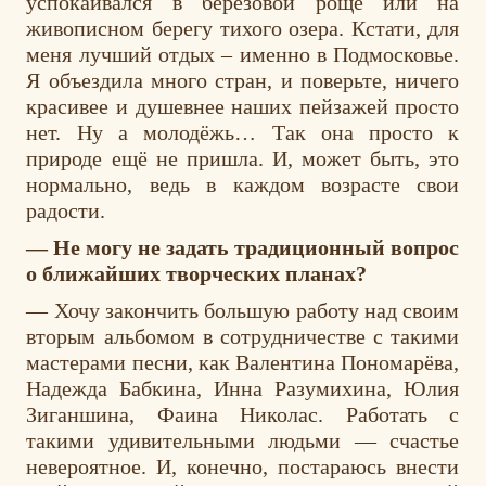
успокаивался в берёзовой роще или на
живописном берегу тихого озера. Кстати, для
меня лучший отдых – именно в Подмосковье.
Я объездила много стран, и поверьте, ничего
красивее и душевнее наших пейзажей просто
нет. Ну а молодёжь… Так она просто к
природе ещё не пришла. И, может быть, это
нормально, ведь в каждом возрасте свои
радости.
— Не могу не задать традиционный вопрос
о ближайших творческих планах?
— Хочу закончить большую работу над своим
вторым альбомом в сотрудничестве с такими
мастерами песни, как Валентина Пономарёва,
Надежда Бабкина, Инна Разумихина, Юлия
Зиганшина, Фаина Николас. Работать с
такими удивительными людьми — счастье
невероятное. И, конечно, постараюсь внести