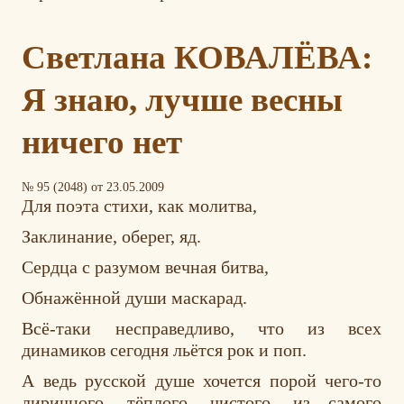
Светлана КОВАЛЁВА:
Я знаю, лучше весны
ничего нет
№ 95 (2048) от 23.05.2009
Для поэта стихи, как молитва,
Заклинание, оберег, яд.
Сердца с разумом вечная битва,
Обнажённой души маскарад.
Всё-таки несправедливо, что из всех
динамиков сегодня льётся рок и поп.
А ведь русской душе хочется порой чего-то
лиричного, тёплого, чистого, из самого