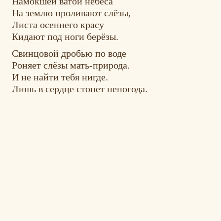
Намокшей ватой небеса
На землю проливают слёзы,
Листа осеннего красу
Кидают под ноги берёзы.
Свинцовой дробью по воде
Роняет слёзы мать-природа.
И не найти тебя нигде.
Лишь в сердце стонет непогода.