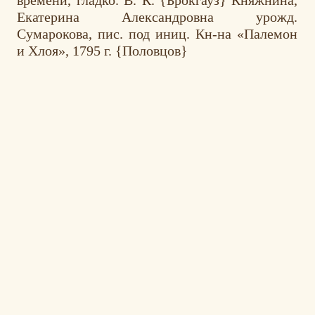
Екатерина Александровна урожд.
Сумарокова, пис. под иниц. Кн-на «Палемон
и Хлоя», 1795 г. {Половцов}