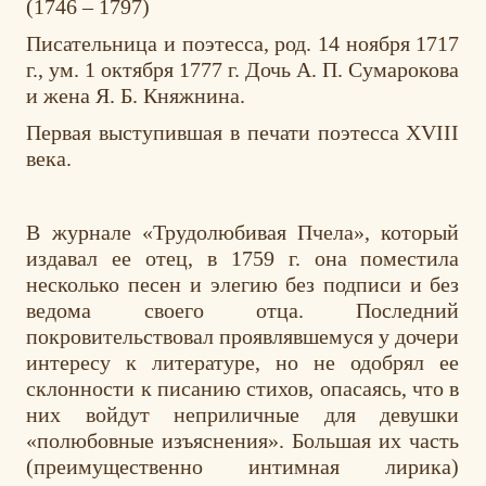
(1746 – 1797)
Писательница и поэтесса, род. 14 ноября 1717
г., ум. 1 октября 1777 г. Дочь A. П. Сумарокова
и жена Я. Б. Княжнина.
Первая выступившая в печати поэтесса XVIII
века.
В журнале «Трудолюбивая Пчела», который
издавал ее отец, в 1759 г. она поместила
несколько песен и элегию без подписи и без
ведома своего отца. Последний
покровительствовал проявлявшемуся у дочери
интересу к литературе, но не одобрял ее
склонности к писанию стихов, опасаясь, что в
них войдут неприличные для девушки
«полюбовные изъяснения». Большая их часть
(преимущественно интимная лирика)